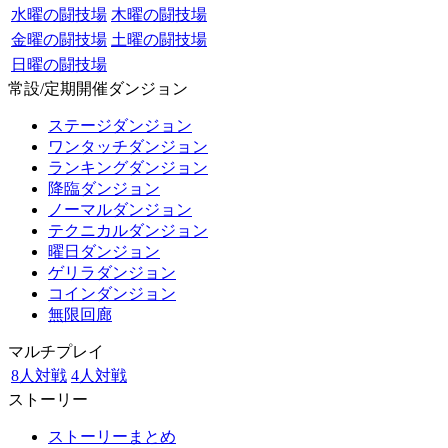
水曜の闘技場
木曜の闘技場
金曜の闘技場
土曜の闘技場
日曜の闘技場
常設/定期開催ダンジョン
ステージダンジョン
ワンタッチダンジョン
ランキングダンジョン
降臨ダンジョン
ノーマルダンジョン
テクニカルダンジョン
曜日ダンジョン
ゲリラダンジョン
コインダンジョン
無限回廊
マルチプレイ
8人対戦
4人対戦
ストーリー
ストーリーまとめ