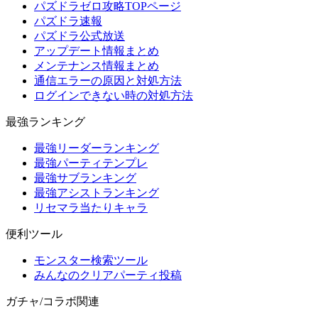
パズドラゼロ攻略TOPページ
パズドラ速報
パズドラ公式放送
アップデート情報まとめ
メンテナンス情報まとめ
通信エラーの原因と対処方法
ログインできない時の対処方法
最強ランキング
最強リーダーランキング
最強パーティテンプレ
最強サブランキング
最強アシストランキング
リセマラ当たりキャラ
便利ツール
モンスター検索ツール
みんなのクリアパーティ投稿
ガチャ/コラボ関連