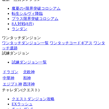
魔夏の+限界突破コロシアム
転生シルヴィ降臨
プラス限界突破コロシアム
8人対戦(8月)
ランダン
ワンタッチダンジョン
ワンタッチダンジョン一覧
ワンタッチコードギアス
ワンタ
ッチ遺跡
試練ダンジョン
試練ダンジョン一覧
ドラゴン
北欧神
中華神
和神
エジプト神
西洋神
チャレダン(クエスト)
クエストダンジョン攻略
EXラッシュ