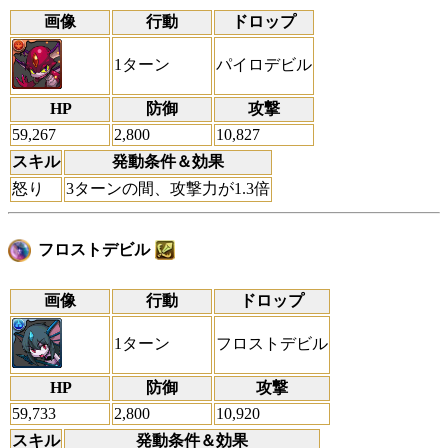
画像
行動
ドロップ
1ターン
パイロデビル
HP
防御
攻撃
59,267
2,800
10,827
スキル
発動条件＆効果
怒り
3ターンの間、攻撃力が1.3倍
フロストデビル
画像
行動
ドロップ
1ターン
フロストデビル
HP
防御
攻撃
59,733
2,800
10,920
スキル
発動条件＆効果