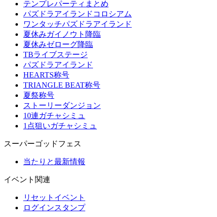
テンプレパーティまとめ
パズドラアイランドコロシアム
ワンタッチパズドラアイランド
夏休みガイノウト降臨
夏休みゼローグ降臨
TBライブステージ
パズドラアイランド
HEARTS称号
TRIANGLE BEAT称号
夏祭称号
ストーリーダンジョン
10連ガチャシミュ
1点狙いガチャシミュ
スーパーゴッドフェス
当たりと最新情報
イベント関連
リセットイベント
ログインスタンプ