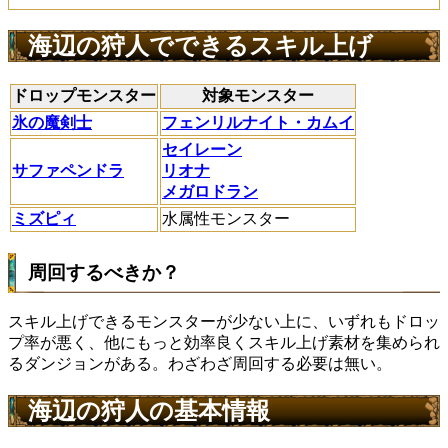
海辺の狩人でできるスキル上げ
ドロップモンスター
対象モンスター
氷の魔剣士
フェンリルナイト・カムイ
セイレーン
サファペンドラ
リオナ
メガロドラン
ミズピィ
水属性モンスター
周回するべきか？
スキル上げできるモンスターが少ない上に、いずれもドロッ
プ率が悪く、他にもっと効率良くスキル上げ素材を集められ
るダンジョンがある。わざわざ周回する必要は無い。
海辺の狩人の基本情報