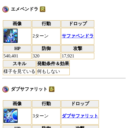
エメペンドラ
画像
行動
ドロップ
2ターン
サファペンドラ
HP
防御
攻撃
540,401
320
17,921
スキル
発動条件＆効果
様子を見ている
何もしない
ダブサファリット
画像
行動
ドロップ
3ターン
ダブサファリット