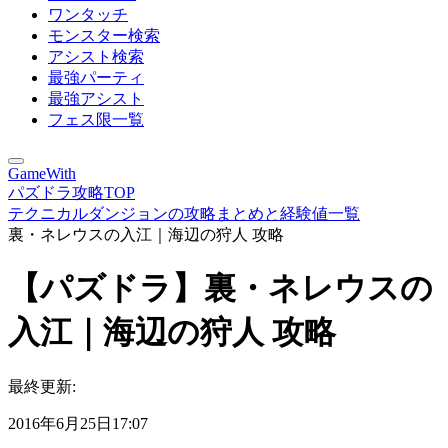
ワンタッチ
モンスター検索
アシスト検索
最強パーティ
最強アシスト
フェス限一覧
GameWith
パズドラ攻略TOP
テクニカルダンジョンの攻略まとめと経験値一覧
裏・ネレウスの入江｜海辺の狩人 攻略
【パズドラ】裏・ネレウスの
入江｜海辺の狩人 攻略
最終更新:
2016年6月25日17:07