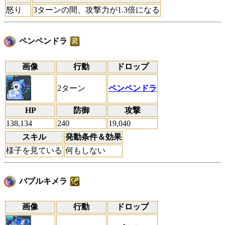
怒り
3ターンの間、攻撃力が1.3倍になる
ペンペンドラ
画像
行動
ドロップ
2ターン
ペンペンドラ
HP
防御
攻撃
138,134
240
19,040
スキル
発動条件＆効果
様子を見ている
何もしない
バブルキメラ
画像
行動
ドロップ