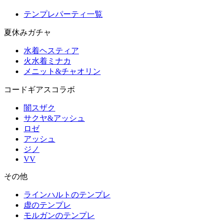
テンプレパーティ一覧
夏休みガチャ
水着ヘスティア
火水着ミナカ
メニット&チャオリン
コードギアスコラボ
闇スザク
サクヤ&アッシュ
ロゼ
アッシュ
ジノ
VV
その他
ラインハルトのテンプレ
虚のテンプレ
モルガンのテンプレ