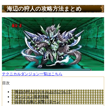
海辺の狩人の攻略方法まとめ
テクニカルダンジョン一覧はこちら
目次
海辺の狩人のスキル上げについて
ダンジョン基本情報
出現する敵と攻撃パターン