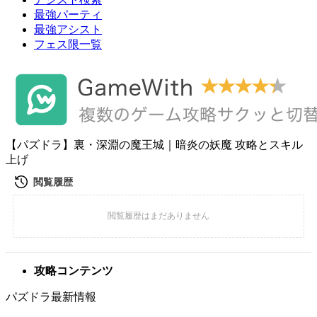
最強パーティ
最強アシスト
フェス限一覧
【パズドラ】裏・深淵の魔王城｜暗炎の妖魔 攻略とスキル
上げ
攻略コンテンツ
パズドラ最新情報