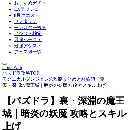
おすすめガチャ
EXラッシュ
8月クエスト
ワンタッチ
モンスター検索
アシスト検索
最強パーティ
最強アシスト
フェス限一覧
GameWith
パズドラ攻略TOP
テクニカルダンジョンの攻略まとめと経験値一覧
裏・深淵の魔王城｜暗炎の妖魔 攻略とスキル上げ
【パズドラ】裏・深淵の魔王
城｜暗炎の妖魔 攻略とスキル
上げ