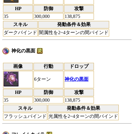
HP
防御
攻撃
35
300,000
138,875
スキル
発動条件＆効果
ダークバインド
闇属性を2~4ターンの間バインド
神化の黒面
画像
行動
ドロップ
6ターン
神化の黒面
HP
防御
攻撃
35
300,000
138,875
スキル
発動条件＆効果
フラッシュバインド
光属性を2~4ターンの間バインド