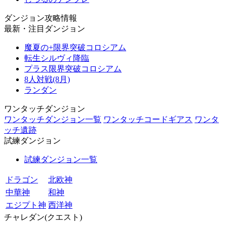
ダンジョン攻略情報
最新・注目ダンジョン
魔夏の+限界突破コロシアム
転生シルヴィ降臨
プラス限界突破コロシアム
8人対戦(8月)
ランダン
ワンタッチダンジョン
ワンタッチダンジョン一覧
ワンタッチコードギアス
ワンタ
ッチ遺跡
試練ダンジョン
試練ダンジョン一覧
ドラゴン
北欧神
中華神
和神
エジプト神
西洋神
チャレダン(クエスト)