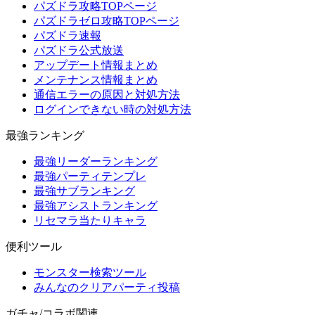
パズドラ攻略TOPページ
パズドラゼロ攻略TOPページ
パズドラ速報
パズドラ公式放送
アップデート情報まとめ
メンテナンス情報まとめ
通信エラーの原因と対処方法
ログインできない時の対処方法
最強ランキング
最強リーダーランキング
最強パーティテンプレ
最強サブランキング
最強アシストランキング
リセマラ当たりキャラ
便利ツール
モンスター検索ツール
みんなのクリアパーティ投稿
ガチャ/コラボ関連