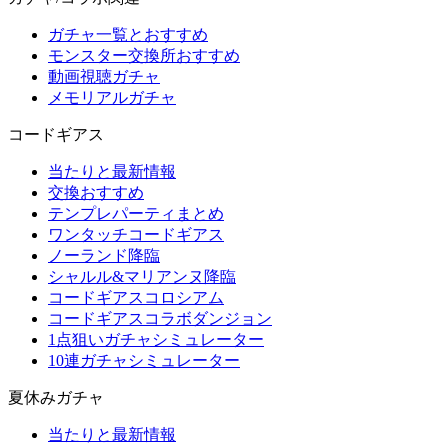
ガチャ一覧とおすすめ
モンスター交換所おすすめ
動画視聴ガチャ
メモリアルガチャ
コードギアス
当たりと最新情報
交換おすすめ
テンプレパーティまとめ
ワンタッチコードギアス
ノーランド降臨
シャルル&マリアンヌ降臨
コードギアスコロシアム
コードギアスコラボダンジョン
1点狙いガチャシミュレーター
10連ガチャシミュレーター
夏休みガチャ
当たりと最新情報