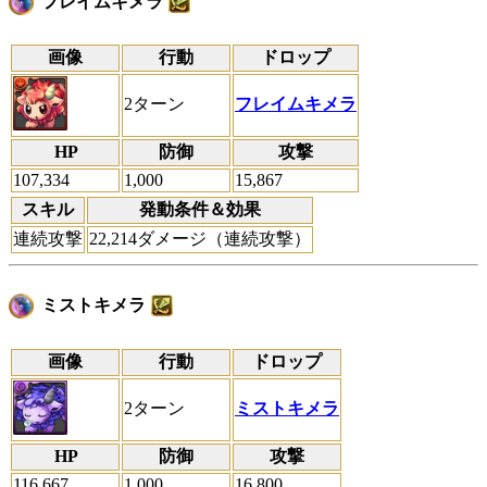
フレイムキメラ
画像
行動
ドロップ
2ターン
フレイムキメラ
HP
防御
攻撃
107,334
1,000
15,867
スキル
発動条件＆効果
連続攻撃
22,214ダメージ（連続攻撃）
ミストキメラ
画像
行動
ドロップ
2ターン
ミストキメラ
HP
防御
攻撃
116,667
1,000
16,800