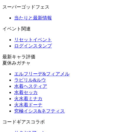
スーパーゴッドフェス
当たりと最新情報
イベント関連
リセットイベント
ログインスタンプ
最新キャラ評価
夏休みガチャ
エルフリーデ&フィアメル
ラビリル&ルウ
水着ヘスティア
水着セッカ
火水着ミナカ
火水着ドーナ
究極イシス&ネフティス
コードギアスコラボ