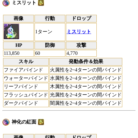
ミスリット
画像
行動
ドロップ
1ターン
ミスリット
HP
防御
攻撃
113,850
60
4,770
スキル
発動条件＆効果
ファイアバインド
火属性を2~4ターンの間バインド
ウォーターバインド
水属性を2~4ターンの間バインド
リーフバインド
木属性を2~4ターンの間バインド
フラッシュバインド
光属性を2~4ターンの間バインド
ダークバインド
闇属性を2~4ターンの間バインド
神化の紅面
画像
行動
ドロップ