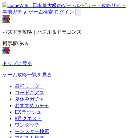
事前ガチャ
ゲーム検索
ログイン
パズドラ攻略｜パズル＆ドラゴンズ
掲示板Q&A
トップに戻る
ゲーム攻略一覧を見る
最強リーダー
コードギアス
夏休みガチャ
おすすめガチャ
EXラッシュ
8月クエスト
ワンタッチ
モンスター検索
アシスト検索