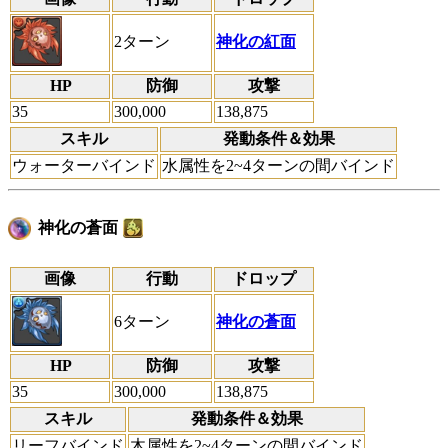
2ターン
神化の紅面
HP
防御
攻撃
35
300,000
138,875
スキル
発動条件＆効果
ウォーターバインド
水属性を2~4ターンの間バインド
神化の蒼面
画像
行動
ドロップ
6ターン
神化の蒼面
HP
防御
攻撃
35
300,000
138,875
スキル
発動条件＆効果
リーフバインド
木属性を2~4ターンの間バインド