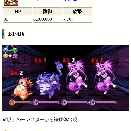
HP
防御
攻撃
36
6,000,000
7,707
B1~B6
※以下のモンスターから複数体出現