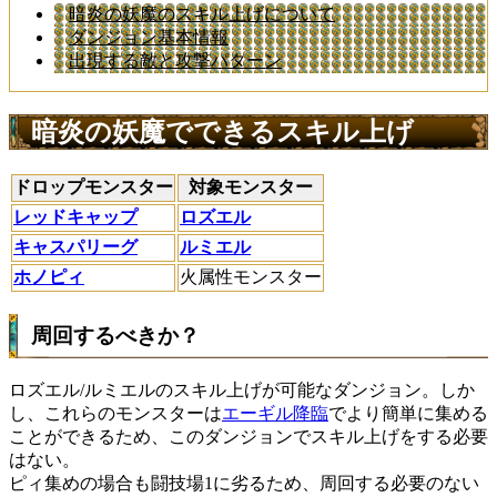
暗炎の妖魔のスキル上げについて
ダンジョン基本情報
出現する敵と攻撃パターン
暗炎の妖魔でできるスキル上げ
ドロップモンスター
対象モンスター
レッドキャップ
ロズエル
キャスパリーグ
ルミエル
ホノピィ
火属性モンスター
周回するべきか？
ロズエル/ルミエルのスキル上げが可能なダンジョン。しか
し、これらのモンスターは
エーギル降臨
でより簡単に集める
ことができるため、このダンジョンでスキル上げをする必要
はない。
ピィ集めの場合も闘技場1に劣るため、周回する必要のない