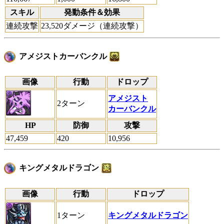
スキル
発動条件＆効果
連続攻撃
23,520ダメージ（連続攻撃）
アメジストカーバンクル
画像
行動
ドロップ
アメジスト
2ターン
カーバンクル
HP
防御
攻撃
47,459
420
10,956
キングメタルドラゴン
画像
行動
ドロップ
1ターン
キングメタルドラゴン