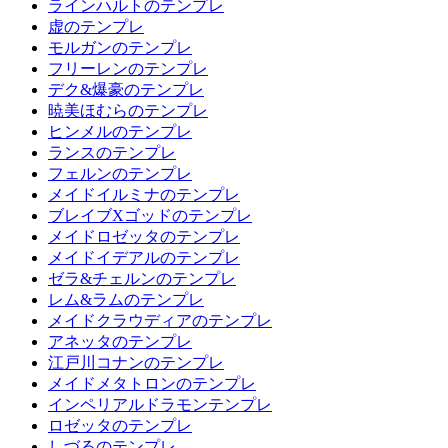
ラインハルトのテンプレ
虚のテンプレ
モルガンのテンプレ
フリーレンのテンプレ
デク&爆豪のテンプレ
暁美ほむらのテンプレ
ヒンメルのテンプレ
ランスのテンプレ
フェルンのテンプレ
メイドイルミナのテンプレ
ブレイブXゴッドのテンプレ
メイドロゼッタのテンプレ
メイドイデアルのテンプレ
ゼラ&チェルンのテンプレ
レム&ラムのテンプレ
メイドクラウディアのテンプレ
アネッタのテンプレ
江戸川コナンのテンプレ
メイドメタトロンのテンプレ
インペリアルドラモンテンプレ
ロゼッタのテンプレ
しづるのテンプレ