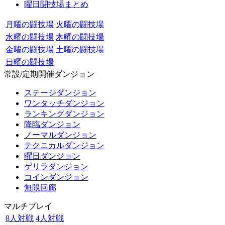
曜日闘技場まとめ
月曜の闘技場
火曜の闘技場
水曜の闘技場
木曜の闘技場
金曜の闘技場
土曜の闘技場
日曜の闘技場
常設/定期開催ダンジョン
ステージダンジョン
ワンタッチダンジョン
ランキングダンジョン
降臨ダンジョン
ノーマルダンジョン
テクニカルダンジョン
曜日ダンジョン
ゲリラダンジョン
コインダンジョン
無限回廊
マルチプレイ
8人対戦
4人対戦