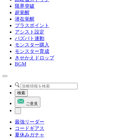
限界突破
超覚醒
潜在覚醒
プラスポイント
アシスト設定
パズバト連動
モンスター購入
モンスター育成
きせかえドロップ
BGM
検索
ご意見
最強リーダー
コードギアス
夏休みガチャ