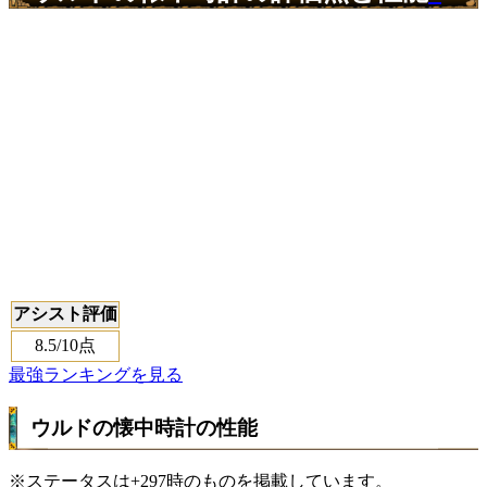
アシスト評価
8.5
/10点
最強ランキングを見る
ウルドの懐中時計の性能
※ステータスは+297時のものを掲載しています。