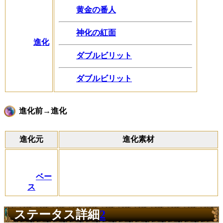
黄金の番人
神化の紅面
進化
ダブルビリット
ダブルビリット
進化前→進化
進化元
進化素材
ベー
ス
ステータス詳細
2