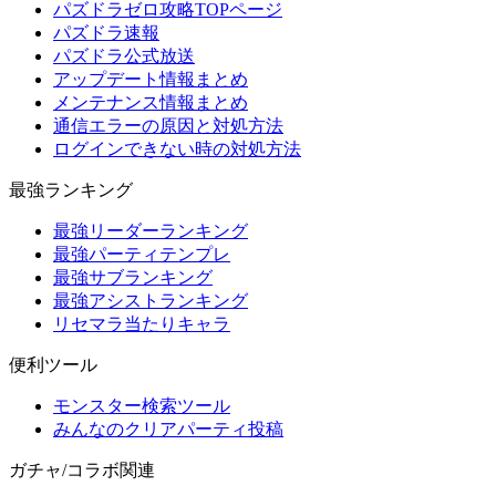
パズドラゼロ攻略TOPページ
パズドラ速報
パズドラ公式放送
アップデート情報まとめ
メンテナンス情報まとめ
通信エラーの原因と対処方法
ログインできない時の対処方法
最強ランキング
最強リーダーランキング
最強パーティテンプレ
最強サブランキング
最強アシストランキング
リセマラ当たりキャラ
便利ツール
モンスター検索ツール
みんなのクリアパーティ投稿
ガチャ/コラボ関連