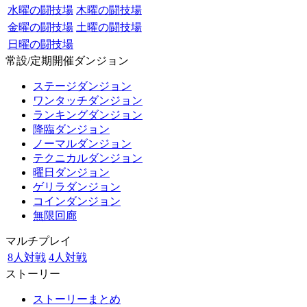
水曜の闘技場
木曜の闘技場
金曜の闘技場
土曜の闘技場
日曜の闘技場
常設/定期開催ダンジョン
ステージダンジョン
ワンタッチダンジョン
ランキングダンジョン
降臨ダンジョン
ノーマルダンジョン
テクニカルダンジョン
曜日ダンジョン
ゲリラダンジョン
コインダンジョン
無限回廊
マルチプレイ
8人対戦
4人対戦
ストーリー
ストーリーまとめ