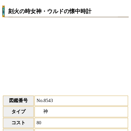
刻火の時女神・ウルドの懐中時計
図鑑番号
No.8543
神
タイプ
コスト
80