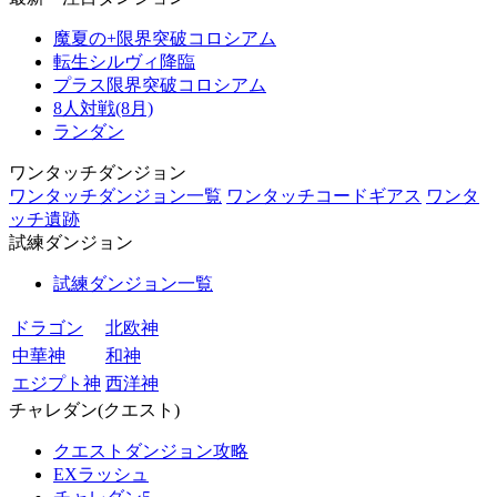
魔夏の+限界突破コロシアム
転生シルヴィ降臨
プラス限界突破コロシアム
8人対戦(8月)
ランダン
ワンタッチダンジョン
ワンタッチダンジョン一覧
ワンタッチコードギアス
ワンタ
ッチ遺跡
試練ダンジョン
試練ダンジョン一覧
ドラゴン
北欧神
中華神
和神
エジプト神
西洋神
チャレダン(クエスト)
クエストダンジョン攻略
EXラッシュ