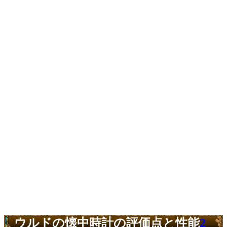
ウルドの懐中時計の評価点と性能
2