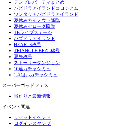
テンプレパーティまとめ
パズドラアイランドコロシアム
ワンタッチパズドラアイランド
夏休みガイノウト降臨
夏休みゼローグ降臨
TBライブステージ
パズドラアイランド
HEARTS称号
TRIANGLE BEAT称号
夏祭称号
ストーリーダンジョン
10連ガチャシミュ
1点狙いガチャシミュ
スーパーゴッドフェス
当たりと最新情報
イベント関連
リセットイベント
ログインスタンプ