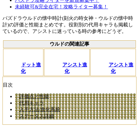
パズドラ攻略ライターを新規募集中！
未経験可&完全在宅！攻略ライター募集！
パズドラウルドの懐中時計(刻火の時女神・ウルドの懐中時
計)の評価と性能まとめです。役割別の代用キャラも掲載し
ているので、アシストに迷っている時の参考にどうぞ。
ウルドの関連記事
ドット進
アシスト進
アシスト進
化
化
化
目次
評価点と性能
代用キャラ
入手方法/進化系統
ステータス詳細