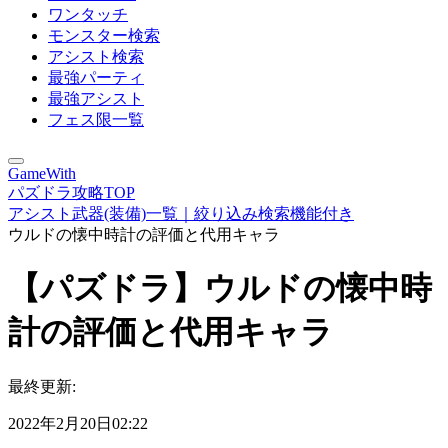
ワンタッチ
モンスター検索
アシスト検索
最強パーティ
最強アシスト
フェス限一覧
GameWith
パズドラ攻略TOP
アシスト武器(装備)一覧｜絞り込み検索機能付き
ウルドの懐中時計の評価と代用キャラ
【パズドラ】ウルドの懐中時
計の評価と代用キャラ
最終更新:
2022年2月20日02:22