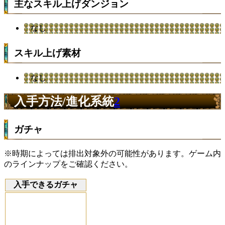
主なスキル上げダンジョン
なし
スキル上げ素材
なし
入手方法/進化系統
2
ガチャ
※時期によっては排出対象外の可能性があります。ゲーム内
のラインナップをご確認ください。
入手できるガチャ