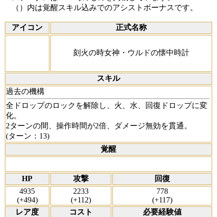
（）内は覚醒スキル込みでのアシストボーナスです。
アイコン
正式名称
刻火の時女神・ウルドの懐中時計
スキル
過去の機構
全ドロップのロックを解除し、火、水、回復ドロップに変
化。
2ターンの間、操作時間が2倍、ダメージ無効を貫通。
(ターン：13)
覚醒
HP
攻撃
回復
4935
2233
778
(+494)
(+112)
(+117)
レア度
コスト
必要経験値