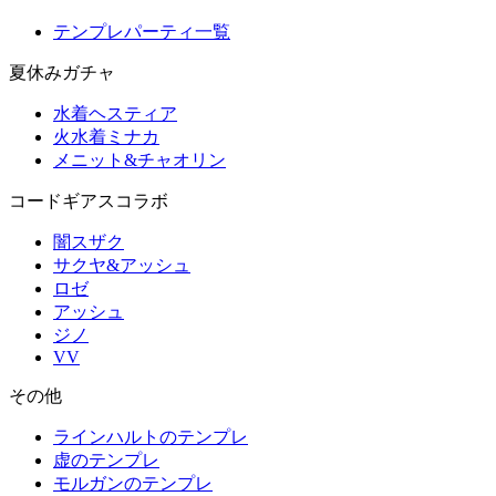
テンプレパーティ一覧
夏休みガチャ
水着ヘスティア
火水着ミナカ
メニット&チャオリン
コードギアスコラボ
闇スザク
サクヤ&アッシュ
ロゼ
アッシュ
ジノ
VV
その他
ラインハルトのテンプレ
虚のテンプレ
モルガンのテンプレ