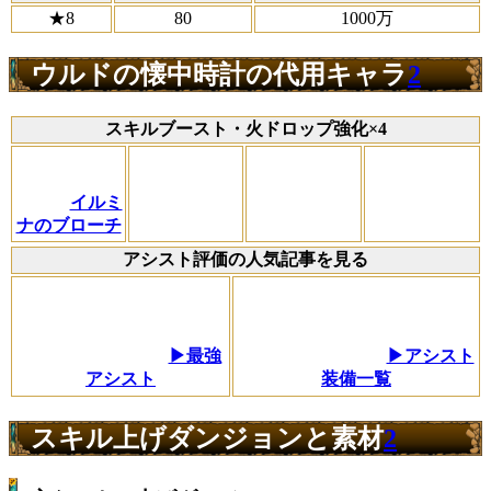
★8
80
1000万
ウルドの懐中時計の代用キャラ
2
スキルブースト・火ドロップ強化×4
イルミ
ナのブローチ
アシスト評価の人気記事を見る
▶最強
▶アシスト
アシスト
装備一覧
スキル上げダンジョンと素材
2