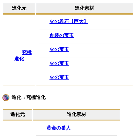
進化元
進化素材
火の希石【巨大】
創装の宝玉
火の宝玉
究極
進化
火の宝玉
火の宝玉
進化→究極進化
進化元
進化素材
黄金の番人