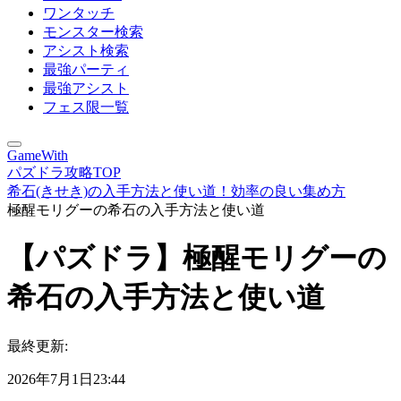
ワンタッチ
モンスター検索
アシスト検索
最強パーティ
最強アシスト
フェス限一覧
GameWith
パズドラ攻略TOP
希石(きせき)の入手方法と使い道！効率の良い集め方
極醒モリグーの希石の入手方法と使い道
【パズドラ】極醒モリグーの
希石の入手方法と使い道
最終更新:
2026年7月1日23:44