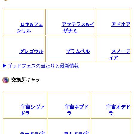
ロキ&フェ
アマテラス&イ
アドネア
ンリル
ザナミ
グレゴウル
ブラムベル
スノーテ
ィア
▶ゴッドフェスの当たりと最新情報
交換所キャラ
宇宙シヴァ
宇宙ネプド
宇宙オデド
ドラ
ラ
ラ
ラードラ(宇
ヨミドラ(宇