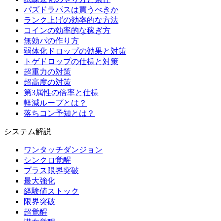
パズドラパスは買うべきか
ランク上げの効率的な方法
コインの効率的な稼ぎ方
無効パの作り方
弱体化ドロップの効果と対策
トゲドロップの仕様と対策
超重力の対策
超高度の対策
第3属性の倍率と仕様
軽減ループとは？
落ちコン予知とは？
システム解説
ワンタッチダンジョン
シンクロ覚醒
プラス限界突破
最大強化
経験値ストック
限界突破
超覚醒