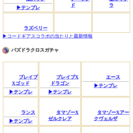
ド
ラ
▶テンプレ
ラズベリー
▶コードギアスコラボの当たりと最新情報
パズドラクロスガチャ
ブレイブ
ブレイブX
エース
Xゴッド
ドラゴン
▶テンプレ
▶テンプレ
▶テンプレ
ランス
タマゾーX
タマゾーXアー
ゼルクレア
クヴェルザ
▶テンプレ