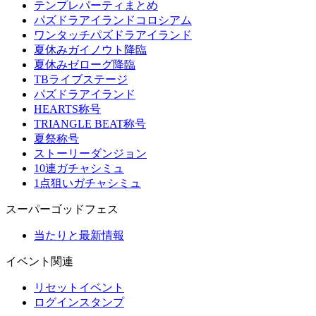
テンプレパーティまとめ
パズドラアイランドコロシアム
ワンタッチパズドラアイランド
夏休みガイノウト降臨
夏休みゼローグ降臨
TBライブステージ
パズドラアイランド
HEARTS称号
TRIANGLE BEAT称号
夏祭称号
ストーリーダンジョン
10連ガチャシミュ
1点狙いガチャシミュ
スーパーゴッドフェス
当たりと最新情報
イベント関連
リセットイベント
ログインスタンプ