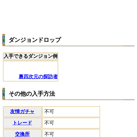
ダンジョンドロップ
入手できるダンジョン例
裏四次元の探訪者
その他の入手方法
友情ガチャ
不可
トレード
不可
交換所
不可