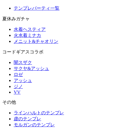
テンプレパーティ一覧
夏休みガチャ
水着ヘスティア
火水着ミナカ
メニット&チャオリン
コードギアスコラボ
闇スザク
サクヤ&アッシュ
ロゼ
アッシュ
ジノ
VV
その他
ラインハルトのテンプレ
虚のテンプレ
モルガンのテンプレ