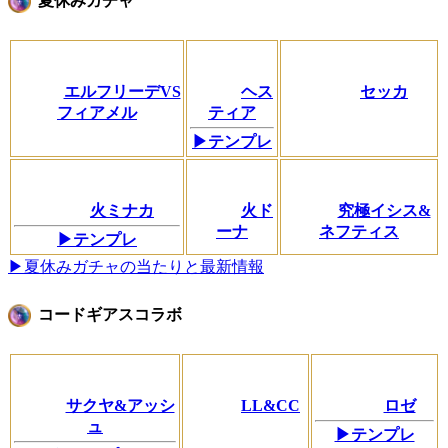
夏休みガチャ
エルフリーデVS
ヘス
セッカ
フィアメル
ティア
▶テンプレ
火ミナカ
火ド
究極イシス&
ーナ
ネフティス
▶テンプレ
▶夏休みガチャの当たりと最新情報
コードギアスコラボ
サクヤ&アッシ
LL&CC
ロゼ
ュ
▶テンプレ