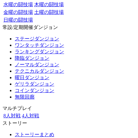
水曜の闘技場
木曜の闘技場
金曜の闘技場
土曜の闘技場
日曜の闘技場
常設/定期開催ダンジョン
ステージダンジョン
ワンタッチダンジョン
ランキングダンジョン
降臨ダンジョン
ノーマルダンジョン
テクニカルダンジョン
曜日ダンジョン
ゲリラダンジョン
コインダンジョン
無限回廊
マルチプレイ
8人対戦
4人対戦
ストーリー
ストーリーまとめ