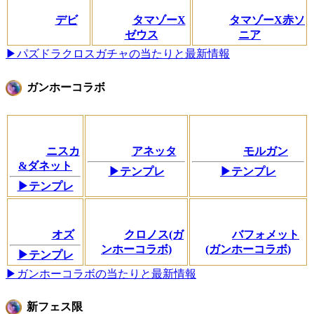
デビ
タマゾーX
タマゾーX赤ソ
ゼウス
ニア
▶パズドラクロスガチャの当たりと最新情報
ガンホーコラボ
ニスカ
アネッタ
モルガン
&ダネット
▶テンプレ
▶テンプレ
▶テンプレ
オズ
クロノス(ガ
バフォメット
ンホーコラボ)
(ガンホーコラボ)
▶テンプレ
▶ガンホーコラボの当たりと最新情報
新フェス限