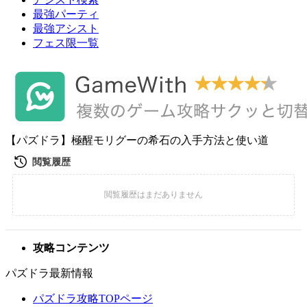
最強パーティ
最強アシスト
フェス限一覧
【パズドラ】極醒モリグーの希石の入手方法と使い道
攻略コンテンツ
パズドラ最新情報
パズドラ攻略TOPページ