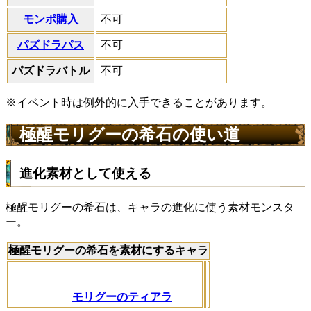
モンポ購入
不可
パズドラパス
不可
パズドラバトル
不可
※イベント時は例外的に入手できることがあります。
極醒モリグーの希石の使い道
進化素材として使える
極醒モリグーの希石は、キャラの進化に使う素材モンスタ
ー。
極醒モリグーの希石を素材にするキャラ
モリグーのティアラ