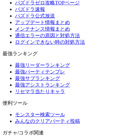
パズドラゼロ攻略TOPページ
パズドラ速報
パズドラ公式放送
アップデート情報まとめ
メンテナンス情報まとめ
通信エラーの原因と対処方法
ログインできない時の対処方法
最強ランキング
最強リーダーランキング
最強パーティテンプレ
最強サブランキング
最強アシストランキング
リセマラ当たりキャラ
便利ツール
モンスター検索ツール
みんなのクリアパーティ投稿
ガチャ/コラボ関連