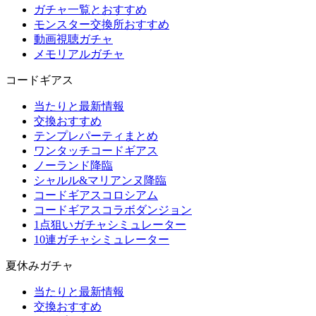
ガチャ一覧とおすすめ
モンスター交換所おすすめ
動画視聴ガチャ
メモリアルガチャ
コードギアス
当たりと最新情報
交換おすすめ
テンプレパーティまとめ
ワンタッチコードギアス
ノーランド降臨
シャルル&マリアンヌ降臨
コードギアスコロシアム
コードギアスコラボダンジョン
1点狙いガチャシミュレーター
10連ガチャシミュレーター
夏休みガチャ
当たりと最新情報
交換おすすめ