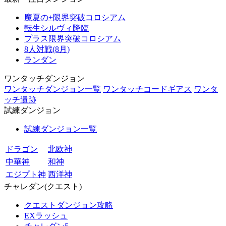
魔夏の+限界突破コロシアム
転生シルヴィ降臨
プラス限界突破コロシアム
8人対戦(8月)
ランダン
ワンタッチダンジョン
ワンタッチダンジョン一覧
ワンタッチコードギアス
ワンタ
ッチ遺跡
試練ダンジョン
試練ダンジョン一覧
ドラゴン
北欧神
中華神
和神
エジプト神
西洋神
チャレダン(クエスト)
クエストダンジョン攻略
EXラッシュ