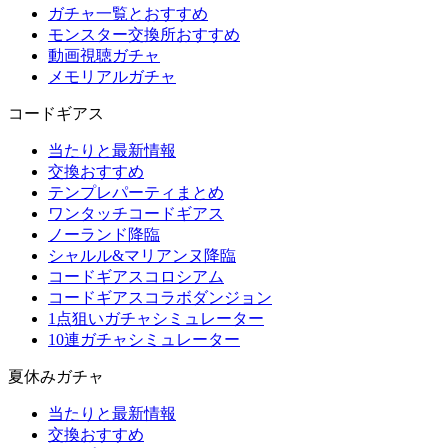
ガチャ一覧とおすすめ
モンスター交換所おすすめ
動画視聴ガチャ
メモリアルガチャ
コードギアス
当たりと最新情報
交換おすすめ
テンプレパーティまとめ
ワンタッチコードギアス
ノーランド降臨
シャルル&マリアンヌ降臨
コードギアスコロシアム
コードギアスコラボダンジョン
1点狙いガチャシミュレーター
10連ガチャシミュレーター
夏休みガチャ
当たりと最新情報
交換おすすめ