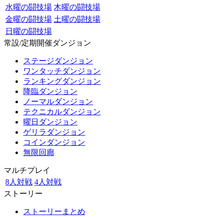
水曜の闘技場
木曜の闘技場
金曜の闘技場
土曜の闘技場
日曜の闘技場
常設/定期開催ダンジョン
ステージダンジョン
ワンタッチダンジョン
ランキングダンジョン
降臨ダンジョン
ノーマルダンジョン
テクニカルダンジョン
曜日ダンジョン
ゲリラダンジョン
コインダンジョン
無限回廊
マルチプレイ
8人対戦
4人対戦
ストーリー
ストーリーまとめ