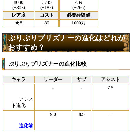
8030
3745
439
(+803)
(+187)
(+266)
レア度
コスト
必要経験値
★8
80
1000万
ぷりぷりプリズナーの進化はどれが
おすすめ？
ぷりぷりプリズナーの進化比較
キャラ
リーダー
サブ
アシスト
-
-
7.5
アシス
ト進化
9.0
8.5
-
進化前