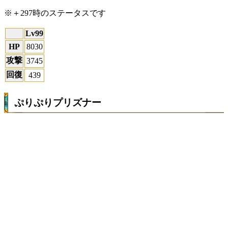
※＋297時のステータスです
Lv99
HP
8030
攻撃
3745
回復
439
ぷりぷりプリズナー