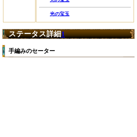
光の宝玉
ステータス詳細
1
手編みのセーター