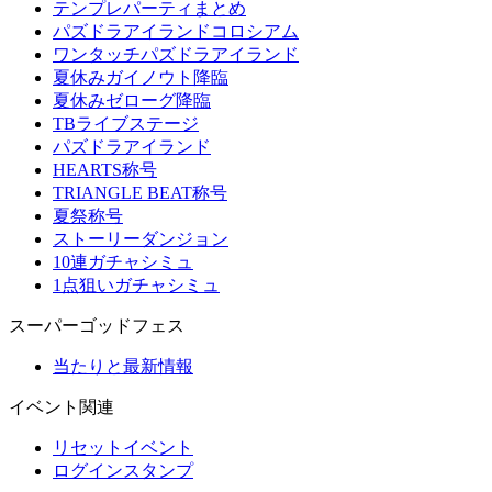
テンプレパーティまとめ
パズドラアイランドコロシアム
ワンタッチパズドラアイランド
夏休みガイノウト降臨
夏休みゼローグ降臨
TBライブステージ
パズドラアイランド
HEARTS称号
TRIANGLE BEAT称号
夏祭称号
ストーリーダンジョン
10連ガチャシミュ
1点狙いガチャシミュ
スーパーゴッドフェス
当たりと最新情報
イベント関連
リセットイベント
ログインスタンプ