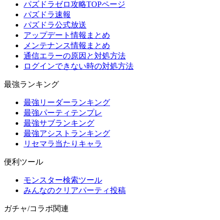
パズドラゼロ攻略TOPページ
パズドラ速報
パズドラ公式放送
アップデート情報まとめ
メンテナンス情報まとめ
通信エラーの原因と対処方法
ログインできない時の対処方法
最強ランキング
最強リーダーランキング
最強パーティテンプレ
最強サブランキング
最強アシストランキング
リセマラ当たりキャラ
便利ツール
モンスター検索ツール
みんなのクリアパーティ投稿
ガチャ/コラボ関連