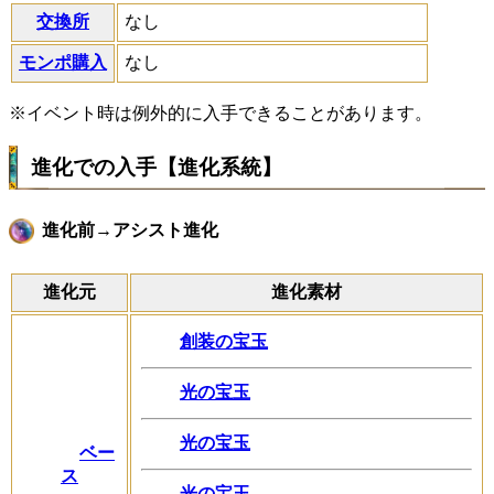
交換所
なし
モンポ購入
なし
※イベント時は例外的に入手できることがあります。
進化での入手【進化系統】
進化前→アシスト進化
進化元
進化素材
創装の宝玉
光の宝玉
光の宝玉
ベー
ス
光の宝玉