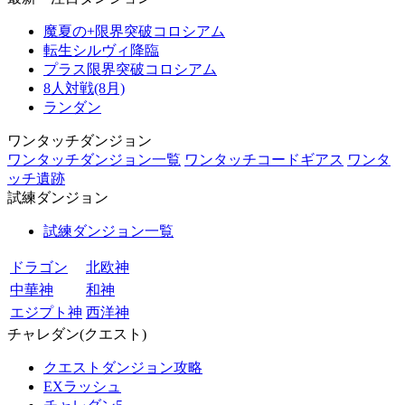
魔夏の+限界突破コロシアム
転生シルヴィ降臨
プラス限界突破コロシアム
8人対戦(8月)
ランダン
ワンタッチダンジョン
ワンタッチダンジョン一覧
ワンタッチコードギアス
ワンタ
ッチ遺跡
試練ダンジョン
試練ダンジョン一覧
ドラゴン
北欧神
中華神
和神
エジプト神
西洋神
チャレダン(クエスト)
クエストダンジョン攻略
EXラッシュ