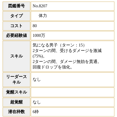
図鑑番号
No.8207
体力
タイプ
コスト
80
必要経験値
1000万
気になる男子
（ターン：15）
2ターンの間、受けるダメージを激減
スキル
(75%)。
2ターンの間、ダメージ無効を貫通。
回復ドロップを強化。
リーダース
なし
キル
覚醒スキル
超覚醒
なし
潜在枠数
6枠