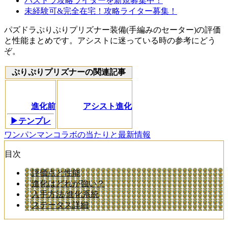
パズドラ攻略ライターを新規募集中！
未経験可&完全在宅！攻略ライター募集！
パズドラぷりぷりプリズナー装備(手編みのセーター)の評価
と性能まとめです。アシストに迷っている時の参考にどう
ぞ。
ぷりぷりプリズナーの関連記事
進化前
アシスト進化
▶テンプレ
ワンパンマンコラボの当たりと最新情報
目次
評価点と性能
進化はどれが強い？
入手方法/進化系統
ステータス詳細