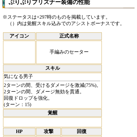
ぷりぷりプリズナー装備の性能
※ステータスは+297時のものを掲載しています。
（）内は覚醒スキル込みでのアシストボーナスです。
アイコン
正式名称
手編みのセーター
スキル
気になる男子
2ターンの間、受けるダメージを激減(75%)。
2ターンの間、ダメージ無効を貫通。
回復ドロップを強化。
(ターン：15)
覚醒
HP
攻撃
回復