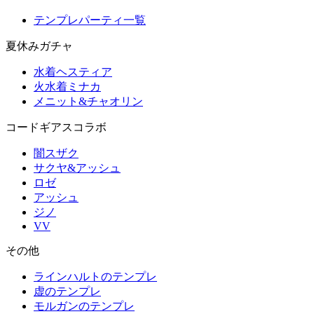
テンプレパーティ一覧
夏休みガチャ
水着ヘスティア
火水着ミナカ
メニット&チャオリン
コードギアスコラボ
闇スザク
サクヤ&アッシュ
ロゼ
アッシュ
ジノ
VV
その他
ラインハルトのテンプレ
虚のテンプレ
モルガンのテンプレ