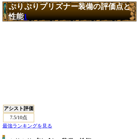
ぷりぷりプリズナー装備の評価点と
性能
1
アシスト評価
7.5
/10点
最強ランキングを見る