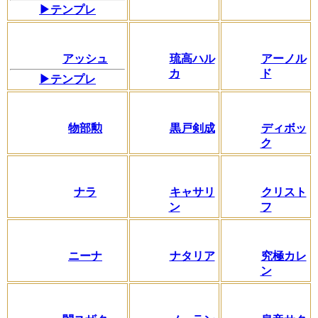
▶テンプレ
アッシュ
琉高ハル
アーノル
カ
ド
▶テンプレ
物部勲
黒戸剣成
ディボッ
ク
ナラ
キャサリ
クリスト
ン
フ
ニーナ
ナタリア
究極カレ
ン