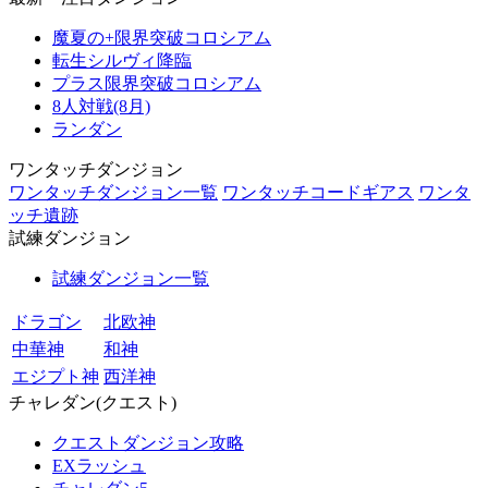
魔夏の+限界突破コロシアム
転生シルヴィ降臨
プラス限界突破コロシアム
8人対戦(8月)
ランダン
ワンタッチダンジョン
ワンタッチダンジョン一覧
ワンタッチコードギアス
ワンタ
ッチ遺跡
試練ダンジョン
試練ダンジョン一覧
ドラゴン
北欧神
中華神
和神
エジプト神
西洋神
チャレダン(クエスト)
クエストダンジョン攻略
EXラッシュ