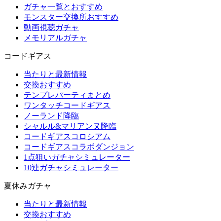
ガチャ一覧とおすすめ
モンスター交換所おすすめ
動画視聴ガチャ
メモリアルガチャ
コードギアス
当たりと最新情報
交換おすすめ
テンプレパーティまとめ
ワンタッチコードギアス
ノーランド降臨
シャルル&マリアンヌ降臨
コードギアスコロシアム
コードギアスコラボダンジョン
1点狙いガチャシミュレーター
10連ガチャシミュレーター
夏休みガチャ
当たりと最新情報
交換おすすめ