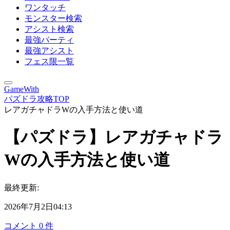
ワンタッチ
モンスター検索
アシスト検索
最強パーティ
最強アシスト
フェス限一覧
GameWith
パズドラ攻略TOP
レアガチャドラWの入手方法と使い道
【パズドラ】レアガチャドラ
Wの入手方法と使い道
最終更新:
2026年7月2日04:13
コメント
0
件