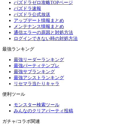
パズドラゼロ攻略TOPページ
パズドラ速報
パズドラ公式放送
アップデート情報まとめ
メンテナンス情報まとめ
通信エラーの原因と対処方法
ログインできない時の対処方法
最強ランキング
最強リーダーランキング
最強パーティテンプレ
最強サブランキング
最強アシストランキング
リセマラ当たりキャラ
便利ツール
モンスター検索ツール
みんなのクリアパーティ投稿
ガチャ/コラボ関連