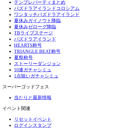
テンプレパーティまとめ
パズドラアイランドコロシアム
ワンタッチパズドラアイランド
夏休みガイノウト降臨
夏休みゼローグ降臨
TBライブステージ
パズドラアイランド
HEARTS称号
TRIANGLE BEAT称号
夏祭称号
ストーリーダンジョン
10連ガチャシミュ
1点狙いガチャシミュ
スーパーゴッドフェス
当たりと最新情報
イベント関連
リセットイベント
ログインスタンプ