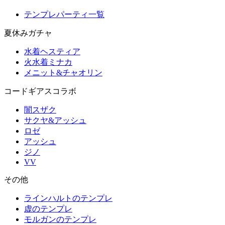
テンプレパーティ一覧
夏休みガチャ
水着ヘスティア
火水着ミナカ
メニット&チャオリン
コードギアスコラボ
闇スザク
サクヤ&アッシュ
ロゼ
アッシュ
ジノ
VV
その他
ラインハルトのテンプレ
虚のテンプレ
モルガンのテンプレ