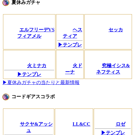
夏休みガチャ
エルフリーデVS
ヘス
セッカ
フィアメル
ティア
▶テンプレ
火ミナカ
火ド
究極イシス&
ーナ
ネフティス
▶テンプレ
▶夏休みガチャの当たりと最新情報
コードギアスコラボ
サクヤ&アッシ
LL&CC
ロゼ
ュ
▶テンプレ