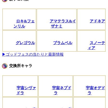
ロキ&フェ
アマテラス&イ
アドネア
ンリル
ザナミ
グレゴウル
ブラムベル
スノーテ
ィア
▶ゴッドフェスの当たりと最新情報
交換所キャラ
宇宙シヴァ
宇宙ネプド
宇宙オデド
ドラ
ラ
ラ