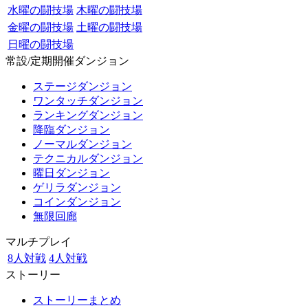
水曜の闘技場
木曜の闘技場
金曜の闘技場
土曜の闘技場
日曜の闘技場
常設/定期開催ダンジョン
ステージダンジョン
ワンタッチダンジョン
ランキングダンジョン
降臨ダンジョン
ノーマルダンジョン
テクニカルダンジョン
曜日ダンジョン
ゲリラダンジョン
コインダンジョン
無限回廊
マルチプレイ
8人対戦
4人対戦
ストーリー
ストーリーまとめ