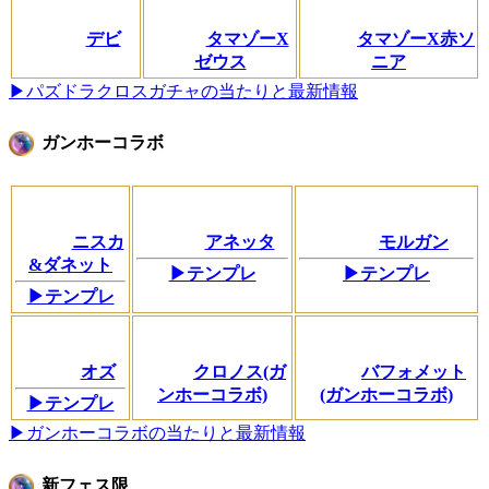
デビ
タマゾーX
タマゾーX赤ソ
ゼウス
ニア
▶パズドラクロスガチャの当たりと最新情報
ガンホーコラボ
ニスカ
アネッタ
モルガン
&ダネット
▶テンプレ
▶テンプレ
▶テンプレ
オズ
クロノス(ガ
バフォメット
ンホーコラボ)
(ガンホーコラボ)
▶テンプレ
▶ガンホーコラボの当たりと最新情報
新フェス限