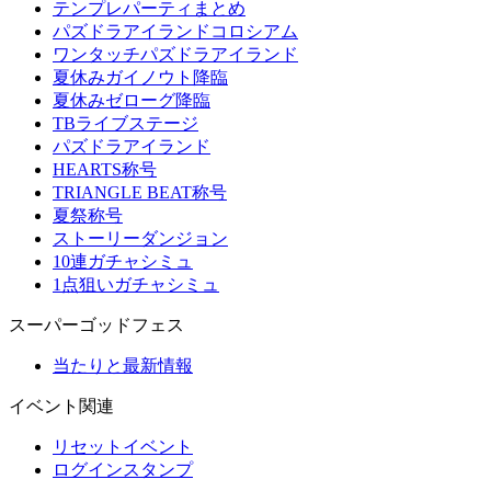
テンプレパーティまとめ
パズドラアイランドコロシアム
ワンタッチパズドラアイランド
夏休みガイノウト降臨
夏休みゼローグ降臨
TBライブステージ
パズドラアイランド
HEARTS称号
TRIANGLE BEAT称号
夏祭称号
ストーリーダンジョン
10連ガチャシミュ
1点狙いガチャシミュ
スーパーゴッドフェス
当たりと最新情報
イベント関連
リセットイベント
ログインスタンプ