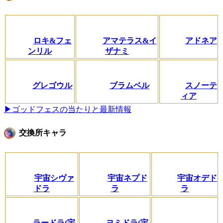
ロキ&フェ
アマテラス&イ
アドネア
ンリル
ザナミ
グレゴウル
ブラムベル
スノーテ
ィア
▶ゴッドフェスの当たりと最新情報
交換所キャラ
宇宙シヴァ
宇宙ネプド
宇宙オデド
ドラ
ラ
ラ
ラードラ(宇
ヨミドラ(宇