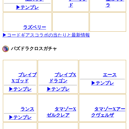
ド
ラ
▶テンプレ
ラズベリー
▶コードギアスコラボの当たりと最新情報
パズドラクロスガチャ
ブレイブ
ブレイブX
エース
Xゴッド
ドラゴン
▶テンプレ
▶テンプレ
▶テンプレ
ランス
タマゾーX
タマゾーXアー
ゼルクレア
クヴェルザ
▶テンプレ