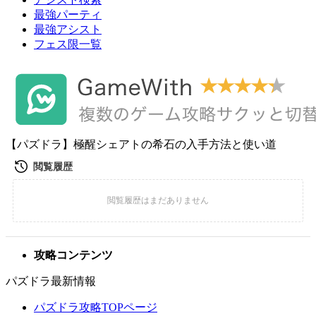
最強パーティ
最強アシスト
フェス限一覧
【パズドラ】極醒シェアトの希石の入手方法と使い道
攻略コンテンツ
パズドラ最新情報
パズドラ攻略TOPページ