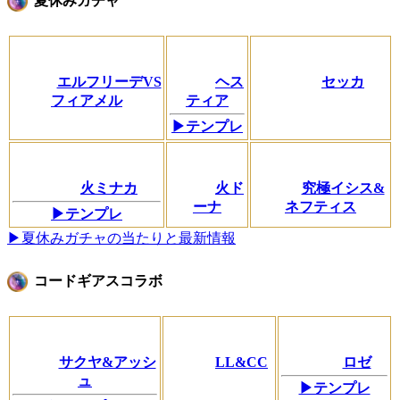
夏休みガチャ
エルフリーデVS
ヘス
セッカ
フィアメル
ティア
▶テンプレ
火ミナカ
火ド
究極イシス&
ーナ
ネフティス
▶テンプレ
▶夏休みガチャの当たりと最新情報
コードギアスコラボ
サクヤ&アッシ
LL&CC
ロゼ
ュ
▶テンプレ