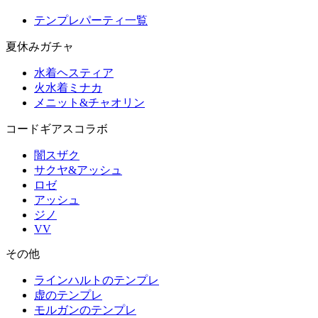
テンプレパーティ一覧
夏休みガチャ
水着ヘスティア
火水着ミナカ
メニット&チャオリン
コードギアスコラボ
闇スザク
サクヤ&アッシュ
ロゼ
アッシュ
ジノ
VV
その他
ラインハルトのテンプレ
虚のテンプレ
モルガンのテンプレ