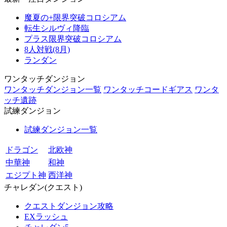
魔夏の+限界突破コロシアム
転生シルヴィ降臨
プラス限界突破コロシアム
8人対戦(8月)
ランダン
ワンタッチダンジョン
ワンタッチダンジョン一覧
ワンタッチコードギアス
ワンタ
ッチ遺跡
試練ダンジョン
試練ダンジョン一覧
ドラゴン
北欧神
中華神
和神
エジプト神
西洋神
チャレダン(クエスト)
クエストダンジョン攻略
EXラッシュ