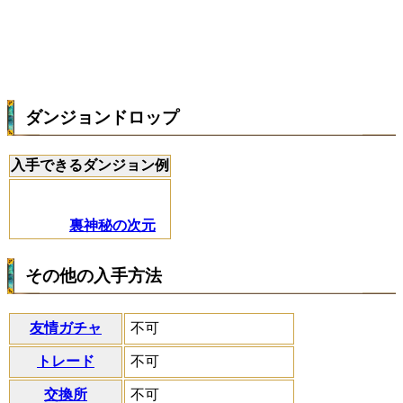
ダンジョンドロップ
入手できるダンジョン例
裏神秘の次元
その他の入手方法
友情ガチャ
不可
トレード
不可
交換所
不可