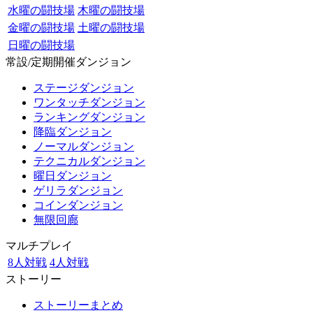
水曜の闘技場
木曜の闘技場
金曜の闘技場
土曜の闘技場
日曜の闘技場
常設/定期開催ダンジョン
ステージダンジョン
ワンタッチダンジョン
ランキングダンジョン
降臨ダンジョン
ノーマルダンジョン
テクニカルダンジョン
曜日ダンジョン
ゲリラダンジョン
コインダンジョン
無限回廊
マルチプレイ
8人対戦
4人対戦
ストーリー
ストーリーまとめ