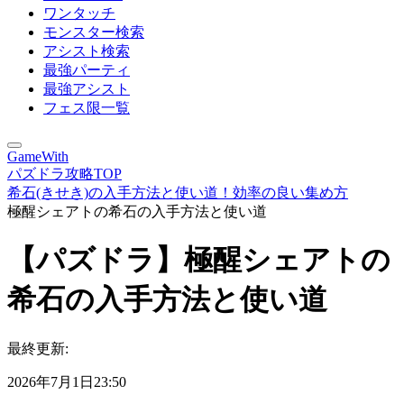
ワンタッチ
モンスター検索
アシスト検索
最強パーティ
最強アシスト
フェス限一覧
GameWith
パズドラ攻略TOP
希石(きせき)の入手方法と使い道！効率の良い集め方
極醒シェアトの希石の入手方法と使い道
【パズドラ】極醒シェアトの
希石の入手方法と使い道
最終更新:
2026年7月1日23:50