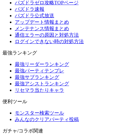
パズドラゼロ攻略TOPページ
パズドラ速報
パズドラ公式放送
アップデート情報まとめ
メンテナンス情報まとめ
通信エラーの原因と対処方法
ログインできない時の対処方法
最強ランキング
最強リーダーランキング
最強パーティテンプレ
最強サブランキング
最強アシストランキング
リセマラ当たりキャラ
便利ツール
モンスター検索ツール
みんなのクリアパーティ投稿
ガチャ/コラボ関連