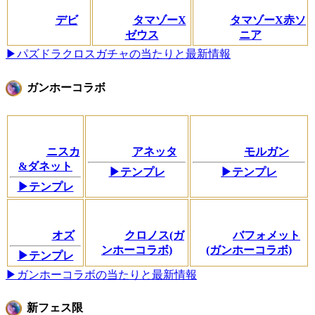
デビ
タマゾーX
タマゾーX赤ソ
ゼウス
ニア
▶パズドラクロスガチャの当たりと最新情報
ガンホーコラボ
ニスカ
アネッタ
モルガン
&ダネット
▶テンプレ
▶テンプレ
▶テンプレ
オズ
クロノス(ガ
バフォメット
ンホーコラボ)
(ガンホーコラボ)
▶テンプレ
▶ガンホーコラボの当たりと最新情報
新フェス限