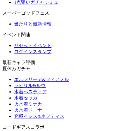
1点狙いガチャシミュ
スーパーゴッドフェス
当たりと最新情報
イベント関連
リセットイベント
ログインスタンプ
最新キャラ評価
夏休みガチャ
エルフリーデ&フィアメル
ラビリル&ルウ
水着ヘスティア
水着セッカ
火水着ミナカ
火水着ドーナ
究極イシス&ネフティス
コードギアスコラボ