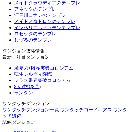
メイドクラウディアのテンプレ
アネッタのテンプレ
江戸川コナンのテンプレ
メイドメタトロンのテンプレ
インペリアルドラモンテンプレ
ロゼッタのテンプレ
しづるのテンプレ
ダンジョン攻略情報
最新・注目ダンジョン
魔夏の+限界突破コロシアム
転生シルヴィ降臨
プラス限界突破コロシアム
8人対戦(8月)
ランダン
ワンタッチダンジョン
ワンタッチダンジョン一覧
ワンタッチコードギアス
ワンタ
ッチ遺跡
試練ダンジョン