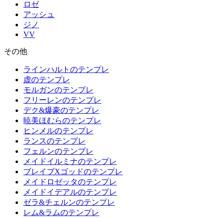
ロゼ
アッシュ
ジノ
VV
その他
ラインハルトのテンプレ
虚のテンプレ
モルガンのテンプレ
フリーレンのテンプレ
デク&爆豪のテンプレ
暁美ほむらのテンプレ
ヒンメルのテンプレ
ランスのテンプレ
フェルンのテンプレ
メイドイルミナのテンプレ
ブレイブXゴッドのテンプレ
メイドロゼッタのテンプレ
メイドイデアルのテンプレ
ゼラ&チェルンのテンプレ
レム&ラムのテンプレ