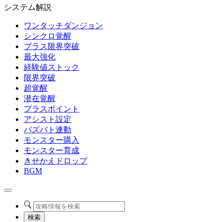
システム解説
ワンタッチダンジョン
シンクロ覚醒
プラス限界突破
最大強化
経験値ストック
限界突破
超覚醒
潜在覚醒
プラスポイント
アシスト設定
パズバト連動
モンスター購入
モンスター育成
きせかえドロップ
BGM
検索