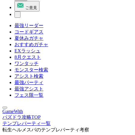
ご意見
最強リーダー
コードギアス
夏休みガチャ
おすすめガチャ
EXラッシュ
8月クエスト
ワンタッチ
モンスター検索
アシスト検索
最強パーティ
最強アシスト
フェス限一覧
GameWith
パズドラ攻略TOP
テンプレパーティ一覧
転生ヘルメスパのテンプレパーティ考察