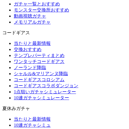
ガチャ一覧とおすすめ
モンスター交換所おすすめ
動画視聴ガチャ
メモリアルガチャ
コードギアス
当たりと最新情報
交換おすすめ
テンプレパーティまとめ
ワンタッチコードギアス
ノーランド降臨
シャルル&マリアンヌ降臨
コードギアスコロシアム
コードギアスコラボダンジョン
1点狙いガチャシミュレーター
10連ガチャシミュレーター
夏休みガチャ
当たりと最新情報
10連ガチャシミュ