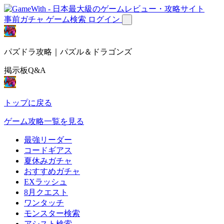
事前ガチャ
ゲーム検索
ログイン
パズドラ攻略｜パズル＆ドラゴンズ
掲示板Q&A
トップに戻る
ゲーム攻略一覧を見る
最強リーダー
コードギアス
夏休みガチャ
おすすめガチャ
EXラッシュ
8月クエスト
ワンタッチ
モンスター検索
アシスト検索