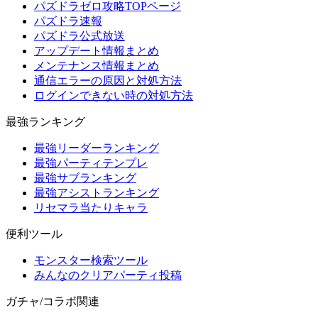
パズドラゼロ攻略TOPページ
パズドラ速報
パズドラ公式放送
アップデート情報まとめ
メンテナンス情報まとめ
通信エラーの原因と対処方法
ログインできない時の対処方法
最強ランキング
最強リーダーランキング
最強パーティテンプレ
最強サブランキング
最強アシストランキング
リセマラ当たりキャラ
便利ツール
モンスター検索ツール
みんなのクリアパーティ投稿
ガチャ/コラボ関連