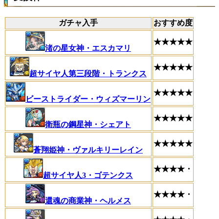
ガチャ入手
おすすめ度
★★★★★
渚の星女神・エスカマリ
★★★★★
超サイヤ人第三段階・トランクス
★★★★★
ビーストライダー・ウィズマーリン
★★★★★
衛瓶の鋼星神・シェアト
★★★★★
蒼翔姫神・ヴァルキリーレイン
★★★★・
超サイヤ人3・ゴテンクス
★★★★・
還魂の商業神・ヘルメス