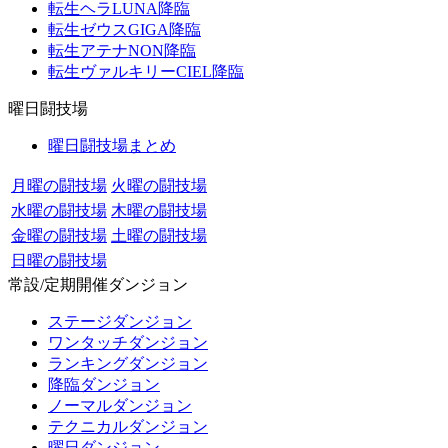
転生ヘラLUNA降臨
転生ゼウスGIGA降臨
転生アテナNON降臨
転生ヴァルキリーCIEL降臨
曜日闘技場
曜日闘技場まとめ
月曜の闘技場
火曜の闘技場
水曜の闘技場
木曜の闘技場
金曜の闘技場
土曜の闘技場
日曜の闘技場
常設/定期開催ダンジョン
ステージダンジョン
ワンタッチダンジョン
ランキングダンジョン
降臨ダンジョン
ノーマルダンジョン
テクニカルダンジョン
曜日ダンジョン