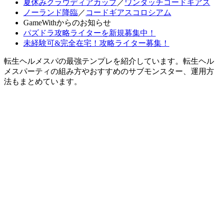
夏休みクラウディアカップ
／
ワンタッチコードギアス
ノーランド降臨
／
コードギアスコロシアム
GameWithからのお知らせ
パズドラ攻略ライターを新規募集中！
未経験可&完全在宅！攻略ライター募集！
転生ヘルメスパの最強テンプレを紹介しています。転生ヘル
メスパーティの組み方やおすすめのサブモンスター、運用方
法もまとめています。