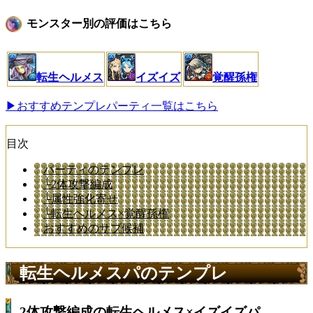
モンスター別の評価はこちら
転生ヘルメス
イズイズ
覚醒孫権
▶おすすめテンプレパーティ一覧はこちら
目次
パーティのテンプレ
└2体攻撃編成
└属性強化寄せ
└転生ヘルメス×覚醒孫権
おすすめのサブ候補
転生ヘルメスパのテンプレ
2体攻撃編成の転生ヘルメス×イズイズパ