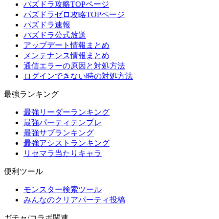
パズドラ攻略TOPページ
パズドラゼロ攻略TOPページ
パズドラ速報
パズドラ公式放送
アップデート情報まとめ
メンテナンス情報まとめ
通信エラーの原因と対処方法
ログインできない時の対処方法
最強ランキング
最強リーダーランキング
最強パーティテンプレ
最強サブランキング
最強アシストランキング
リセマラ当たりキャラ
便利ツール
モンスター検索ツール
みんなのクリアパーティ投稿
ガチャ/コラボ関連