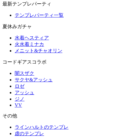
最新テンプレパーティ
テンプレパーティ一覧
夏休みガチャ
水着ヘスティア
火水着ミナカ
メニット&チャオリン
コードギアスコラボ
闇スザク
サクヤ&アッシュ
ロゼ
アッシュ
ジノ
VV
その他
ラインハルトのテンプレ
虚のテンプレ