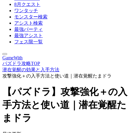
8月クエスト
ワンタッチ
モンスター検索
アシスト検索
最強パーティ
最強アシスト
フェス限一覧
GameWith
パズドラ攻略TOP
潜在覚醒の効果と入手方法
攻撃強化＋の入手方法と使い道｜潜在覚醒たまドラ
【パズドラ】攻撃強化＋の入
手方法と使い道｜潜在覚醒た
まドラ