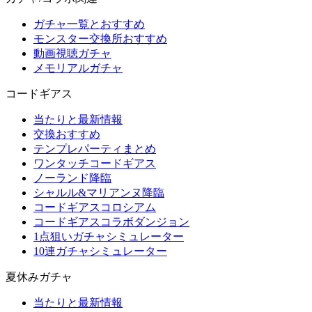
ガチャ一覧とおすすめ
モンスター交換所おすすめ
動画視聴ガチャ
メモリアルガチャ
コードギアス
当たりと最新情報
交換おすすめ
テンプレパーティまとめ
ワンタッチコードギアス
ノーランド降臨
シャルル&マリアンヌ降臨
コードギアスコロシアム
コードギアスコラボダンジョン
1点狙いガチャシミュレーター
10連ガチャシミュレーター
夏休みガチャ
当たりと最新情報