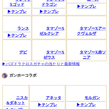
Xゴッド
ドラゴン
▶テンプレ
▶テンプレ
▶テンプレ
ランス
タマゾーX
タマゾーXアー
ゼルクレア
クヴェルザ
▶テンプレ
デビ
タマゾーX
タマゾーX赤ソ
ゼウス
ニア
▶パズドラクロスガチャの当たりと最新情報
ガンホーコラボ
ニスカ
アネッタ
モルガン
&ダネット
▶テンプレ
▶テンプレ