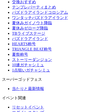
交換おすすめ
テンプレパーティまとめ
パズドラアイランドコロシアム
ワンタッチパズドラアイランド
夏休みガイノウト降臨
夏休みゼローグ降臨
TBライブステージ
パズドラアイランド
HEARTS称号
TRIANGLE BEAT称号
夏祭称号
ストーリーダンジョン
10連ガチャシミュ
1点狙いガチャシミュ
スーパーゴッドフェス
当たりと最新情報
イベント関連
リセットイベント