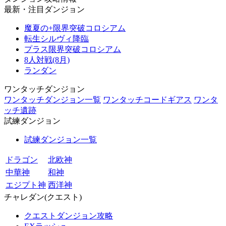
最新・注目ダンジョン
魔夏の+限界突破コロシアム
転生シルヴィ降臨
プラス限界突破コロシアム
8人対戦(8月)
ランダン
ワンタッチダンジョン
ワンタッチダンジョン一覧
ワンタッチコードギアス
ワンタ
ッチ遺跡
試練ダンジョン
試練ダンジョン一覧
ドラゴン
北欧神
中華神
和神
エジプト神
西洋神
チャレダン(クエスト)
クエストダンジョン攻略