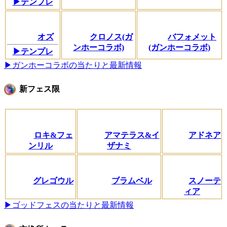
▶テンプレ
オズ
クロノス(ガ
バフォメット
ンホーコラボ)
(ガンホーコラボ)
▶テンプレ
▶ガンホーコラボの当たりと最新情報
新フェス限
ロキ&フェ
アマテラス&イ
アドネア
ンリル
ザナミ
グレゴウル
ブラムベル
スノーテ
ィア
▶ゴッドフェスの当たりと最新情報