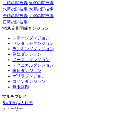
月曜の闘技場
火曜の闘技場
水曜の闘技場
木曜の闘技場
金曜の闘技場
土曜の闘技場
日曜の闘技場
常設/定期開催ダンジョン
ステージダンジョン
ワンタッチダンジョン
ランキングダンジョン
降臨ダンジョン
ノーマルダンジョン
テクニカルダンジョン
曜日ダンジョン
ゲリラダンジョン
コインダンジョン
無限回廊
マルチプレイ
8人対戦
4人対戦
ストーリー