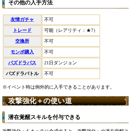
その他の入手方法
友情ガチャ
不可
トレード
可能（レアリティ：★7）
交換所
不可
モンポ購入
不可
パズドラパス
21日ダンジョン
パズドラバトル
不可
※イベント時は例外的に入手できることがあります。
攻撃強化＋の使い道
潜在覚醒スキルを付与できる