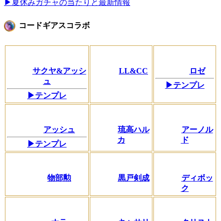
▶夏休みガチャの当たりと最新情報
コードギアスコラボ
サクヤ&アッシ
LL&CC
ロゼ
ュ
▶テンプレ
▶テンプレ
アッシュ
琉高ハル
アーノル
カ
ド
▶テンプレ
物部勲
黒戸剣成
ディボッ
ク