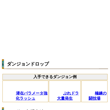
ダンジョンドロップ
入手できるダンジョン例
潜在パラメータ強
ぷれドラ
極練の
化ラッシュ
大量発生
闘技場