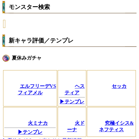
モンスター検索
新キャラ評価／テンプレ
夏休みガチャ
エルフリーデVS
ヘス
セッカ
フィアメル
ティア
▶テンプレ
火ミナカ
火ド
究極イシス&
ーナ
ネフティス
▶テンプレ