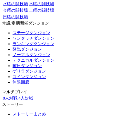
水曜の闘技場
木曜の闘技場
金曜の闘技場
土曜の闘技場
日曜の闘技場
常設/定期開催ダンジョン
ステージダンジョン
ワンタッチダンジョン
ランキングダンジョン
降臨ダンジョン
ノーマルダンジョン
テクニカルダンジョン
曜日ダンジョン
ゲリラダンジョン
コインダンジョン
無限回廊
マルチプレイ
8人対戦
4人対戦
ストーリー
ストーリーまとめ