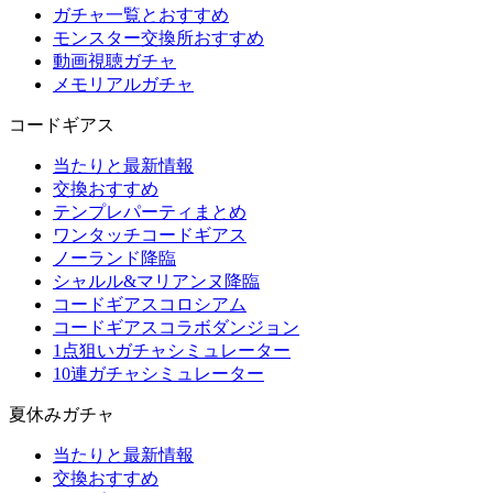
ガチャ一覧とおすすめ
モンスター交換所おすすめ
動画視聴ガチャ
メモリアルガチャ
コードギアス
当たりと最新情報
交換おすすめ
テンプレパーティまとめ
ワンタッチコードギアス
ノーランド降臨
シャルル&マリアンヌ降臨
コードギアスコロシアム
コードギアスコラボダンジョン
1点狙いガチャシミュレーター
10連ガチャシミュレーター
夏休みガチャ
当たりと最新情報
交換おすすめ