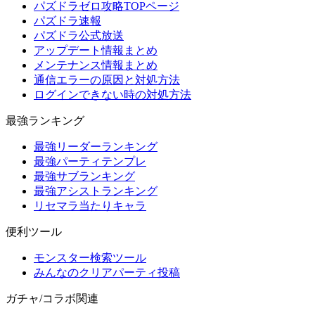
パズドラゼロ攻略TOPページ
パズドラ速報
パズドラ公式放送
アップデート情報まとめ
メンテナンス情報まとめ
通信エラーの原因と対処方法
ログインできない時の対処方法
最強ランキング
最強リーダーランキング
最強パーティテンプレ
最強サブランキング
最強アシストランキング
リセマラ当たりキャラ
便利ツール
モンスター検索ツール
みんなのクリアパーティ投稿
ガチャ/コラボ関連