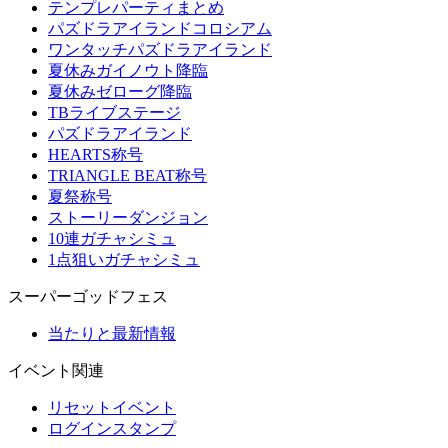
テンプレパーティまとめ
パズドラアイランドコロシアム
ワンタッチパズドラアイランド
夏休みガイノウト降臨
夏休みゼローグ降臨
TBライブステージ
パズドラアイランド
HEARTS称号
TRIANGLE BEAT称号
夏祭称号
ストーリーダンジョン
10連ガチャシミュ
1点狙いガチャシミュ
スーパーゴッドフェス
当たりと最新情報
イベント関連
リセットイベント
ログインスタンプ