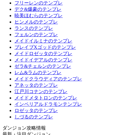
フリーレンのテンプレ
デク&爆豪のテンプレ
暁美ほむらのテンプレ
ヒンメルのテンプレ
ランスのテンプレ
フェルンのテンプレ
メイドイルミナのテンプレ
ブレイブXゴッドのテンプレ
メイドロゼッタのテンプレ
メイドイデアルのテンプレ
ゼラ&チェルンのテンプレ
レム&ラムのテンプレ
メイドクラウディアのテンプレ
アネッタのテンプレ
江戸川コナンのテンプレ
メイドメタトロンのテンプレ
インペリアルドラモンテンプレ
ロゼッタのテンプレ
しづるのテンプレ
ダンジョン攻略情報
最新・注目ダンジョン