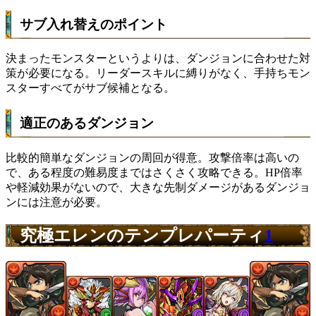
サブ入れ替えのポイント
決まったモンスターというよりは、ダンジョンに合わせた対
策が必要になる。リーダースキルに縛りがなく、手持ちモン
スターすべてがサブ候補となる。
適正のあるダンジョン
比較的
簡単なダンジョンの周回
が得意。攻撃倍率は高いの
で、ある程度の難易度まではさくさく攻略できる。HP倍率
や軽減効果がないので、大きな先制ダメージがあるダンジョ
ンには注意が必要。
究極エレンのテンプレパーティ
1