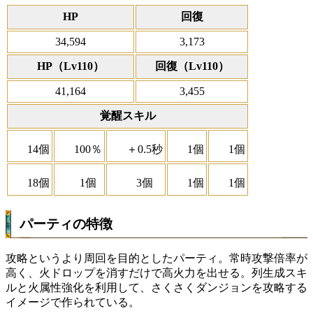
HP
回復
34,594
3,173
HP（Lv110）
回復（Lv110）
41,164
3,455
覚醒スキル
14個
100％
＋0.5秒
1個
1個
18個
1個
3個
1個
1個
パーティの特徴
攻略というより周回を目的としたパーティ。常時攻撃倍率が
高く、火ドロップを消すだけで高火力を出せる。列生成スキ
ルと火属性強化を利用して、さくさくダンジョンを攻略する
イメージで作られている。