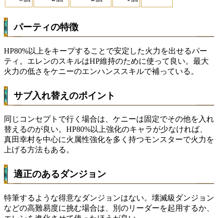
パーティの特徴
HP80%以上をキープすることで安定した火力を出せるパー
ティ。エレンのスキルはHP維持のために使って良い。最大
火力の低さをケニーのエンハンススキルで補っている。
サブ入れ替えのポイント
同じコンセプトで行く場合は、ケニーは固定でその他を入れ
替えるのが良い。HP80%以上強化のキャラが少なければ、
真田幸村を中心に火属性強化を多く持つモンスターで火力を
上げる方法もある。
適正のあるダンジョン
特筆するような得意なダンジョンはない。壊滅級ダンジョン
などの高難易度に挑む場合は、別のリーダーを起用するか、