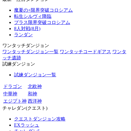
魔夏の+限界突破コロシアム
転生シルヴィ降臨
プラス限界突破コロシアム
8人対戦(8月)
ランダン
ワンタッチダンジョン
ワンタッチダンジョン一覧
ワンタッチコードギアス
ワンタ
ッチ遺跡
試練ダンジョン
試練ダンジョン一覧
ドラゴン
北欧神
中華神
和神
エジプト神
西洋神
チャレダン(クエスト)
クエストダンジョン攻略
EXラッシュ