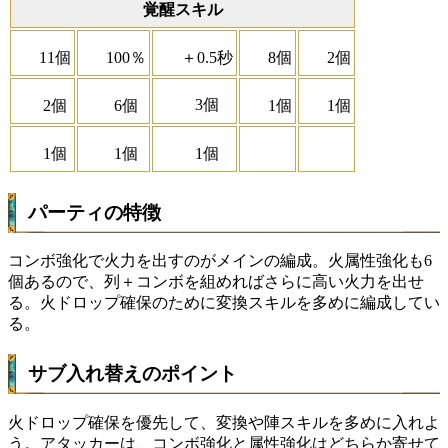
覚醒スキル
11個
100％
＋0.5秒
8個
2個
3個
2個
6個
1個
1個
1個
1個
1個
パーティの特徴
コンボ強化で火力を出すのがメインの編成。火属性強化も6
個あるので、列＋コンボを組めればさらに高い火力を出せ
る。火ドロップ確保のために変換スキルを多めに編成してい
る。
サブ入れ替えのポイント
火ドロップ確保を優先して、変換や陣スキルを多めに入れよ
う。アタッカーは、コンボ強化と属性強化はどちらか寄せて