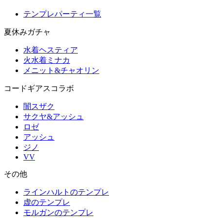
テンプレパーティ一覧
夏休みガチャ
水着ヘスティア
火水着ミナカ
メニット&チャオリン
コードギアスコラボ
闇スザク
サクヤ&アッシュ
ロゼ
アッシュ
ジノ
VV
その他
ラインハルトのテンプレ
虚のテンプレ
モルガンのテンプレ