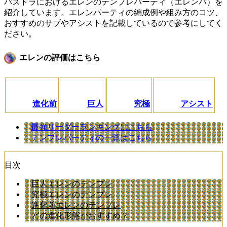
パズドラにおけるエレンのテンプレパーティ（エレンパ）を
紹介しています。エレンパーティの編成例や組み方のコツ、
おすすめのサブやアシストを記載しているので参考にしてく
ださい。
エレンの評価はこちら
進化前
巨人
究極
アシスト
最強リーダーランキングはこちら
テンプレパーティの一覧はこちら
目次
巨人エレンのテンプレ
究極エレンのテンプレ
進化前エレンのテンプレ
どの進化形態がおすすめ？