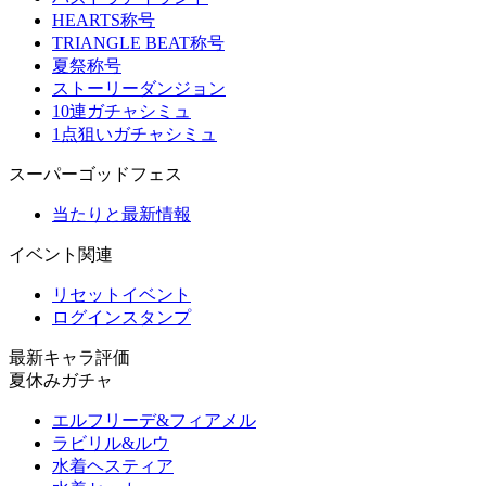
HEARTS称号
TRIANGLE BEAT称号
夏祭称号
ストーリーダンジョン
10連ガチャシミュ
1点狙いガチャシミュ
スーパーゴッドフェス
当たりと最新情報
イベント関連
リセットイベント
ログインスタンプ
最新キャラ評価
夏休みガチャ
エルフリーデ&フィアメル
ラビリル&ルウ
水着ヘスティア