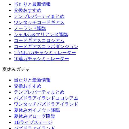
当たりと最新情報
交換おすすめ
テンプレパーティまとめ
ワンタッチコードギアス
ノーランド降臨
シャルル&マリアンヌ降臨
コードギアスコロシアム
コードギアスコラボダンジョン
1点狙いガチャシミュレーター
10連ガチャシミュレーター
夏休みガチャ
当たりと最新情報
交換おすすめ
テンプレパーティまとめ
パズドラアイランドコロシアム
ワンタッチパズドラアイランド
夏休みガイノウト降臨
夏休みゼローグ降臨
TBライブステージ
パズドラアイランド