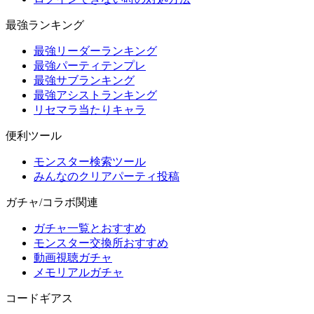
最強ランキング
最強リーダーランキング
最強パーティテンプレ
最強サブランキング
最強アシストランキング
リセマラ当たりキャラ
便利ツール
モンスター検索ツール
みんなのクリアパーティ投稿
ガチャ/コラボ関連
ガチャ一覧とおすすめ
モンスター交換所おすすめ
動画視聴ガチャ
メモリアルガチャ
コードギアス