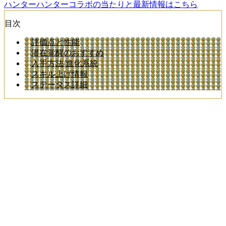
ハンターハンターコラボの当たりと最新情報はこちら
目次
評価点と性能
潜在覚醒のおすすめ
入手方法/進化系統
スキル上げ情報
ステータス詳細