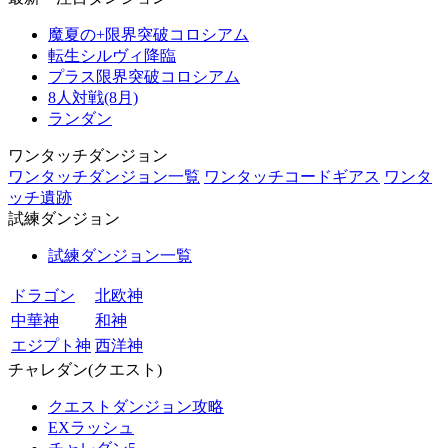
魔夏の+限界突破コロシアム
転生シルヴィ降臨
プラス限界突破コロシアム
8人対戦(8月)
ランダン
ワンタッチダンジョン
ワンタッチダンジョン一覧
ワンタッチコードギアス
ワンタ
ッチ遺跡
試練ダンジョン
試練ダンジョン一覧
ドラゴン
北欧神
中華神
和神
エジプト神
西洋神
チャレダン(クエスト)
クエストダンジョン攻略
EXラッシュ