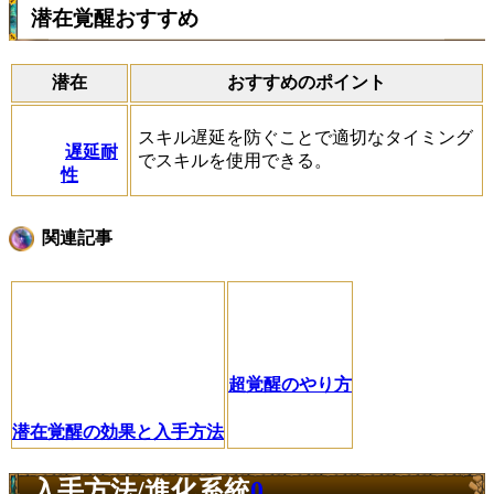
潜在覚醒おすすめ
潜在
おすすめのポイント
スキル遅延を防ぐことで適切なタイミング
遅延耐
でスキルを使用できる。
性
関連記事
超覚醒のやり方
潜在覚醒の効果と入手方法
入手方法/進化系統
0