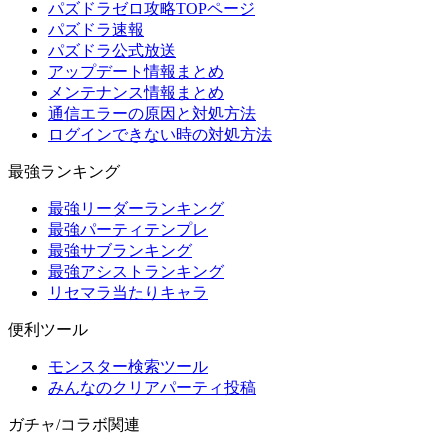
パズドラゼロ攻略TOPページ
パズドラ速報
パズドラ公式放送
アップデート情報まとめ
メンテナンス情報まとめ
通信エラーの原因と対処方法
ログインできない時の対処方法
最強ランキング
最強リーダーランキング
最強パーティテンプレ
最強サブランキング
最強アシストランキング
リセマラ当たりキャラ
便利ツール
モンスター検索ツール
みんなのクリアパーティ投稿
ガチャ/コラボ関連