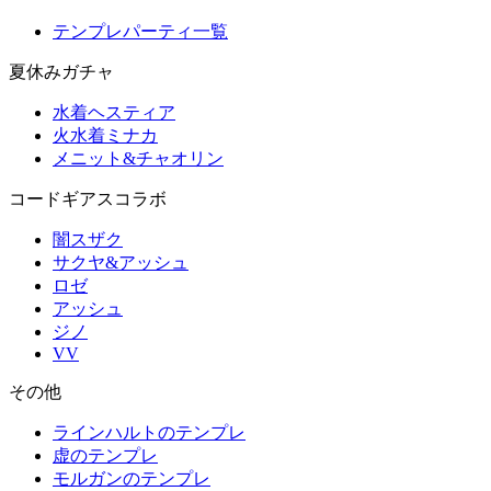
テンプレパーティ一覧
夏休みガチャ
水着ヘスティア
火水着ミナカ
メニット&チャオリン
コードギアスコラボ
闇スザク
サクヤ&アッシュ
ロゼ
アッシュ
ジノ
VV
その他
ラインハルトのテンプレ
虚のテンプレ
モルガンのテンプレ