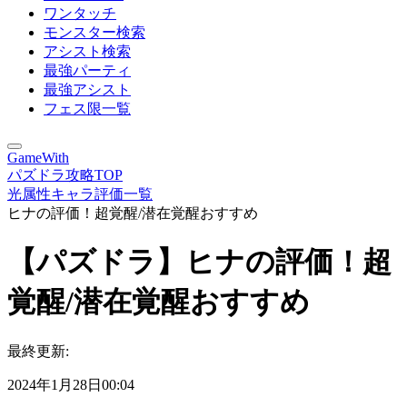
ワンタッチ
モンスター検索
アシスト検索
最強パーティ
最強アシスト
フェス限一覧
GameWith
パズドラ攻略TOP
光属性キャラ評価一覧
ヒナの評価！超覚醒/潜在覚醒おすすめ
【パズドラ】ヒナの評価！超
覚醒/潜在覚醒おすすめ
最終更新:
2024年1月28日00:04