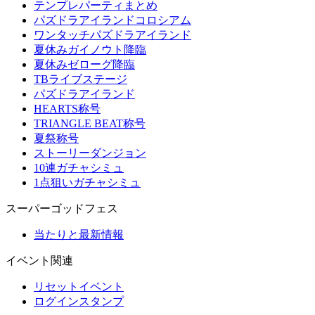
テンプレパーティまとめ
パズドラアイランドコロシアム
ワンタッチパズドラアイランド
夏休みガイノウト降臨
夏休みゼローグ降臨
TBライブステージ
パズドラアイランド
HEARTS称号
TRIANGLE BEAT称号
夏祭称号
ストーリーダンジョン
10連ガチャシミュ
1点狙いガチャシミュ
スーパーゴッドフェス
当たりと最新情報
イベント関連
リセットイベント
ログインスタンプ