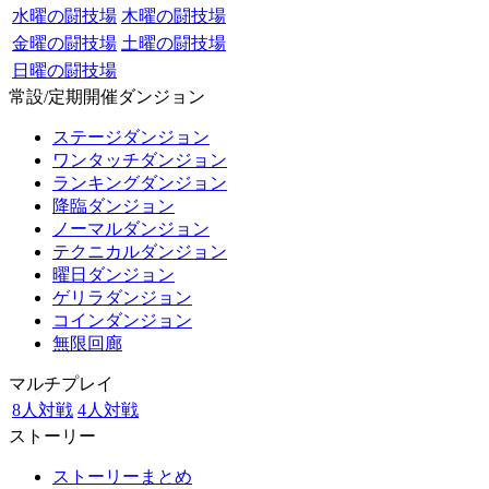
水曜の闘技場
木曜の闘技場
金曜の闘技場
土曜の闘技場
日曜の闘技場
常設/定期開催ダンジョン
ステージダンジョン
ワンタッチダンジョン
ランキングダンジョン
降臨ダンジョン
ノーマルダンジョン
テクニカルダンジョン
曜日ダンジョン
ゲリラダンジョン
コインダンジョン
無限回廊
マルチプレイ
8人対戦
4人対戦
ストーリー
ストーリーまとめ