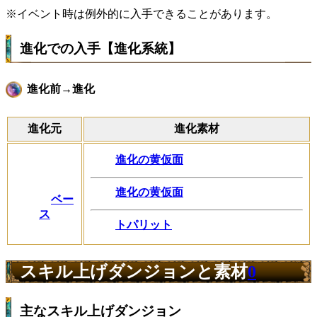
※イベント時は例外的に入手できることがあります。
進化での入手【進化系統】
進化前→進化
進化元
進化素材
進化の黄仮面
進化の黄仮面
ベー
ス
トパリット
スキル上げダンジョンと素材
0
主なスキル上げダンジョン