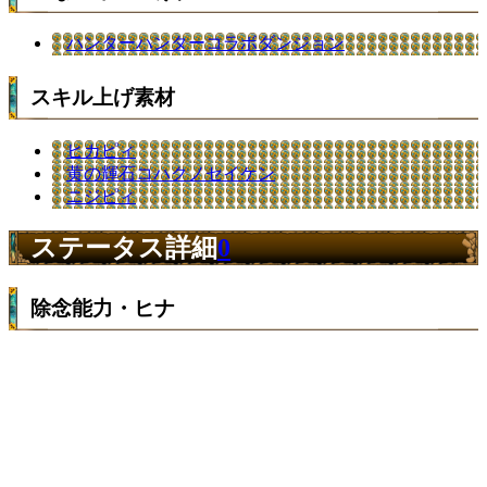
ハンターハンターコラボダンジョン
スキル上げ素材
ヒカピィ
黄の輝石コハクノセイケン
ニジピィ
ステータス詳細
0
除念能力・ヒナ