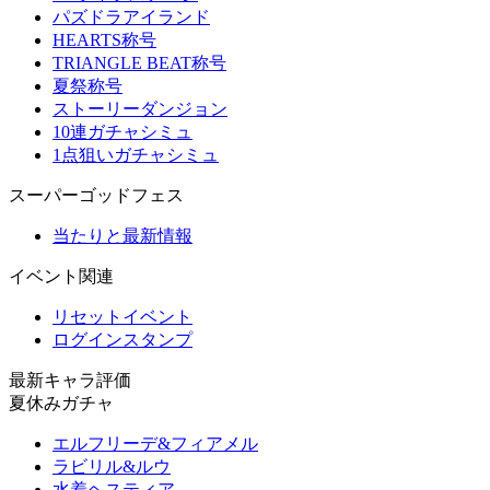
パズドラアイランド
HEARTS称号
TRIANGLE BEAT称号
夏祭称号
ストーリーダンジョン
10連ガチャシミュ
1点狙いガチャシミュ
スーパーゴッドフェス
当たりと最新情報
イベント関連
リセットイベント
ログインスタンプ
最新キャラ評価
夏休みガチャ
エルフリーデ&フィアメル
ラビリル&ルウ
水着ヘスティア