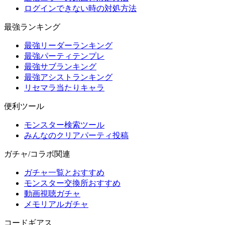
ログインできない時の対処方法
最強ランキング
最強リーダーランキング
最強パーティテンプレ
最強サブランキング
最強アシストランキング
リセマラ当たりキャラ
便利ツール
モンスター検索ツール
みんなのクリアパーティ投稿
ガチャ/コラボ関連
ガチャ一覧とおすすめ
モンスター交換所おすすめ
動画視聴ガチャ
メモリアルガチャ
コードギアス