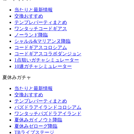
当たりと最新情報
交換おすすめ
テンプレパーティまとめ
ワンタッチコードギアス
ノーランド降臨
シャルル&マリアンヌ降臨
コードギアスコロシアム
コードギアスコラボダンジョン
1点狙いガチャシミュレーター
10連ガチャシミュレーター
夏休みガチャ
当たりと最新情報
交換おすすめ
テンプレパーティまとめ
パズドラアイランドコロシアム
ワンタッチパズドラアイランド
夏休みガイノウト降臨
夏休みゼローグ降臨
TBライブステージ