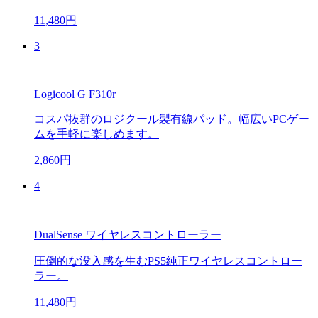
11,480円
3
Logicool G F310r
コスパ抜群のロジクール製有線パッド。幅広いPCゲー
ムを手軽に楽しめます。
2,860円
4
DualSense ワイヤレスコントローラー
圧倒的な没入感を生むPS5純正ワイヤレスコントロー
ラー。
11,480円