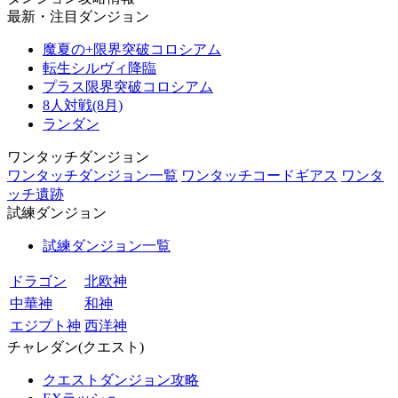
最新・注目ダンジョン
魔夏の+限界突破コロシアム
転生シルヴィ降臨
プラス限界突破コロシアム
8人対戦(8月)
ランダン
ワンタッチダンジョン
ワンタッチダンジョン一覧
ワンタッチコードギアス
ワンタ
ッチ遺跡
試練ダンジョン
試練ダンジョン一覧
ドラゴン
北欧神
中華神
和神
エジプト神
西洋神
チャレダン(クエスト)
クエストダンジョン攻略