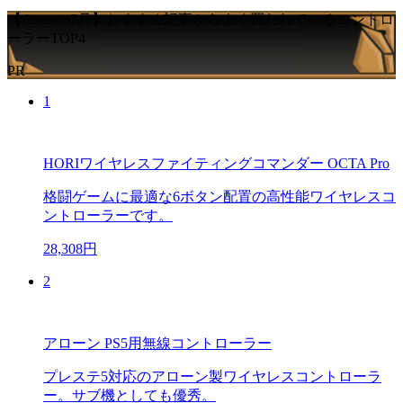
【Amazon7月】おすすめ記事からよく買われているコントロ
ーラーTOP4
PR
1
HORIワイヤレスファイティングコマンダー OCTA Pro
格闘ゲームに最適な6ボタン配置の高性能ワイヤレスコ
ントローラーです。
28,308円
2
アローン PS5用無線コントローラー
プレステ5対応のアローン製ワイヤレスコントローラ
ー。サブ機としても優秀。