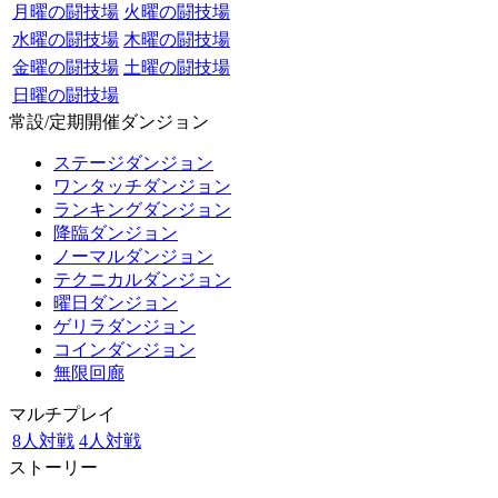
月曜の闘技場
火曜の闘技場
水曜の闘技場
木曜の闘技場
金曜の闘技場
土曜の闘技場
日曜の闘技場
常設/定期開催ダンジョン
ステージダンジョン
ワンタッチダンジョン
ランキングダンジョン
降臨ダンジョン
ノーマルダンジョン
テクニカルダンジョン
曜日ダンジョン
ゲリラダンジョン
コインダンジョン
無限回廊
マルチプレイ
8人対戦
4人対戦
ストーリー