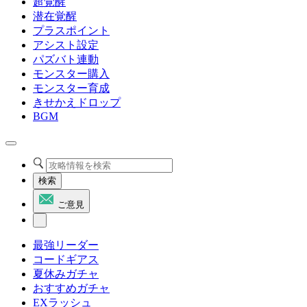
超覚醒
潜在覚醒
プラスポイント
アシスト設定
パズバト連動
モンスター購入
モンスター育成
きせかえドロップ
BGM
検索
ご意見
最強リーダー
コードギアス
夏休みガチャ
おすすめガチャ
EXラッシュ