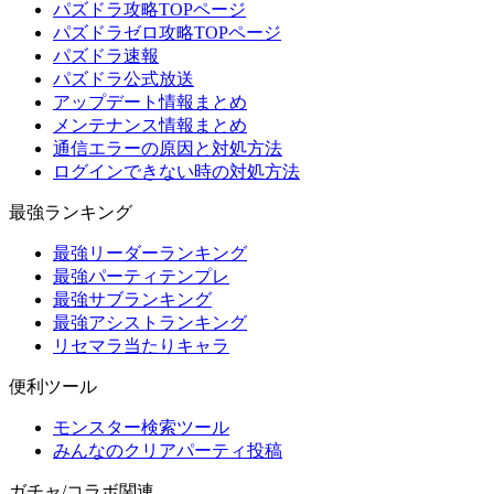
パズドラ攻略TOPページ
パズドラゼロ攻略TOPページ
パズドラ速報
パズドラ公式放送
アップデート情報まとめ
メンテナンス情報まとめ
通信エラーの原因と対処方法
ログインできない時の対処方法
最強ランキング
最強リーダーランキング
最強パーティテンプレ
最強サブランキング
最強アシストランキング
リセマラ当たりキャラ
便利ツール
モンスター検索ツール
みんなのクリアパーティ投稿
ガチャ/コラボ関連