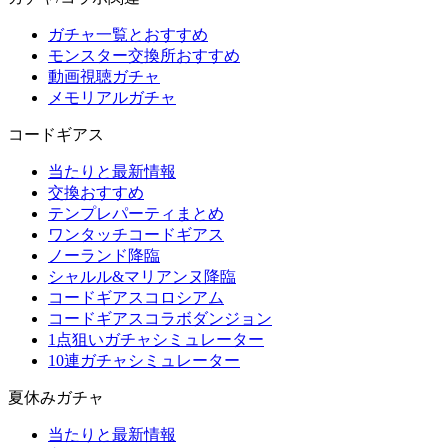
ガチャ一覧とおすすめ
モンスター交換所おすすめ
動画視聴ガチャ
メモリアルガチャ
コードギアス
当たりと最新情報
交換おすすめ
テンプレパーティまとめ
ワンタッチコードギアス
ノーランド降臨
シャルル&マリアンヌ降臨
コードギアスコロシアム
コードギアスコラボダンジョン
1点狙いガチャシミュレーター
10連ガチャシミュレーター
夏休みガチャ
当たりと最新情報