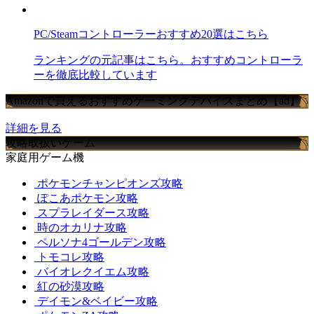
PC/Steamコントローラーおすすめ20選はこちら
ランキングの元記事はこちら。おすすめコントローラ
ーを徹底比較しています
Amazonで買えるおすすめゲーミングデバイスまとめ【ad】
詳細を見る
攻略取扱いゲーム
家庭用ゲーム機
ポケモンチャンピオンズ攻略
ぽこあポケモン攻略
スプラレイダース攻略
時のオカリナ攻略
ペルソナ4ゴールデン攻略
トモコレ攻略
バイオレクイエム攻略
紅の砂漠攻略
デイモン&ベイビー攻略