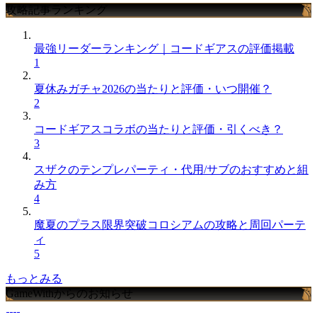
攻略記事ランキング
最強リーダーランキング｜コードギアスの評価掲載
1
夏休みガチャ2026の当たりと評価・いつ開催？
2
コードギアスコラボの当たりと評価・引くべき？
3
スザクのテンプレパーティ・代用/サブのおすすめと組
み方
4
魔夏のプラス限界突破コロシアムの攻略と周回パーテ
ィ
5
もっとみる
GameWithからのお知らせ