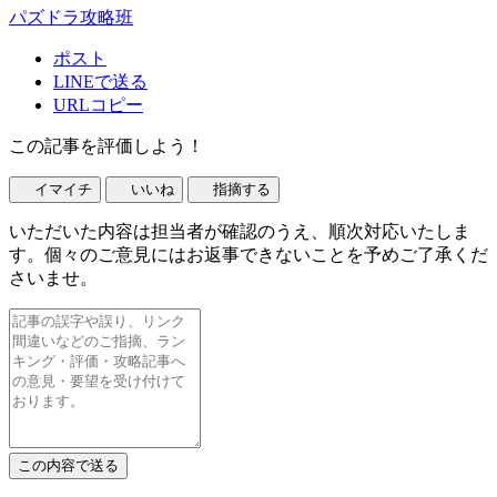
パズドラ攻略班
ポスト
LINEで送る
URLコピー
この記事を評価しよう！
イマイチ
いいね
指摘する
いただいた内容は担当者が確認のうえ、順次対応いたしま
す。個々のご意見にはお返事できないことを予めご了承くだ
さいませ。