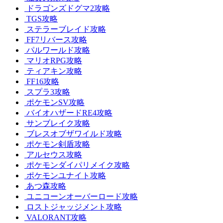
ドラゴンズドグマ2攻略
TGS攻略
ステラーブレイド攻略
FF7リバース攻略
パルワールド攻略
マリオRPG攻略
ティアキン攻略
FF16攻略
スプラ3攻略
ポケモンSV攻略
バイオハザードRE4攻略
サンブレイク攻略
ブレスオブザワイルド攻略
ポケモン剣盾攻略
アルセウス攻略
ポケモンダイパリメイク攻略
ポケモンユナイト攻略
あつ森攻略
ユニコーンオーバーロード攻略
ロストジャッジメント攻略
VALORANT攻略