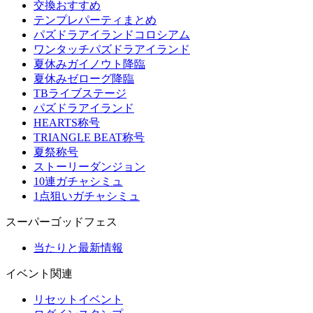
交換おすすめ
テンプレパーティまとめ
パズドラアイランドコロシアム
ワンタッチパズドラアイランド
夏休みガイノウト降臨
夏休みゼローグ降臨
TBライブステージ
パズドラアイランド
HEARTS称号
TRIANGLE BEAT称号
夏祭称号
ストーリーダンジョン
10連ガチャシミュ
1点狙いガチャシミュ
スーパーゴッドフェス
当たりと最新情報
イベント関連
リセットイベント