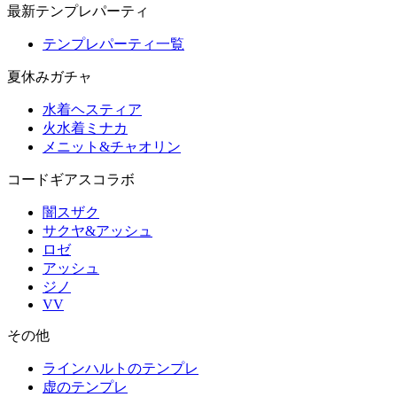
最新テンプレパーティ
テンプレパーティ一覧
夏休みガチャ
水着ヘスティア
火水着ミナカ
メニット&チャオリン
コードギアスコラボ
闇スザク
サクヤ&アッシュ
ロゼ
アッシュ
ジノ
VV
その他
ラインハルトのテンプレ
虚のテンプレ