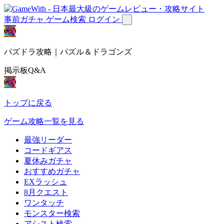
事前ガチャ
ゲーム検索
ログイン
パズドラ攻略｜パズル＆ドラゴンズ
掲示板Q&A
トップに戻る
ゲーム攻略一覧を見る
最強リーダー
コードギアス
夏休みガチャ
おすすめガチャ
EXラッシュ
8月クエスト
ワンタッチ
モンスター検索
アシスト検索