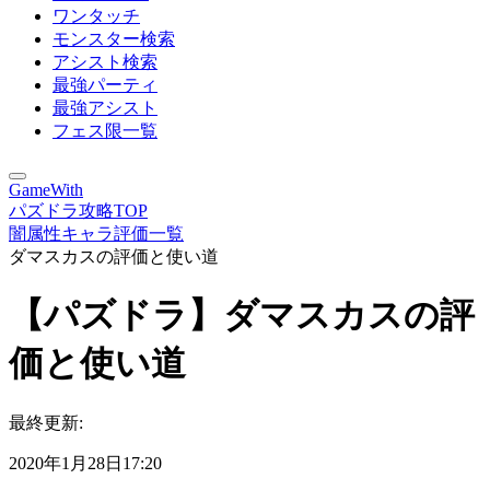
ワンタッチ
モンスター検索
アシスト検索
最強パーティ
最強アシスト
フェス限一覧
GameWith
パズドラ攻略TOP
闇属性キャラ評価一覧
ダマスカスの評価と使い道
【パズドラ】ダマスカスの評
価と使い道
最終更新:
2020年1月28日17:20