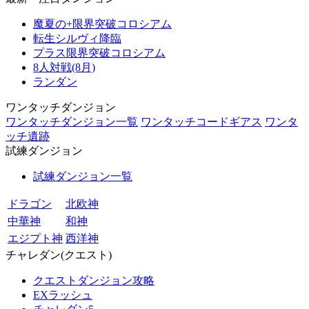
魔夏の+限界突破コロシアム
転生シルヴィ降臨
プラス限界突破コロシアム
8人対戦(8月)
ランダン
ワンタッチダンジョン
ワンタッチダンジョン一覧
ワンタッチコードギアス
ワンタ
ッチ遺跡
試練ダンジョン
試練ダンジョン一覧
ドラゴン
北欧神
中華神
和神
エジプト神
西洋神
チャレダン(クエスト)
クエストダンジョン攻略
EXラッシュ