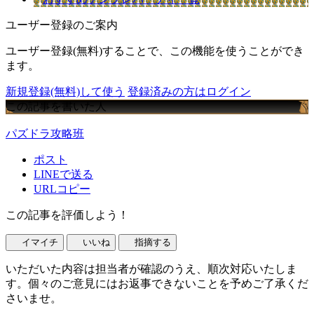
ユーザー登録のご案内
ユーザー登録(無料)することで、この機能を使うことができ
ます。
新規登録(無料)して使う
登録済みの方はログイン
この記事を書いた人
パズドラ攻略班
ポスト
LINEで送る
URLコピー
この記事を評価しよう！
イマイチ
いいね
指摘する
いただいた内容は担当者が確認のうえ、順次対応いたしま
す。個々のご意見にはお返事できないことを予めご了承くだ
さいませ。