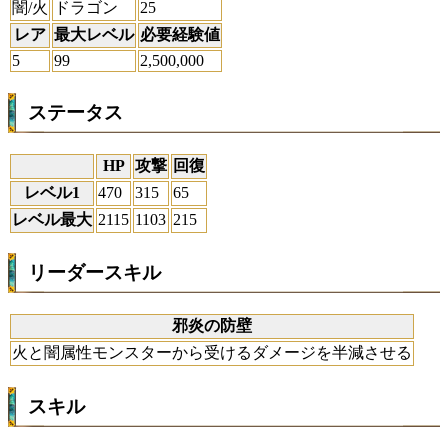
闇/火
ドラゴン
25
レア
最大レベル
必要経験値
5
99
2,500,000
ステータス
HP
攻撃
回復
レベル1
470
315
65
レベル最大
2115
1103
215
リーダースキル
邪炎の防壁
火と闇属性モンスターから受けるダメージを半減させる
スキル