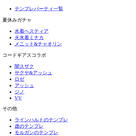
テンプレパーティ一覧
夏休みガチャ
水着ヘスティア
火水着ミナカ
メニット&チャオリン
コードギアスコラボ
闇スザク
サクヤ&アッシュ
ロゼ
アッシュ
ジノ
VV
その他
ラインハルトのテンプレ
虚のテンプレ
モルガンのテンプレ