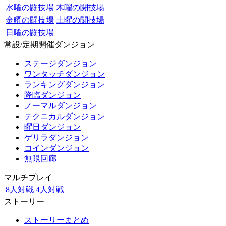
水曜の闘技場
木曜の闘技場
金曜の闘技場
土曜の闘技場
日曜の闘技場
常設/定期開催ダンジョン
ステージダンジョン
ワンタッチダンジョン
ランキングダンジョン
降臨ダンジョン
ノーマルダンジョン
テクニカルダンジョン
曜日ダンジョン
ゲリラダンジョン
コインダンジョン
無限回廊
マルチプレイ
8人対戦
4人対戦
ストーリー
ストーリーまとめ