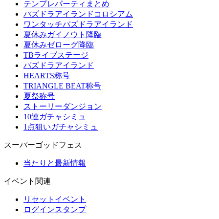
テンプレパーティまとめ
パズドラアイランドコロシアム
ワンタッチパズドラアイランド
夏休みガイノウト降臨
夏休みゼローグ降臨
TBライブステージ
パズドラアイランド
HEARTS称号
TRIANGLE BEAT称号
夏祭称号
ストーリーダンジョン
10連ガチャシミュ
1点狙いガチャシミュ
スーパーゴッドフェス
当たりと最新情報
イベント関連
リセットイベント
ログインスタンプ