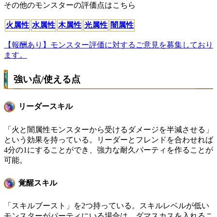
その他のモンスターの評価点はこちら
火属性
水属性
木属性
光属性
闇属性
【報酬あり】モンスター評価に対するご意見を募集しており
ます。
強い点/使える点
リーダースキル
「火と闇属性モンスターから受けるダメージを半減させる」
という効果を持っている。リーダーとフレンドを合わせれば
4分の1にすることができ、強力な耐久パーティを作ることが
可能。
覚醒スキル
「スキルブースト」を2つ持っている。スキルレベルが低い
モンスターがパーティにいる場合は、ダマスカスを入れるこ