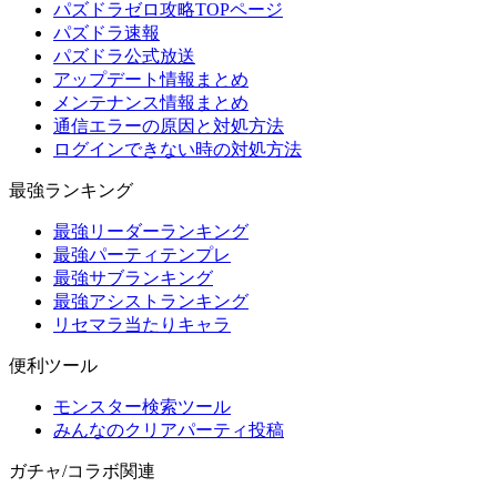
パズドラゼロ攻略TOPページ
パズドラ速報
パズドラ公式放送
アップデート情報まとめ
メンテナンス情報まとめ
通信エラーの原因と対処方法
ログインできない時の対処方法
最強ランキング
最強リーダーランキング
最強パーティテンプレ
最強サブランキング
最強アシストランキング
リセマラ当たりキャラ
便利ツール
モンスター検索ツール
みんなのクリアパーティ投稿
ガチャ/コラボ関連