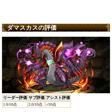
ダマスカスの評価
リーダー評価
サブ評価
アシスト評価
1.0
/10点
2.0
/10点
-
/10点