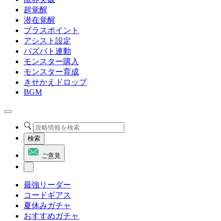
超覚醒
潜在覚醒
プラスポイント
アシスト設定
パズバト連動
モンスター購入
モンスター育成
きせかえドロップ
BGM
検索
ご意見
最強リーダー
コードギアス
夏休みガチャ
おすすめガチャ