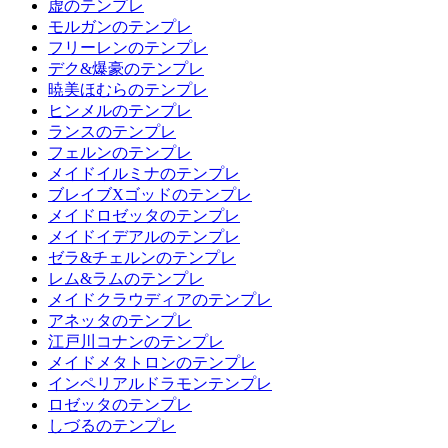
虚のテンプレ
モルガンのテンプレ
フリーレンのテンプレ
デク&爆豪のテンプレ
暁美ほむらのテンプレ
ヒンメルのテンプレ
ランスのテンプレ
フェルンのテンプレ
メイドイルミナのテンプレ
ブレイブXゴッドのテンプレ
メイドロゼッタのテンプレ
メイドイデアルのテンプレ
ゼラ&チェルンのテンプレ
レム&ラムのテンプレ
メイドクラウディアのテンプレ
アネッタのテンプレ
江戸川コナンのテンプレ
メイドメタトロンのテンプレ
インペリアルドラモンテンプレ
ロゼッタのテンプレ
しづるのテンプレ