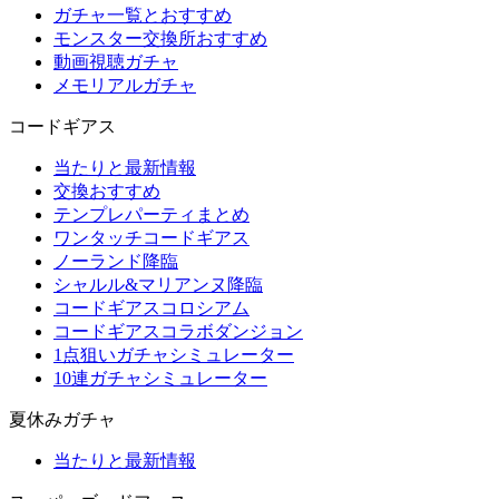
ガチャ一覧とおすすめ
モンスター交換所おすすめ
動画視聴ガチャ
メモリアルガチャ
コードギアス
当たりと最新情報
交換おすすめ
テンプレパーティまとめ
ワンタッチコードギアス
ノーランド降臨
シャルル&マリアンヌ降臨
コードギアスコロシアム
コードギアスコラボダンジョン
1点狙いガチャシミュレーター
10連ガチャシミュレーター
夏休みガチャ
当たりと最新情報