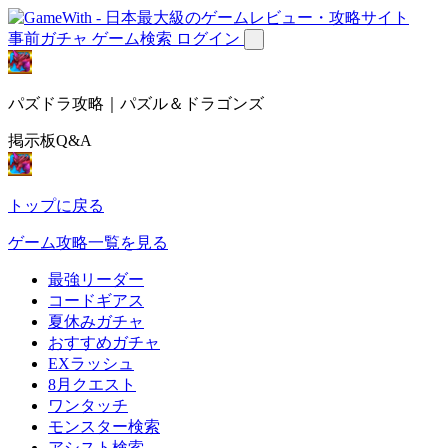
事前ガチャ
ゲーム検索
ログイン
パズドラ攻略｜パズル＆ドラゴンズ
掲示板Q&A
トップに戻る
ゲーム攻略一覧を見る
最強リーダー
コードギアス
夏休みガチャ
おすすめガチャ
EXラッシュ
8月クエスト
ワンタッチ
モンスター検索
アシスト検索