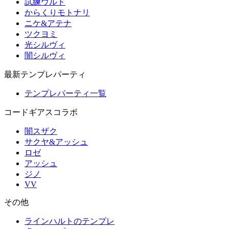
試練ウルド
からくりモトナリ
ニケ&アテナ
ツクヨミ
光シルヴィ
闇シルヴィ
最新テンプレパーティ
テンプレパーティ一覧
コードギアスコラボ
闇スザク
サクヤ&アッシュ
ロゼ
アッシュ
ジノ
VV
その他
ラインハルトのテンプレ