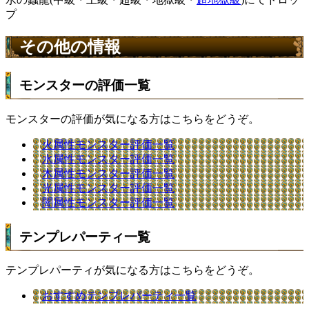
プ
その他の情報
モンスターの評価一覧
モンスターの評価が気になる方はこちらをどうぞ。
火属性モンスター評価一覧
水属性モンスター評価一覧
木属性モンスター評価一覧
光属性モンスター評価一覧
闇属性モンスター評価一覧
テンプレパーティ一覧
テンプレパーティが気になる方はこちらをどうぞ。
おすすめテンプレパーティ一覧