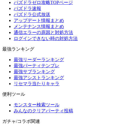
パズドラゼロ攻略TOPページ
パズドラ速報
パズドラ公式放送
アップデート情報まとめ
メンテナンス情報まとめ
通信エラーの原因と対処方法
ログインできない時の対処方法
最強ランキング
最強リーダーランキング
最強パーティテンプレ
最強サブランキング
最強アシストランキング
リセマラ当たりキャラ
便利ツール
モンスター検索ツール
みんなのクリアパーティ投稿
ガチャ/コラボ関連