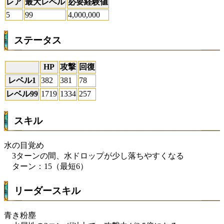
レア
最大レベル
必要経験値
5
99
4,000,000
ステータス
HP
攻撃
回復
レベル1
382
381
78
レベル99
1719
1334
257
スキル
水の目覚め
3ターンの間、水ドロップが少し落ちやすくなる
ターン：15（最短6）
リーダースキル
青き粉塵