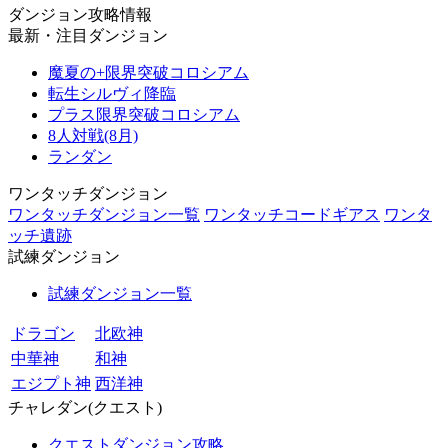
ダンジョン攻略情報
最新・注目ダンジョン
魔夏の+限界突破コロシアム
転生シルヴィ降臨
プラス限界突破コロシアム
8人対戦(8月)
ランダン
ワンタッチダンジョン
ワンタッチダンジョン一覧
ワンタッチコードギアス
ワンタ
ッチ遺跡
試練ダンジョン
試練ダンジョン一覧
ドラゴン
北欧神
中華神
和神
エジプト神
西洋神
チャレダン(クエスト)
クエストダンジョン攻略