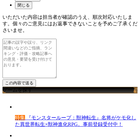
閉じる
いただいた内容は担当者が確認のうえ、順次対応いたしま
す。個々のご意見にはお返事できないことを予めご了承くだ
さいませ。
ゲームを探す
特集
『モンスターループ：獣神転生』名将がケモ化し
た異世界転生×獣神進化RPG。事前登録受付中！