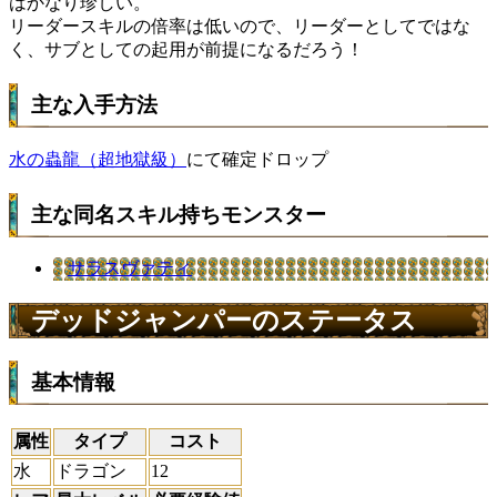
はかなり珍しい。
リーダースキルの倍率は低いので、リーダーとしてではな
く、サブとしての起用が前提になるだろう！
主な入手方法
水の蟲龍（超地獄級）
にて確定ドロップ
主な同名スキル持ちモンスター
サラスヴァティ
デッドジャンパーのステータス
基本情報
属性
タイプ
コスト
水
ドラゴン
12