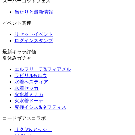
スーパーゴッドフェス
当たりと最新情報
イベント関連
リセットイベント
ログインスタンプ
最新キャラ評価
夏休みガチャ
エルフリーデ&フィアメル
ラビリル&ルウ
水着ヘスティア
水着セッカ
火水着ミナカ
火水着ドーナ
究極イシス&ネフティス
コードギアスコラボ
サクヤ&アッシュ