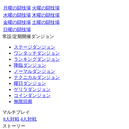
月曜の闘技場
火曜の闘技場
水曜の闘技場
木曜の闘技場
金曜の闘技場
土曜の闘技場
日曜の闘技場
常設/定期開催ダンジョン
ステージダンジョン
ワンタッチダンジョン
ランキングダンジョン
降臨ダンジョン
ノーマルダンジョン
テクニカルダンジョン
曜日ダンジョン
ゲリラダンジョン
コインダンジョン
無限回廊
マルチプレイ
8人対戦
4人対戦
ストーリー