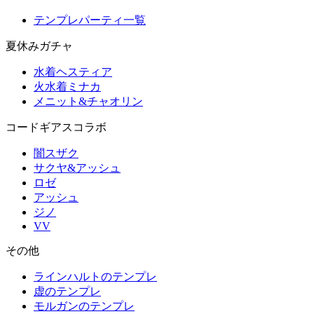
テンプレパーティ一覧
夏休みガチャ
水着ヘスティア
火水着ミナカ
メニット&チャオリン
コードギアスコラボ
闇スザク
サクヤ&アッシュ
ロゼ
アッシュ
ジノ
VV
その他
ラインハルトのテンプレ
虚のテンプレ
モルガンのテンプレ