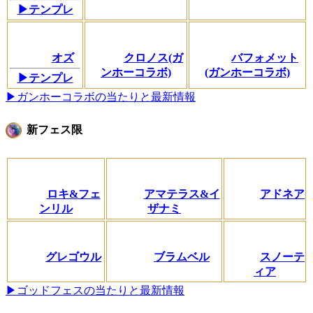
▶テンプレ
オズ
クロノス(ガ
バフォメット
ンホーコラボ)
(ガンホーコラボ)
▶テンプレ
▶ガンホーコラボの当たりと最新情報
新フェス限
ロキ&フェ
アマテラス&イ
アドネア
ンリル
ザナミ
グレゴウル
ブラムベル
スノーテ
ィア
▶ゴッドフェスの当たりと最新情報