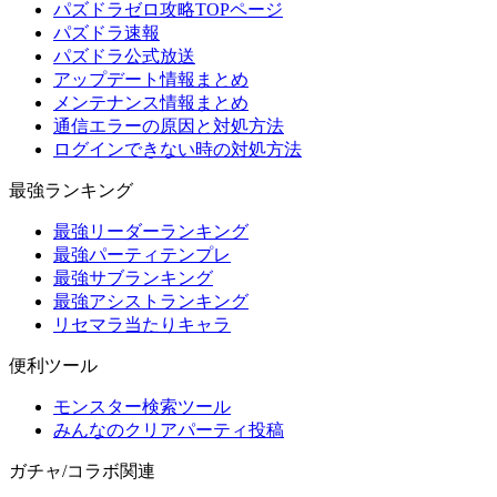
パズドラゼロ攻略TOPページ
パズドラ速報
パズドラ公式放送
アップデート情報まとめ
メンテナンス情報まとめ
通信エラーの原因と対処方法
ログインできない時の対処方法
最強ランキング
最強リーダーランキング
最強パーティテンプレ
最強サブランキング
最強アシストランキング
リセマラ当たりキャラ
便利ツール
モンスター検索ツール
みんなのクリアパーティ投稿
ガチャ/コラボ関連