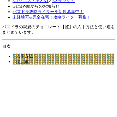
8月クエストまとめ
／
EXラッシュ
GameWithからのお知らせ
パズドラ攻略ライターを新規募集中！
未経験可&完全在宅！攻略ライター募集！
パズドラの親愛のチョコレート【虹】の入手方法と使い道を
まとめています。
目次
入手方法
使い道