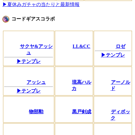
▶夏休みガチャの当たりと最新情報
コードギアスコラボ
サクヤ&アッシ
LL&CC
ロゼ
ュ
▶テンプレ
▶テンプレ
アッシュ
琉高ハル
アーノル
カ
ド
▶テンプレ
物部勲
黒戸剣成
ディボッ
ク