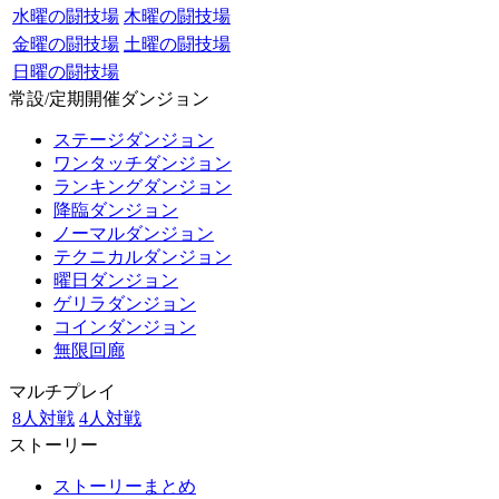
水曜の闘技場
木曜の闘技場
金曜の闘技場
土曜の闘技場
日曜の闘技場
常設/定期開催ダンジョン
ステージダンジョン
ワンタッチダンジョン
ランキングダンジョン
降臨ダンジョン
ノーマルダンジョン
テクニカルダンジョン
曜日ダンジョン
ゲリラダンジョン
コインダンジョン
無限回廊
マルチプレイ
8人対戦
4人対戦
ストーリー
ストーリーまとめ