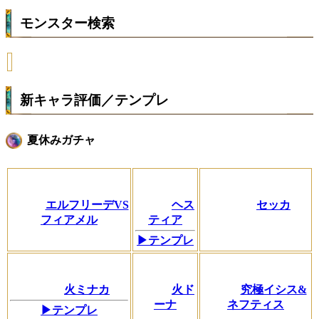
モンスター検索
新キャラ評価／テンプレ
夏休みガチャ
エルフリーデVS
ヘス
セッカ
フィアメル
ティア
▶テンプレ
火ミナカ
火ド
究極イシス&
ーナ
ネフティス
▶テンプレ