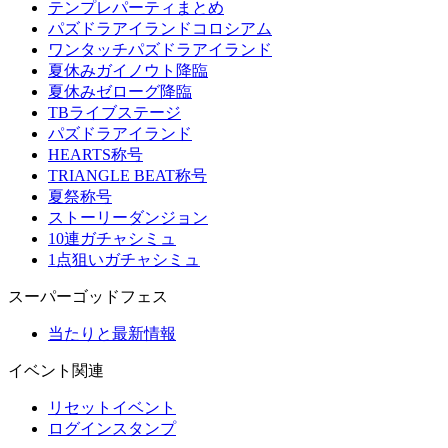
テンプレパーティまとめ
パズドラアイランドコロシアム
ワンタッチパズドラアイランド
夏休みガイノウト降臨
夏休みゼローグ降臨
TBライブステージ
パズドラアイランド
HEARTS称号
TRIANGLE BEAT称号
夏祭称号
ストーリーダンジョン
10連ガチャシミュ
1点狙いガチャシミュ
スーパーゴッドフェス
当たりと最新情報
イベント関連
リセットイベント
ログインスタンプ