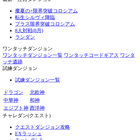
魔夏の+限界突破コロシアム
転生シルヴィ降臨
プラス限界突破コロシアム
8人対戦(8月)
ランダン
ワンタッチダンジョン
ワンタッチダンジョン一覧
ワンタッチコードギアス
ワンタ
ッチ遺跡
試練ダンジョン
試練ダンジョン一覧
ドラゴン
北欧神
中華神
和神
エジプト神
西洋神
チャレダン(クエスト)
クエストダンジョン攻略
EXラッシュ