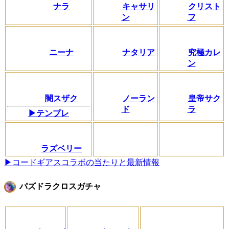
ナラ
キャサリ
クリスト
ン
フ
ニーナ
ナタリア
究極カレ
ン
闇スザク
ノーラン
皇帝サク
ド
ラ
▶テンプレ
ラズベリー
▶コードギアスコラボの当たりと最新情報
パズドラクロスガチャ