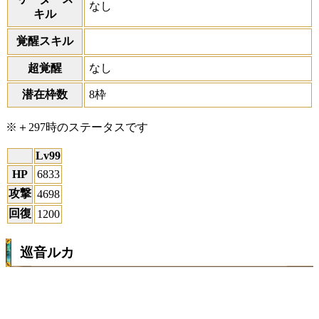
なし
キル
覚醒スキル
超覚醒
なし
潜在枠数
8枠
※＋297時のステータスです
Lv99
HP
6833
攻撃
4698
回復
1200
巡音ルカ