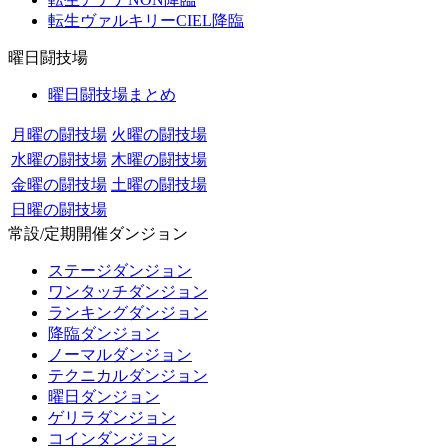
転生ヴァルキリーCIEL降臨
曜日闘技場
曜日闘技場まとめ
月曜の闘技場
火曜の闘技場
水曜の闘技場
木曜の闘技場
金曜の闘技場
土曜の闘技場
日曜の闘技場
常設/定期開催ダンジョン
ステージダンジョン
ワンタッチダンジョン
ランキングダンジョン
降臨ダンジョン
ノーマルダンジョン
テクニカルダンジョン
曜日ダンジョン
ゲリラダンジョン
コインダンジョン