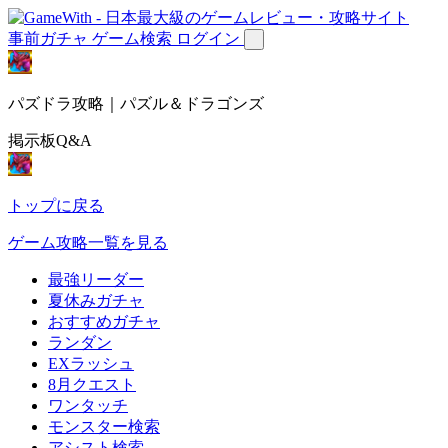
事前ガチャ
ゲーム検索
ログイン
パズドラ攻略｜パズル＆ドラゴンズ
掲示板Q&A
トップに戻る
ゲーム攻略一覧を見る
最強リーダー
夏休みガチャ
おすすめガチャ
ランダン
EXラッシュ
8月クエスト
ワンタッチ
モンスター検索
アシスト検索