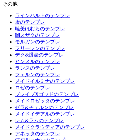
その他
ラインハルトのテンプレ
虚のテンプレ
暁美ほむらのテンプレ
闇スザクのテンプレ
モルガンのテンプレ
フリーレンのテンプレ
デク&爆豪のテンプレ
ヒンメルのテンプレ
ランスのテンプレ
フェルンのテンプレ
メイドイルミナのテンプレ
ロゼのテンプレ
ブレイブXゴッドのテンプレ
メイドロゼッタのテンプレ
ゼラ&チェルンのテンプレ
メイドイデアルのテンプレ
レム&ラムのテンプレ
メイドクラウディアのテンプレ
アネッタのテンプレ