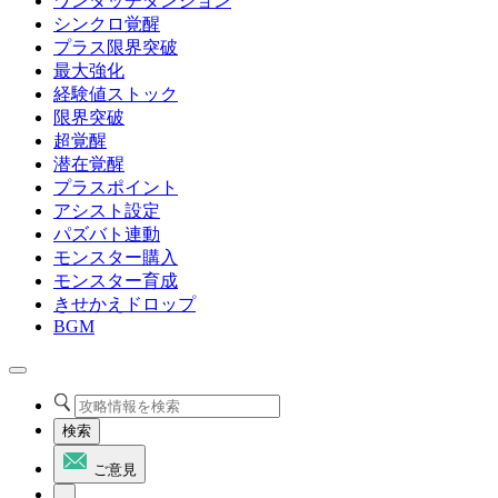
ワンタッチダンジョン
シンクロ覚醒
プラス限界突破
最大強化
経験値ストック
限界突破
超覚醒
潜在覚醒
プラスポイント
アシスト設定
パズバト連動
モンスター購入
モンスター育成
きせかえドロップ
BGM
検索
ご意見