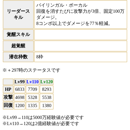
バイリンガル・ボーカル
リーダース
回復を消すたびに攻撃力が3倍、固定100万
キル
ダメージ。
8コンボ以上でダメージを77％軽減。
覚醒スキル
超覚醒
潜在枠数
8枠
※＋297時のステータスです
Lv99
Lv110
Lv120
HP
6833
7709
8293
攻撃
4698
5328
5538
回復
1200
1335
1380
※Lv99→110は5000万経験値が必要です
※Lv110→120は2億経験値が必要です