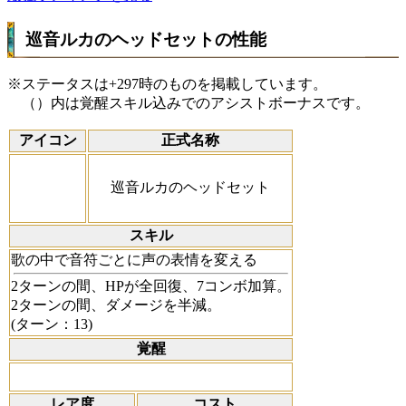
巡音ルカのヘッドセットの性能
※ステータスは+297時のものを掲載しています。
（）内は覚醒スキル込みでのアシストボーナスです。
アイコン
正式名称
巡音ルカのヘッドセット
スキル
歌の中で音符ごとに声の表情を変える
2ターンの間、HPが全回復、7コンボ加算。
2ターンの間、ダメージを半減。
(ターン：13)
覚醒
レア度
コスト