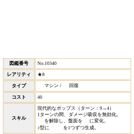
図鑑番号
No.10340
レアリティ
★8
マシン /
回復
タイプ
コスト
40
現代的なポップス
（ターン：9→4）
1ターンの間、ダメージ吸収を無効化。
スキル
を解除し、盤面を
に変化。
♪型に
を1つずつ生成。