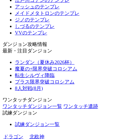
江戸川コナンのテンプレ
アッシュのテンプレ
メイドメタトロンのテンプレ
ジノのテンプレ
しづるのテンプレ
VVのテンプレ
ダンジョン攻略情報
最新・注目ダンジョン
ランダン（夏休み2026杯）
魔夏の+限界突破コロシアム
転生シルヴィ降臨
プラス限界突破コロシアム
8人対戦(8月)
ワンタッチダンジョン
ワンタッチダンジョン一覧
ワンタッチ遺跡
試練ダンジョン
試練ダンジョン一覧
ドラゴン
北欧神