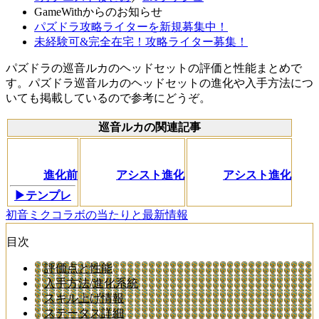
GameWithからのお知らせ
パズドラ攻略ライターを新規募集中！
未経験可&完全在宅！攻略ライター募集！
パズドラの巡音ルカのヘッドセットの評価と性能まとめで
す。パズドラ巡音ルカのヘッドセットの進化や入手方法につ
いても掲載しているので参考にどうぞ。
巡音ルカの関連記事
進化前
アシスト進化
アシスト進化
▶テンプレ
初音ミクコラボの当たりと最新情報
目次
評価点と性能
入手方法/進化系統
スキル上げ情報
ステータス詳細