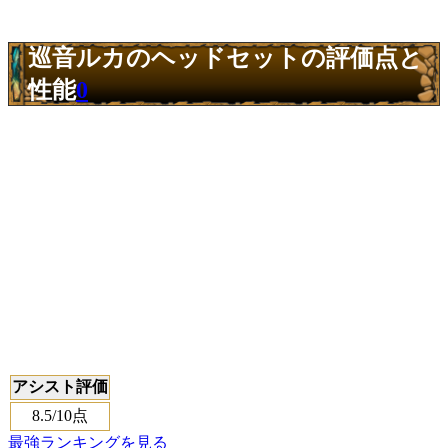
巡音ルカのヘッドセットの評価点と
性能
0
アシスト評価
8.5
/10点
最強ランキングを見る