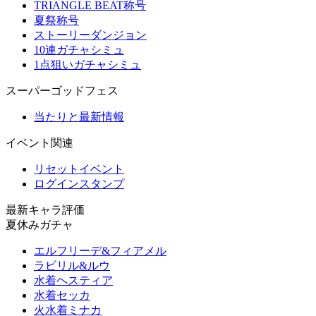
TRIANGLE BEAT称号
夏祭称号
ストーリーダンジョン
10連ガチャシミュ
1点狙いガチャシミュ
スーパーゴッドフェス
当たりと最新情報
イベント関連
リセットイベント
ログインスタンプ
最新キャラ評価
夏休みガチャ
エルフリーデ&フィアメル
ラビリル&ルウ
水着ヘスティア
水着セッカ
火水着ミナカ