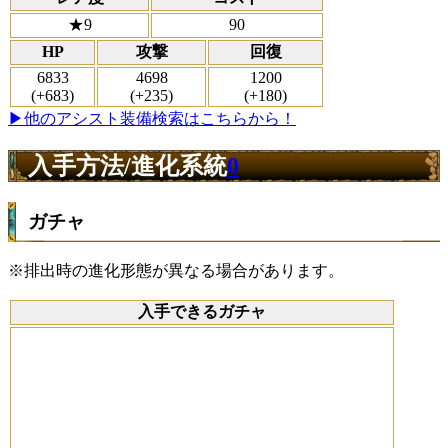
★9
90
HP
攻撃
回復
6833
4698
1200
(+683)
(+235)
(+180)
▶他のアシスト装備検索はこちらから！
入手方法/進化系統
0
ガチャ
※排出時の進化形態が異なる場合があります。
入手できるガチャ