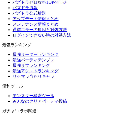
パズドラゼロ攻略TOPページ
パズドラ速報
パズドラ公式放送
アップデート情報まとめ
メンテナンス情報まとめ
通信エラーの原因と対処方法
ログインできない時の対処方法
最強ランキング
最強リーダーランキング
最強パーティテンプレ
最強サブランキング
最強アシストランキング
リセマラ当たりキャラ
便利ツール
モンスター検索ツール
みんなのクリアパーティ投稿
ガチャ/コラボ関連