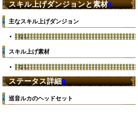
スキル上げダンジョンと素材
0
主なスキル上げダンジョン
なし
スキル上げ素材
なし
ステータス詳細
0
巡音ルカのヘッドセット