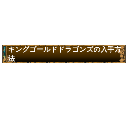
キングゴールドドラゴンズの入手方
法