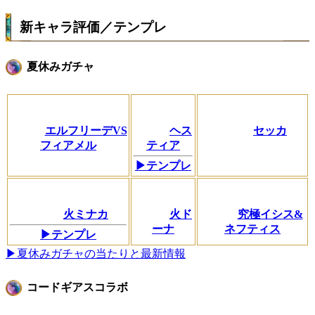
新キャラ評価／テンプレ
夏休みガチャ
エルフリーデVS
ヘス
セッカ
フィアメル
ティア
▶テンプレ
火ミナカ
火ド
究極イシス&
ーナ
ネフティス
▶テンプレ
▶夏休みガチャの当たりと最新情報
コードギアスコラボ