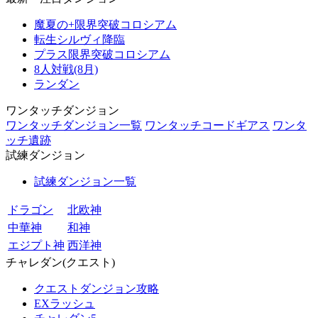
魔夏の+限界突破コロシアム
転生シルヴィ降臨
プラス限界突破コロシアム
8人対戦(8月)
ランダン
ワンタッチダンジョン
ワンタッチダンジョン一覧
ワンタッチコードギアス
ワンタ
ッチ遺跡
試練ダンジョン
試練ダンジョン一覧
ドラゴン
北欧神
中華神
和神
エジプト神
西洋神
チャレダン(クエスト)
クエストダンジョン攻略
EXラッシュ