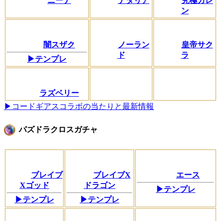
ニーナ
ナタリア
究極カレ
ン
闇スザク
ノーラン
皇帝サク
ド
ラ
▶テンプレ
ラズベリー
▶コードギアスコラボの当たりと最新情報
パズドラクロスガチャ
ブレイブ
ブレイブX
エース
Xゴッド
ドラゴン
▶テンプレ
▶テンプレ
▶テンプレ