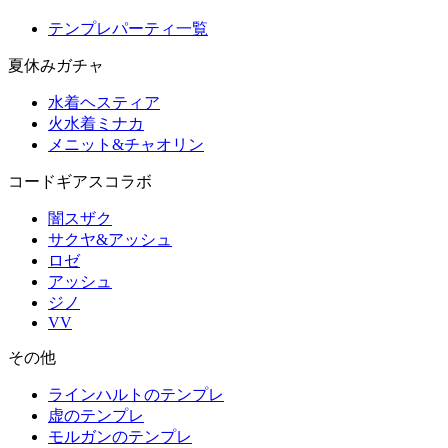
テンプレパーティ一覧
夏休みガチャ
水着ヘスティア
火水着ミナカ
メニット&チャオリン
コードギアスコラボ
闇スザク
サクヤ&アッシュ
ロゼ
アッシュ
ジノ
VV
その他
ラインハルトのテンプレ
虚のテンプレ
モルガンのテンプレ