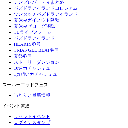
テンプレパーティまとめ
パズドラアイランドコロシアム
ワンタッチパズドラアイランド
夏休みガイノウト降臨
夏休みゼローグ降臨
TBライブステージ
パズドラアイランド
HEARTS称号
TRIANGLE BEAT称号
夏祭称号
ストーリーダンジョン
10連ガチャシミュ
1点狙いガチャシミュ
スーパーゴッドフェス
当たりと最新情報
イベント関連
リセットイベント
ログインスタンプ