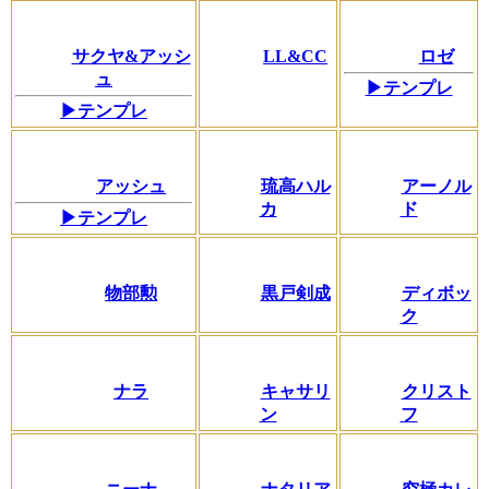
サクヤ&アッシ
LL&CC
ロゼ
ュ
▶テンプレ
▶テンプレ
アッシュ
琉高ハル
アーノル
カ
ド
▶テンプレ
物部勲
黒戸剣成
ディボッ
ク
ナラ
キャサリ
クリスト
ン
フ