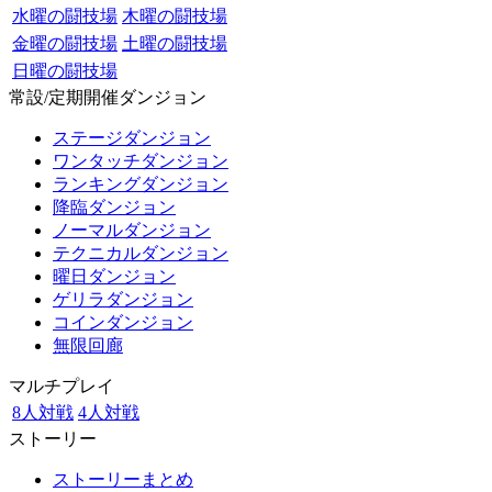
水曜の闘技場
木曜の闘技場
金曜の闘技場
土曜の闘技場
日曜の闘技場
常設/定期開催ダンジョン
ステージダンジョン
ワンタッチダンジョン
ランキングダンジョン
降臨ダンジョン
ノーマルダンジョン
テクニカルダンジョン
曜日ダンジョン
ゲリラダンジョン
コインダンジョン
無限回廊
マルチプレイ
8人対戦
4人対戦
ストーリー
ストーリーまとめ