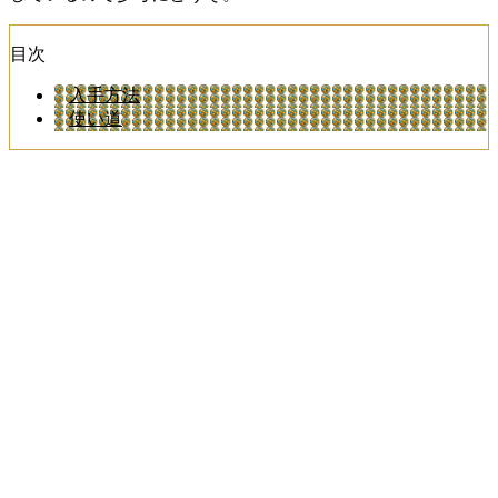
目次
入手方法
使い道