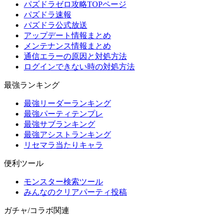
パズドラゼロ攻略TOPページ
パズドラ速報
パズドラ公式放送
アップデート情報まとめ
メンテナンス情報まとめ
通信エラーの原因と対処方法
ログインできない時の対処方法
最強ランキング
最強リーダーランキング
最強パーティテンプレ
最強サブランキング
最強アシストランキング
リセマラ当たりキャラ
便利ツール
モンスター検索ツール
みんなのクリアパーティ投稿
ガチャ/コラボ関連