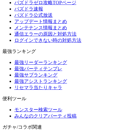
パズドラゼロ攻略TOPページ
パズドラ速報
パズドラ公式放送
アップデート情報まとめ
メンテナンス情報まとめ
通信エラーの原因と対処方法
ログインできない時の対処方法
最強ランキング
最強リーダーランキング
最強パーティテンプレ
最強サブランキング
最強アシストランキング
リセマラ当たりキャラ
便利ツール
モンスター検索ツール
みんなのクリアパーティ投稿
ガチャ/コラボ関連