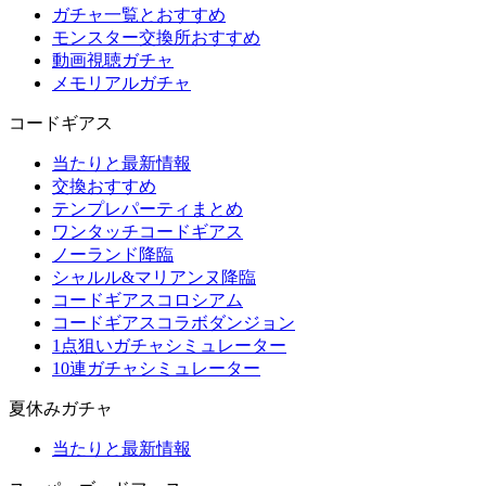
ガチャ一覧とおすすめ
モンスター交換所おすすめ
動画視聴ガチャ
メモリアルガチャ
コードギアス
当たりと最新情報
交換おすすめ
テンプレパーティまとめ
ワンタッチコードギアス
ノーランド降臨
シャルル&マリアンヌ降臨
コードギアスコロシアム
コードギアスコラボダンジョン
1点狙いガチャシミュレーター
10連ガチャシミュレーター
夏休みガチャ
当たりと最新情報