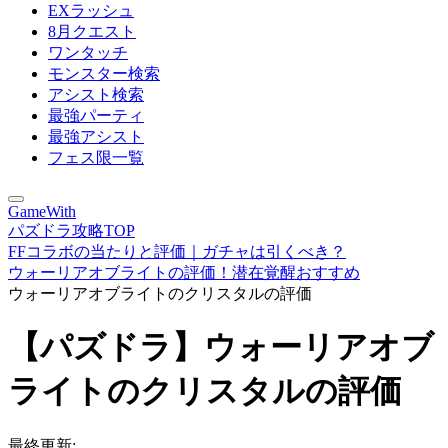
EXラッシュ
8月クエスト
ワンタッチ
モンスター検索
アシスト検索
最強パーティ
最強アシスト
フェス限一覧
GameWith
パズドラ攻略TOP
FFコラボの当たりと評価｜ガチャは引くべき？
ウォーリアオブライトの評価！潜在覚醒おすすめ
ウォーリアオブライトのクリスタルの評価
【パズドラ】ウォーリアオブ
ライトのクリスタルの評価
最終更新: