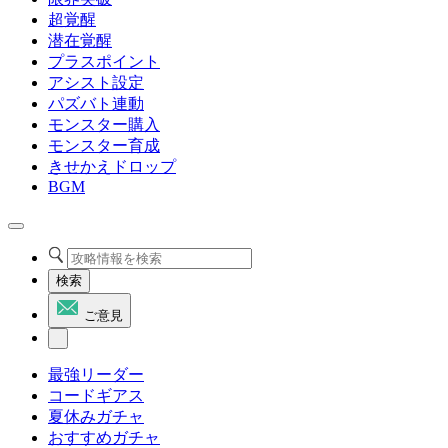
超覚醒
潜在覚醒
プラスポイント
アシスト設定
パズバト連動
モンスター購入
モンスター育成
きせかえドロップ
BGM
検索
ご意見
最強リーダー
コードギアス
夏休みガチャ
おすすめガチャ