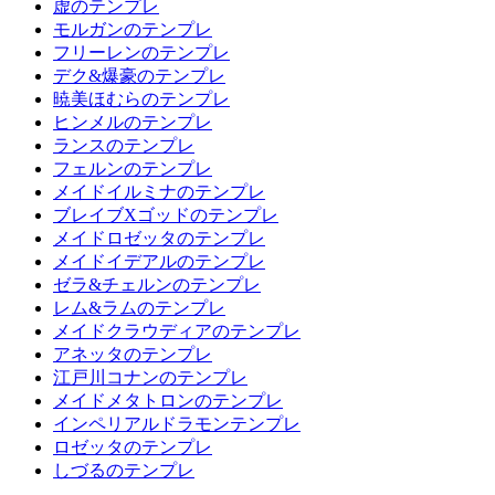
虚のテンプレ
モルガンのテンプレ
フリーレンのテンプレ
デク&爆豪のテンプレ
暁美ほむらのテンプレ
ヒンメルのテンプレ
ランスのテンプレ
フェルンのテンプレ
メイドイルミナのテンプレ
ブレイブXゴッドのテンプレ
メイドロゼッタのテンプレ
メイドイデアルのテンプレ
ゼラ&チェルンのテンプレ
レム&ラムのテンプレ
メイドクラウディアのテンプレ
アネッタのテンプレ
江戸川コナンのテンプレ
メイドメタトロンのテンプレ
インペリアルドラモンテンプレ
ロゼッタのテンプレ
しづるのテンプレ