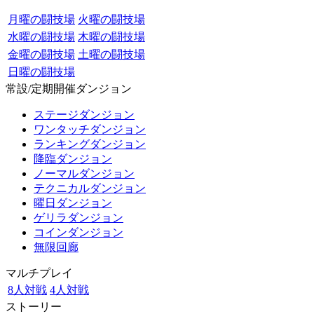
月曜の闘技場
火曜の闘技場
水曜の闘技場
木曜の闘技場
金曜の闘技場
土曜の闘技場
日曜の闘技場
常設/定期開催ダンジョン
ステージダンジョン
ワンタッチダンジョン
ランキングダンジョン
降臨ダンジョン
ノーマルダンジョン
テクニカルダンジョン
曜日ダンジョン
ゲリラダンジョン
コインダンジョン
無限回廊
マルチプレイ
8人対戦
4人対戦
ストーリー