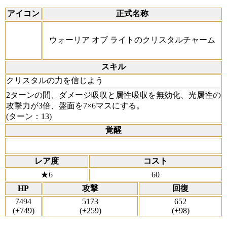
アイコン
正式名称
ウォーリア オブ ライトのクリスタルチャーム
スキル
クリスタルの力を信じよう
2ターンの間、ダメージ吸収と属性吸収を無効化、光属性の
攻撃力が3倍、盤面を7×6マスにする。
(ターン：13)
覚醒
レア度
コスト
★6
60
HP
攻撃
回復
7494
5173
652
(+749)
(+259)
(+98)