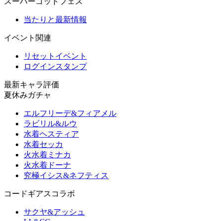
スーパーゴッドフェス
当たりと最新情報
イベント関連
リセットイベント
ログインスタンプ
最新キャラ評価
夏休みガチャ
エルフリーデ&フィアメル
ラビリル&ルウ
水着ヘスティア
水着セッカ
火水着ミナカ
火水着ドーナ
究極イシス&ネフティス
コードギアスコラボ
サクヤ&アッシュ