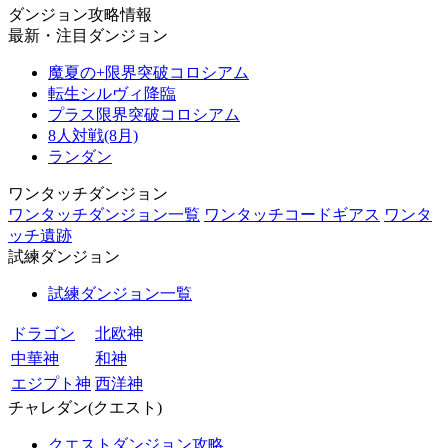
ダンジョン攻略情報
最新・注目ダンジョン
魔夏の+限界突破コロシアム
転生シルヴィ降臨
プラス限界突破コロシアム
8人対戦(8月)
ランダン
ワンタッチダンジョン
ワンタッチダンジョン一覧
ワンタッチコードギアス
ワンタ
ッチ遺跡
試練ダンジョン
試練ダンジョン一覧
ドラゴン
北欧神
中華神
和神
エジプト神
西洋神
チャレダン(クエスト)
クエストダンジョン攻略