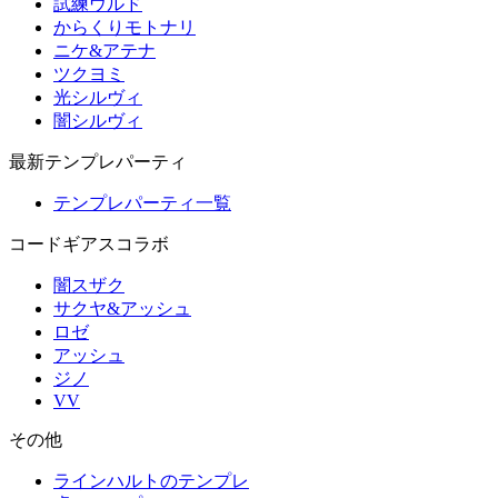
試練ウルド
からくりモトナリ
ニケ&アテナ
ツクヨミ
光シルヴィ
闇シルヴィ
最新テンプレパーティ
テンプレパーティ一覧
コードギアスコラボ
闇スザク
サクヤ&アッシュ
ロゼ
アッシュ
ジノ
VV
その他
ラインハルトのテンプレ