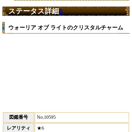
ステータス詳細
0
ウォーリア オブ ライトのクリスタルチャーム
図鑑番号
No.10595
レアリティ
★6