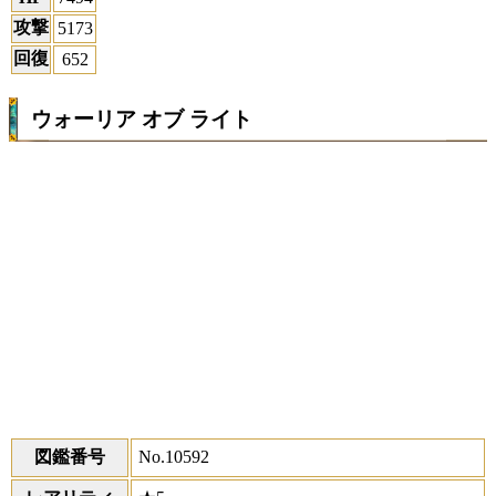
攻撃
5173
回復
652
ウォーリア オブ ライト
図鑑番号
No.10592