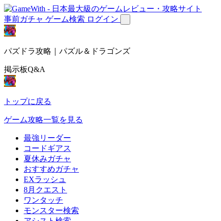
事前ガチャ
ゲーム検索
ログイン
パズドラ攻略｜パズル＆ドラゴンズ
掲示板Q&A
トップに戻る
ゲーム攻略一覧を見る
最強リーダー
コードギアス
夏休みガチャ
おすすめガチャ
EXラッシュ
8月クエスト
ワンタッチ
モンスター検索
アシスト検索