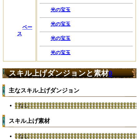
光の宝玉
光の宝玉
ベー
ス
光の宝玉
光の宝玉
スキル上げダンジョンと素材
0
主なスキル上げダンジョン
なし
スキル上げ素材
なし