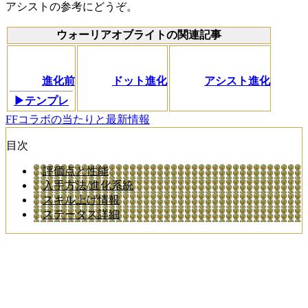
アシストの参考にどうぞ。
ウォーリアオブライトの関連記事
進化前
ドット進化
アシスト進化
▶テンプレ
FFコラボの当たりと最新情報
目次
評価点と性能
入手方法/進化系統
スキル上げ情報
ステータス詳細