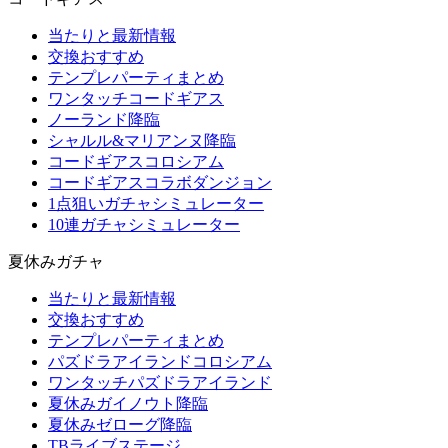
当たりと最新情報
交換おすすめ
テンプレパーティまとめ
ワンタッチコードギアス
ノーランド降臨
シャルル&マリアンヌ降臨
コードギアスコロシアム
コードギアスコラボダンジョン
1点狙いガチャシミュレーター
10連ガチャシミュレーター
夏休みガチャ
当たりと最新情報
交換おすすめ
テンプレパーティまとめ
パズドラアイランドコロシアム
ワンタッチパズドラアイランド
夏休みガイノウト降臨
夏休みゼローグ降臨
TBライブステージ