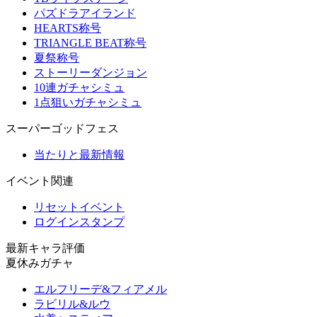
パズドラアイランド
HEARTS称号
TRIANGLE BEAT称号
夏祭称号
ストーリーダンジョン
10連ガチャシミュ
1点狙いガチャシミュ
スーパーゴッドフェス
当たりと最新情報
イベント関連
リセットイベント
ログインスタンプ
最新キャラ評価
夏休みガチャ
エルフリーデ&フィアメル
ラビリル&ルウ