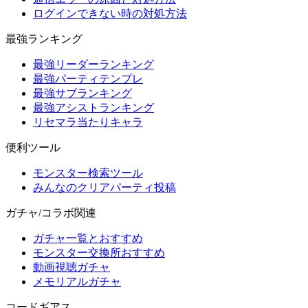
ログインできない時の対処方法
最強ランキング
最強リーダーランキング
最強パーティテンプレ
最強サブランキング
最強アシストランキング
リセマラ当たりキャラ
便利ツール
モンスター検索ツール
みんなのクリアパーティ投稿
ガチャ/コラボ関連
ガチャ一覧とおすすめ
モンスター交換所おすすめ
動画視聴ガチャ
メモリアルガチャ
コードギアス