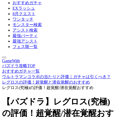
おすすめガチャ
EXラッシュ
8月クエスト
ワンタッチ
モンスター検索
アシスト検索
最強パーティ
最強アシスト
フェス限一覧
GameWith
パズドラ攻略TOP
おすすめガチャ一覧
ウルトラマンコラボの当たりと評価｜ガチャは引くべき？
レグロスの評価！超覚醒と潜在覚醒のおすすめ
レグロス(究極)の評価！超覚醒/潜在覚醒おすすめ
【パズドラ】レグロス(究極)
の評価！超覚醒/潜在覚醒おす