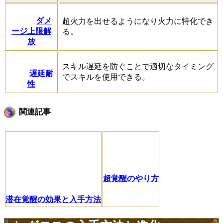
ダメ
超火力を出せるようになり火力に特化でき
ージ上限解
る。
放
スキル遅延を防ぐことで適切なタイミング
遅延耐
でスキルを使用できる。
性
関連記事
超覚醒のやり方
潜在覚醒の効果と入手方法