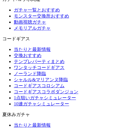
ガチャ一覧とおすすめ
モンスター交換所おすすめ
動画視聴ガチャ
メモリアルガチャ
コードギアス
当たりと最新情報
交換おすすめ
テンプレパーティまとめ
ワンタッチコードギアス
ノーランド降臨
シャルル&マリアンヌ降臨
コードギアスコロシアム
コードギアスコラボダンジョン
1点狙いガチャシミュレーター
10連ガチャシミュレーター
夏休みガチャ
当たりと最新情報