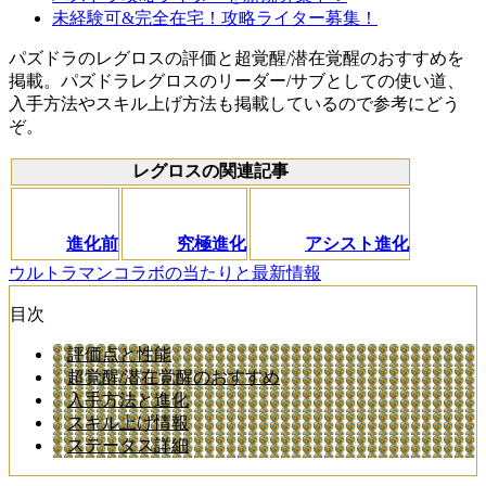
未経験可&完全在宅！攻略ライター募集！
パズドラのレグロスの評価と超覚醒/潜在覚醒のおすすめを
掲載。パズドラレグロスのリーダー/サブとしての使い道、
入手方法やスキル上げ方法も掲載しているので参考にどう
ぞ。
レグロスの関連記事
進化前
究極進化
アシスト進化
ウルトラマンコラボの当たりと最新情報
目次
評価点と性能
超覚醒/潜在覚醒のおすすめ
入手方法と進化
スキル上げ情報
ステータス詳細