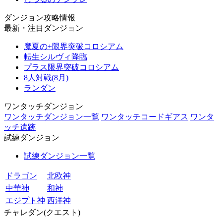
ダンジョン攻略情報
最新・注目ダンジョン
魔夏の+限界突破コロシアム
転生シルヴィ降臨
プラス限界突破コロシアム
8人対戦(8月)
ランダン
ワンタッチダンジョン
ワンタッチダンジョン一覧
ワンタッチコードギアス
ワンタ
ッチ遺跡
試練ダンジョン
試練ダンジョン一覧
ドラゴン
北欧神
中華神
和神
エジプト神
西洋神
チャレダン(クエスト)