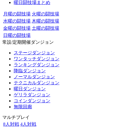
曜日闘技場まとめ
月曜の闘技場
火曜の闘技場
水曜の闘技場
木曜の闘技場
金曜の闘技場
土曜の闘技場
日曜の闘技場
常設/定期開催ダンジョン
ステージダンジョン
ワンタッチダンジョン
ランキングダンジョン
降臨ダンジョン
ノーマルダンジョン
テクニカルダンジョン
曜日ダンジョン
ゲリラダンジョン
コインダンジョン
無限回廊
マルチプレイ
8人対戦
4人対戦