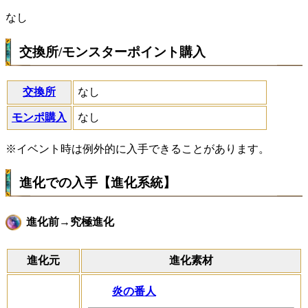
なし
交換所/モンスターポイント購入
交換所
なし
モンポ購入
なし
※イベント時は例外的に入手できることがあります。
進化での入手【進化系統】
進化前→究極進化
進化元
進化素材
炎の番人