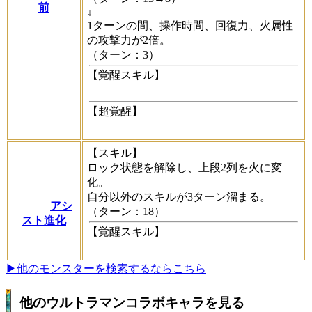
前
↓
1ターンの間、操作時間、回復力、火属性
の攻撃力が2倍。
（ターン：3）
【覚醒スキル】
【超覚醒】
【スキル】
ロック状態を解除し、上段2列を火に変
化。
自分以外のスキルが3ターン溜まる。
アシ
（ターン：18）
スト進化
【覚醒スキル】
▶他のモンスターを検索するならこちら
他のウルトラマンコラボキャラを見る