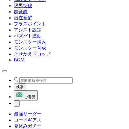
限界突破
超覚醒
潜在覚醒
プラスポイント
アシスト設定
パズバト連動
モンスター購入
モンスター育成
きせかえドロップ
BGM
検索
ご意見
最強リーダー
コードギアス
夏休みガチャ