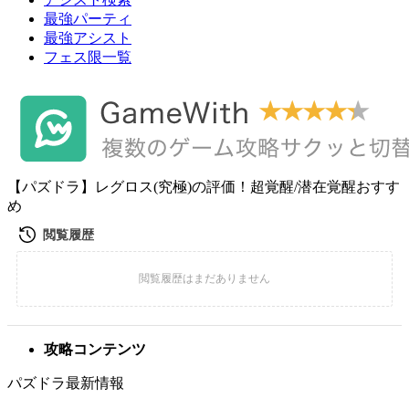
最強パーティ
最強アシスト
フェス限一覧
【パズドラ】レグロス(究極)の評価！超覚醒/潜在覚醒おすす
め
攻略コンテンツ
パズドラ最新情報