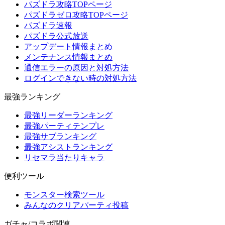
パズドラ攻略TOPページ
パズドラゼロ攻略TOPページ
パズドラ速報
パズドラ公式放送
アップデート情報まとめ
メンテナンス情報まとめ
通信エラーの原因と対処方法
ログインできない時の対処方法
最強ランキング
最強リーダーランキング
最強パーティテンプレ
最強サブランキング
最強アシストランキング
リセマラ当たりキャラ
便利ツール
モンスター検索ツール
みんなのクリアパーティ投稿
ガチャ/コラボ関連