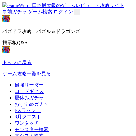
事前ガチャ
ゲーム検索
ログイン
パズドラ攻略｜パズル＆ドラゴンズ
掲示板Q&A
トップに戻る
ゲーム攻略一覧を見る
最強リーダー
コードギアス
夏休みガチャ
おすすめガチャ
EXラッシュ
8月クエスト
ワンタッチ
モンスター検索
アシスト検索