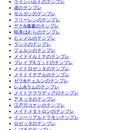
ラインハルトのテンプレ
虚のテンプレ
モルガンのテンプレ
フリーレンのテンプレ
デク&爆豪のテンプレ
暁美ほむらのテンプレ
ヒンメルのテンプレ
ランスのテンプレ
フェルンのテンプレ
メイドイルミナのテンプレ
ブレイブXゴッドのテンプレ
メイドロゼッタのテンプレ
メイドイデアルのテンプレ
ゼラ&チェルンのテンプレ
レム&ラムのテンプレ
メイドクラウディアのテンプレ
アネッタのテンプレ
江戸川コナンのテンプレ
メイドメタトロンのテンプレ
インペリアルドラモンテンプレ
ロゼッタのテンプレ
しづるのテンプレ