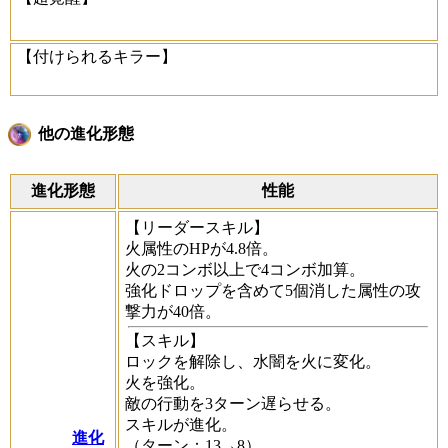
【付けられるキラー】
他の進化形態
進化形態
性能
【リーダースキル】
火属性のHPが4.8倍。
火の2コンボ以上で4コンボ加算。
強化ドロップを含めて5個消した属性の攻
撃力が40倍。
【スキル】
ロックを解除し、水闇を火に変化。
火を強化。
敵の行動を3ターン遅らせる。
スキルが進化。
進化
（ターン：13→8）