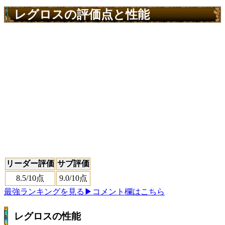
レグロスの評価点と性能
リーダー評価
サブ評価
8.5
/10点
9.0
/10点
最強ランキングを見る
▶コメント欄はこちら
レグロスの性能