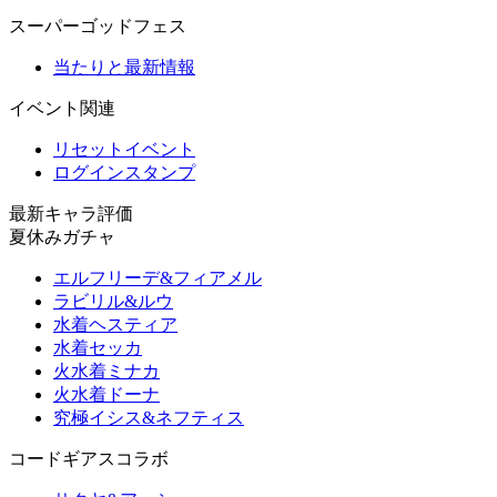
スーパーゴッドフェス
当たりと最新情報
イベント関連
リセットイベント
ログインスタンプ
最新キャラ評価
夏休みガチャ
エルフリーデ&フィアメル
ラビリル&ルウ
水着ヘスティア
水着セッカ
火水着ミナカ
火水着ドーナ
究極イシス&ネフティス
コードギアスコラボ