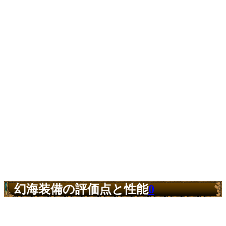
幻海装備の評価点と性能
0