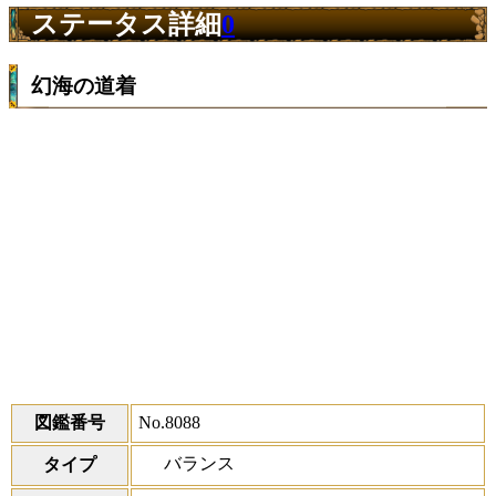
ステータス詳細
0
幻海の道着
図鑑番号
No.8088
バランス
タイプ