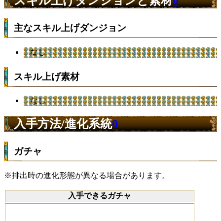
スキル上げダンジョンと素材
0
主なスキル上げダンジョン
なし
スキル上げ素材
なし
入手方法/進化系統
0
ガチャ
※排出時の進化形態が異なる場合があります。
入手できるガチャ