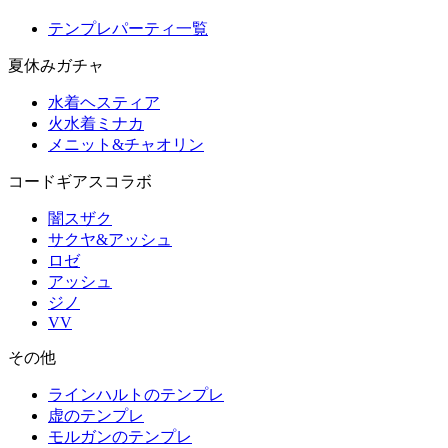
テンプレパーティ一覧
夏休みガチャ
水着ヘスティア
火水着ミナカ
メニット&チャオリン
コードギアスコラボ
闇スザク
サクヤ&アッシュ
ロゼ
アッシュ
ジノ
VV
その他
ラインハルトのテンプレ
虚のテンプレ
モルガンのテンプレ