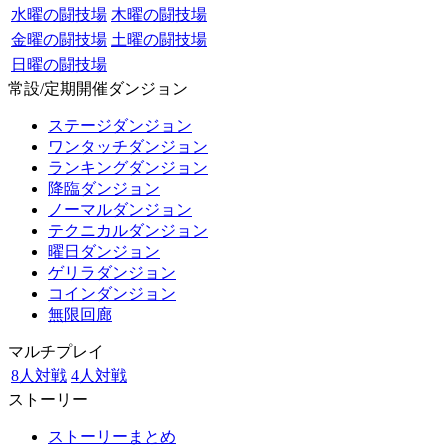
水曜の闘技場
木曜の闘技場
金曜の闘技場
土曜の闘技場
日曜の闘技場
常設/定期開催ダンジョン
ステージダンジョン
ワンタッチダンジョン
ランキングダンジョン
降臨ダンジョン
ノーマルダンジョン
テクニカルダンジョン
曜日ダンジョン
ゲリラダンジョン
コインダンジョン
無限回廊
マルチプレイ
8人対戦
4人対戦
ストーリー
ストーリーまとめ