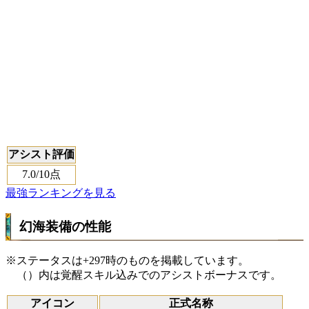
アシスト評価
7.0
/10点
最強ランキングを見る
幻海装備の性能
※ステータスは+297時のものを掲載しています。
（）内は覚醒スキル込みでのアシストボーナスです。
アイコン
正式名称