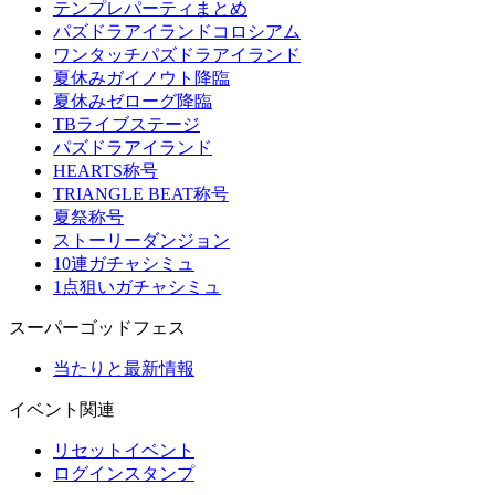
テンプレパーティまとめ
パズドラアイランドコロシアム
ワンタッチパズドラアイランド
夏休みガイノウト降臨
夏休みゼローグ降臨
TBライブステージ
パズドラアイランド
HEARTS称号
TRIANGLE BEAT称号
夏祭称号
ストーリーダンジョン
10連ガチャシミュ
1点狙いガチャシミュ
スーパーゴッドフェス
当たりと最新情報
イベント関連
リセットイベント
ログインスタンプ