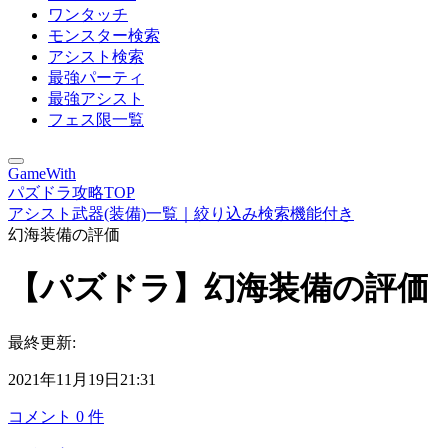
ワンタッチ
モンスター検索
アシスト検索
最強パーティ
最強アシスト
フェス限一覧
GameWith
パズドラ攻略TOP
アシスト武器(装備)一覧｜絞り込み検索機能付き
幻海装備の評価
【パズドラ】幻海装備の評価
最終更新:
2021年11月19日21:31
コメント
0
件