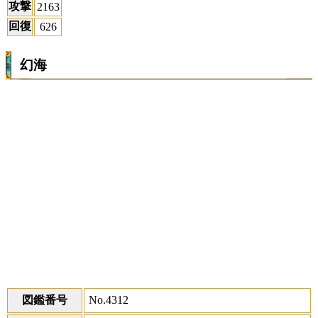
攻撃
2163
回復
626
幻海
図鑑番号
No.4312