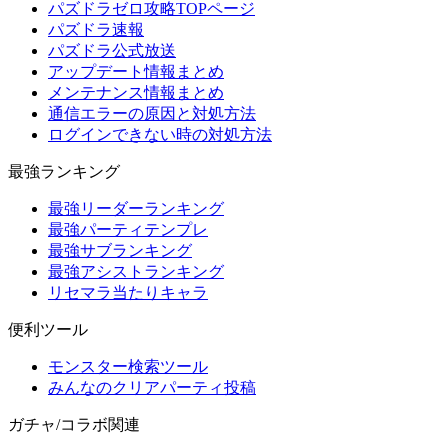
パズドラゼロ攻略TOPページ
パズドラ速報
パズドラ公式放送
アップデート情報まとめ
メンテナンス情報まとめ
通信エラーの原因と対処方法
ログインできない時の対処方法
最強ランキング
最強リーダーランキング
最強パーティテンプレ
最強サブランキング
最強アシストランキング
リセマラ当たりキャラ
便利ツール
モンスター検索ツール
みんなのクリアパーティ投稿
ガチャ/コラボ関連