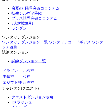
魔夏の+限界突破コロシアム
転生シルヴィ降臨
プラス限界突破コロシアム
8人対戦(8月)
ランダン
ワンタッチダンジョン
ワンタッチダンジョン一覧
ワンタッチコードギアス
ワンタ
ッチ遺跡
試練ダンジョン
試練ダンジョン一覧
ドラゴン
北欧神
中華神
和神
エジプト神
西洋神
チャレダン(クエスト)
クエストダンジョン攻略
EXラッシュ