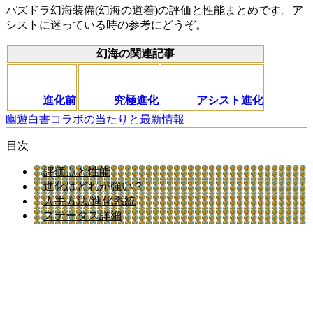
パズドラ幻海装備(幻海の道着)の評価と性能まとめです。ア
シストに迷っている時の参考にどうぞ。
幻海の関連記事
進化前
究極進化
アシスト進化
幽遊白書コラボの当たりと最新情報
目次
評価点と性能
進化はどれが強い？
入手方法/進化系統
ステータス詳細