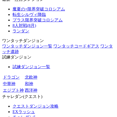
魔夏の+限界突破コロシアム
転生シルヴィ降臨
プラス限界突破コロシアム
8人対戦(8月)
ランダン
ワンタッチダンジョン
ワンタッチダンジョン一覧
ワンタッチコードギアス
ワンタ
ッチ遺跡
試練ダンジョン
試練ダンジョン一覧
ドラゴン
北欧神
中華神
和神
エジプト神
西洋神
チャレダン(クエスト)
クエストダンジョン攻略
EXラッシュ