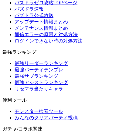
パズドラゼロ攻略TOPページ
パズドラ速報
パズドラ公式放送
アップデート情報まとめ
メンテナンス情報まとめ
通信エラーの原因と対処方法
ログインできない時の対処方法
最強ランキング
最強リーダーランキング
最強パーティテンプレ
最強サブランキング
最強アシストランキング
リセマラ当たりキャラ
便利ツール
モンスター検索ツール
みんなのクリアパーティ投稿
ガチャ/コラボ関連