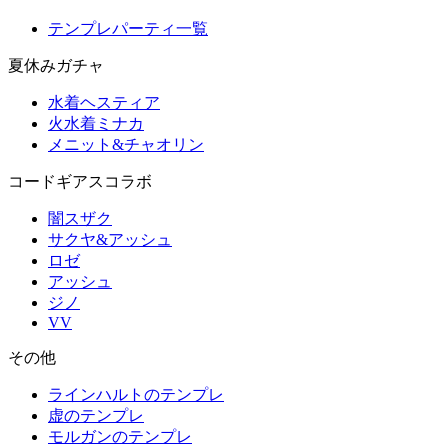
テンプレパーティ一覧
夏休みガチャ
水着ヘスティア
火水着ミナカ
メニット&チャオリン
コードギアスコラボ
闇スザク
サクヤ&アッシュ
ロゼ
アッシュ
ジノ
VV
その他
ラインハルトのテンプレ
虚のテンプレ
モルガンのテンプレ