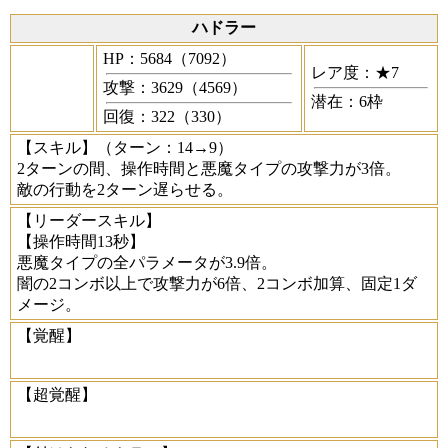
ハドラー
HP：5684（7092）
レア度：★7
攻撃：3629（4569）
潜在：6枠
回復：322（330）
【スキル】
（ターン：14→9）
2ターンの間、操作時間と悪魔タイプの攻撃力が3倍。
敵の行動を2ターン遅らせる。
【リーダースキル】
【操作時間13秒】
悪魔タイプの全パラメータが3.9倍。
闇の2コンボ以上で攻撃力が6倍、2コンボ加算、固定1ダ
メージ。
【覚醒】
【超覚醒】