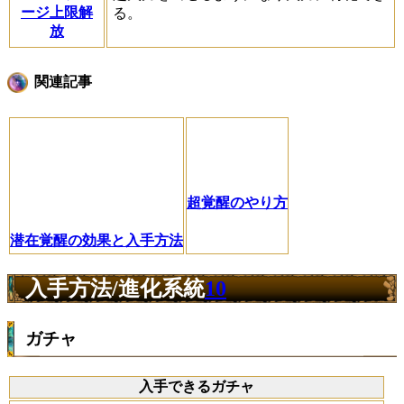
ージ上限解
る。
放
関連記事
超覚醒のやり方
潜在覚醒の効果と入手方法
入手方法/進化系統
10
ガチャ
入手できるガチャ