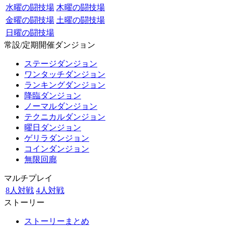
水曜の闘技場
木曜の闘技場
金曜の闘技場
土曜の闘技場
日曜の闘技場
常設/定期開催ダンジョン
ステージダンジョン
ワンタッチダンジョン
ランキングダンジョン
降臨ダンジョン
ノーマルダンジョン
テクニカルダンジョン
曜日ダンジョン
ゲリラダンジョン
コインダンジョン
無限回廊
マルチプレイ
8人対戦
4人対戦
ストーリー
ストーリーまとめ