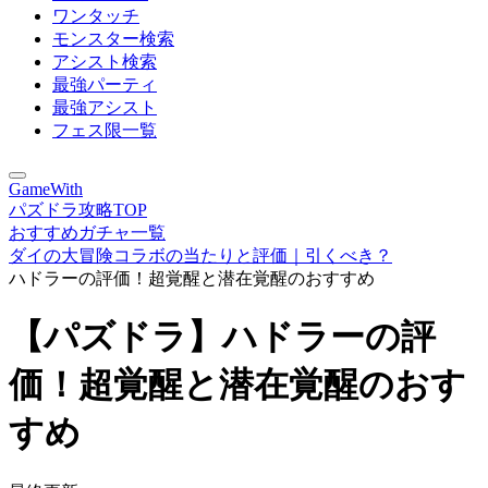
ワンタッチ
モンスター検索
アシスト検索
最強パーティ
最強アシスト
フェス限一覧
GameWith
パズドラ攻略TOP
おすすめガチャ一覧
ダイの大冒険コラボの当たりと評価｜引くべき？
ハドラーの評価！超覚醒と潜在覚醒のおすすめ
【パズドラ】ハドラーの評
価！超覚醒と潜在覚醒のおす
すめ