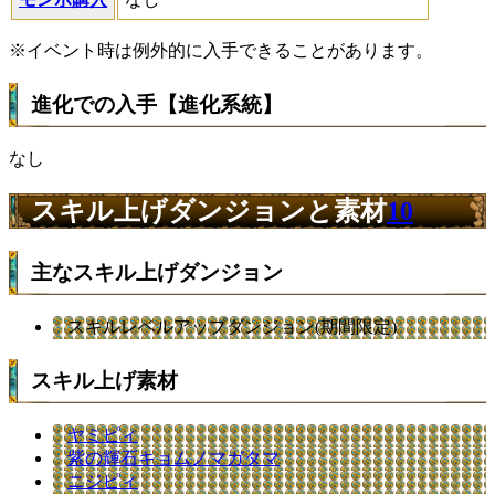
※イベント時は例外的に入手できることがあります。
進化での入手【進化系統】
なし
スキル上げダンジョンと素材
10
主なスキル上げダンジョン
スキルレベルアップダンジョン(期間限定)
スキル上げ素材
ヤミピィ
紫の輝石キョムノマガタマ
ニジピィ