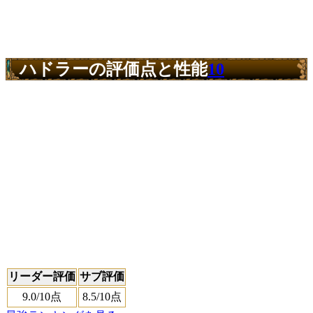
ハドラーの評価点と性能
10
リーダー評価
サブ評価
9.0
/10点
8.5
/10点