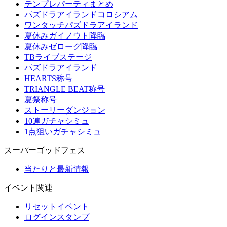
テンプレパーティまとめ
パズドラアイランドコロシアム
ワンタッチパズドラアイランド
夏休みガイノウト降臨
夏休みゼローグ降臨
TBライブステージ
パズドラアイランド
HEARTS称号
TRIANGLE BEAT称号
夏祭称号
ストーリーダンジョン
10連ガチャシミュ
1点狙いガチャシミュ
スーパーゴッドフェス
当たりと最新情報
イベント関連
リセットイベント
ログインスタンプ