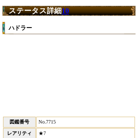
ステータス詳細
10
ハドラー
図鑑番号
No.7715
レアリティ
★7