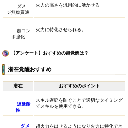
火力の高さを汎用的に活かせる
ダメー
ジ無効貫通
火力に特化させられる。
超コン
ボ強化
【アンケート】おすすめの超覚醒は？
潜在覚醒おすすめ
潜在
おすすめのポイント
スキル遅延を防ぐことで適切なタイミング
遅延耐
でスキルを使用できる。
性
ダメ
超火力を出せるようになり火力に特化でき