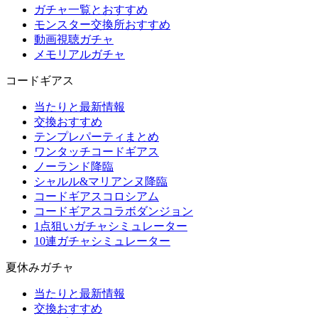
ガチャ一覧とおすすめ
モンスター交換所おすすめ
動画視聴ガチャ
メモリアルガチャ
コードギアス
当たりと最新情報
交換おすすめ
テンプレパーティまとめ
ワンタッチコードギアス
ノーランド降臨
シャルル&マリアンヌ降臨
コードギアスコロシアム
コードギアスコラボダンジョン
1点狙いガチャシミュレーター
10連ガチャシミュレーター
夏休みガチャ
当たりと最新情報
交換おすすめ