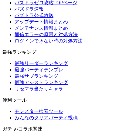
パズドラゼロ攻略TOPページ
パズドラ速報
パズドラ公式放送
アップデート情報まとめ
メンテナンス情報まとめ
通信エラーの原因と対処方法
ログインできない時の対処方法
最強ランキング
最強リーダーランキング
最強パーティテンプレ
最強サブランキング
最強アシストランキング
リセマラ当たりキャラ
便利ツール
モンスター検索ツール
みんなのクリアパーティ投稿
ガチャ/コラボ関連