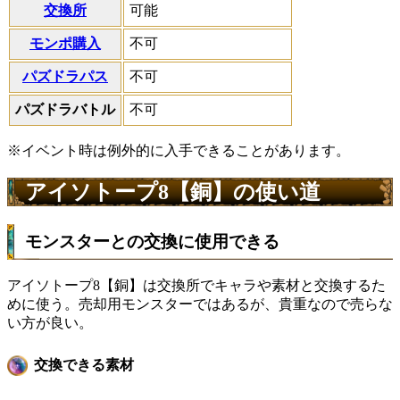
交換所
可能
モンポ購入
不可
パズドラパス
不可
パズドラバトル
不可
※イベント時は例外的に入手できることがあります。
アイソトープ8【銅】の使い道
モンスターとの交換に使用できる
アイソトープ8【銅】は交換所でキャラや素材と交換するた
めに使う。売却用モンスターではあるが、貴重なので売らな
い方が良い。
交換できる素材