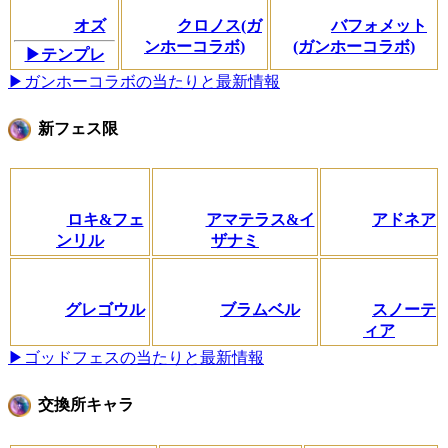
オズ
クロノス(ガ
バフォメット
ンホーコラボ)
(ガンホーコラボ)
▶テンプレ
▶ガンホーコラボの当たりと最新情報
新フェス限
ロキ&フェ
アマテラス&イ
アドネア
ンリル
ザナミ
グレゴウル
ブラムベル
スノーテ
ィア
▶ゴッドフェスの当たりと最新情報
交換所キャラ