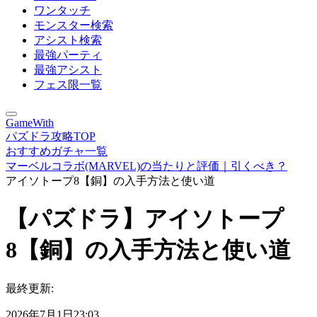
ワンタッチ
モンスター検索
アシスト検索
最強パーティ
最強アシスト
フェス限一覧
GameWith
パズドラ攻略TOP
おすすめガチャ一覧
マーベルコラボ(MARVEL)の当たりと評価｜引くべき？
アイソトープ8【銅】の入手方法と使い道
【パズドラ】アイソトープ
8【銅】の入手方法と使い道
最終更新:
2026年7月1日23:03