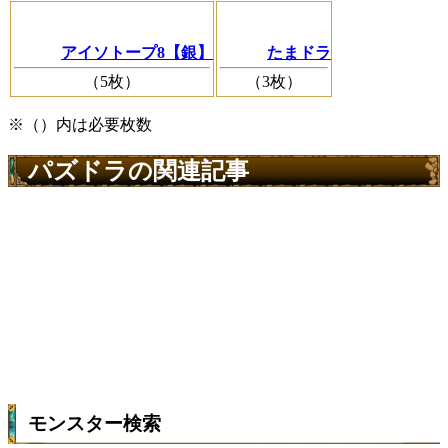
アイソトープ8【銀】
たまドラ
（5枚）
（3枚）
※（）内は必要枚数
パズドラの関連記事
モンスター検索