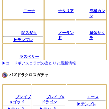
ニーナ
ナタリア
究極カレ
ン
闇スザク
ノーラン
皇帝サク
ド
ラ
▶テンプレ
ラズベリー
▶コードギアスコラボの当たりと最新情報
パズドラクロスガチャ
ブレイブ
ブレイブX
エース
Xゴッド
ドラゴン
▶テンプレ