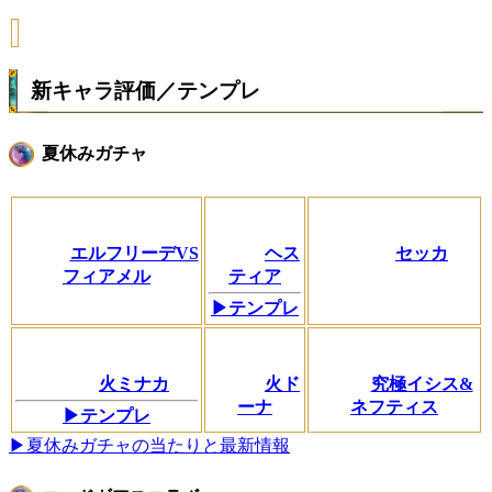
新キャラ評価／テンプレ
夏休みガチャ
エルフリーデVS
ヘス
セッカ
フィアメル
ティア
▶テンプレ
火ミナカ
火ド
究極イシス&
ーナ
ネフティス
▶テンプレ
▶夏休みガチャの当たりと最新情報