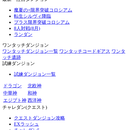
魔夏の+限界突破コロシアム
転生シルヴィ降臨
プラス限界突破コロシアム
8人対戦(8月)
ランダン
ワンタッチダンジョン
ワンタッチダンジョン一覧
ワンタッチコードギアス
ワンタ
ッチ遺跡
試練ダンジョン
試練ダンジョン一覧
ドラゴン
北欧神
中華神
和神
エジプト神
西洋神
チャレダン(クエスト)
クエストダンジョン攻略
EXラッシュ