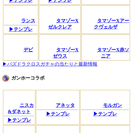
▶テンプレ
▶テンプレ
ランス
タマゾーX
タマゾーXアー
ゼルクレア
クヴェルザ
▶テンプレ
デビ
タマゾーX
タマゾーX赤ソ
ゼウス
ニア
▶パズドラクロスガチャの当たりと最新情報
ガンホーコラボ
ニスカ
アネッタ
モルガン
&ダネット
▶テンプレ
▶テンプレ
▶テンプレ