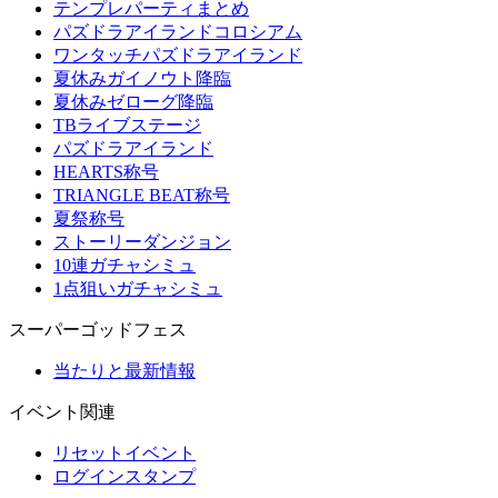
テンプレパーティまとめ
パズドラアイランドコロシアム
ワンタッチパズドラアイランド
夏休みガイノウト降臨
夏休みゼローグ降臨
TBライブステージ
パズドラアイランド
HEARTS称号
TRIANGLE BEAT称号
夏祭称号
ストーリーダンジョン
10連ガチャシミュ
1点狙いガチャシミュ
スーパーゴッドフェス
当たりと最新情報
イベント関連
リセットイベント
ログインスタンプ