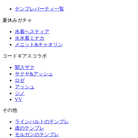
テンプレパーティ一覧
夏休みガチャ
水着ヘスティア
火水着ミナカ
メニット&チャオリン
コードギアスコラボ
闇スザク
サクヤ&アッシュ
ロゼ
アッシュ
ジノ
VV
その他
ラインハルトのテンプレ
虚のテンプレ
モルガンのテンプレ