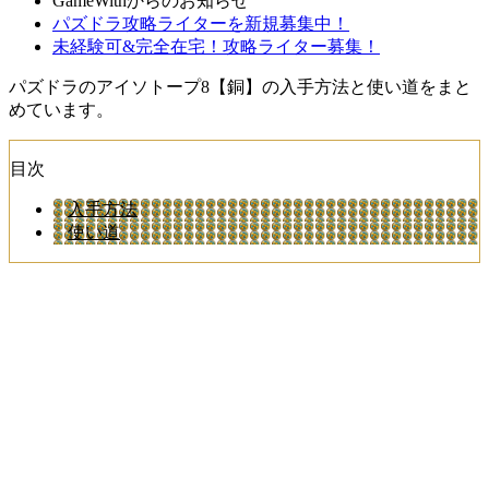
GameWithからのお知らせ
パズドラ攻略ライターを新規募集中！
未経験可&完全在宅！攻略ライター募集！
パズドラのアイソトープ8【銅】の入手方法と使い道をまと
めています。
目次
入手方法
使い道