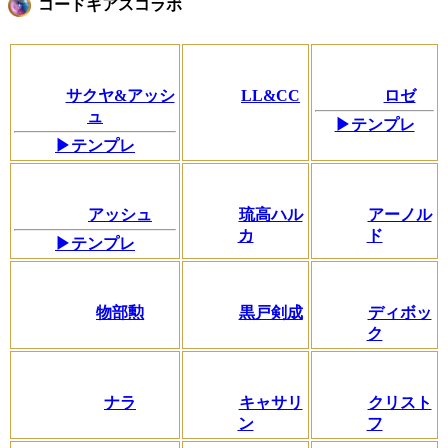
コードギアスコラボ
サクヤ&アッシ
LL&CC
ロゼ
ュ
▶テンプレ
▶テンプレ
アッシュ
琉高ハル
アーノル
カ
ド
▶テンプレ
物部勲
黒戸剣成
ディボッ
ク
ナラ
キャサリ
クリスト
ン
フ