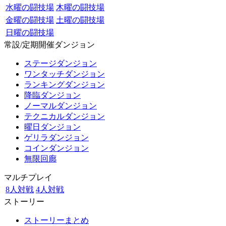
水曜の闘技場
木曜の闘技場
金曜の闘技場
土曜の闘技場
日曜の闘技場
常設/定期開催ダンジョン
ステージダンジョン
ワンタッチダンジョン
ランキングダンジョン
降臨ダンジョン
ノーマルダンジョン
テクニカルダンジョン
曜日ダンジョン
ゲリラダンジョン
コインダンジョン
無限回廊
マルチプレイ
8人対戦
4人対戦
ストーリー
ストーリーまとめ