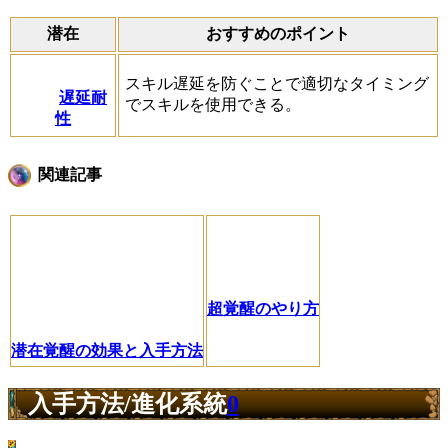
潜在
おすすめのポイント
スキル遅延を防ぐことで適切なタイミング
遅延耐
でスキルを使用できる。
性
関連記事
超覚醒のやり方
潜在覚醒の効果と入手方法
入手方法/進化系統
0