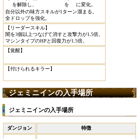
を解除し、
を
に変化。
自分以外の味方スキルが1ターン溜まる。
全ドロップを強化。
【リーダースキル】
闇を3個以上つなげて消すと攻撃力が1.5倍。
マシンタイプのHPと回復力が1.5倍。
【覚醒】
【付けられるキラー】
ジェミニインの入手場所
ジェミニインの入手場所
ダンジョン
特徴