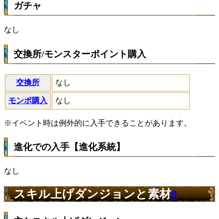
ガチャ
なし
交換所/モンスターポイント購入
交換所
なし
モンポ購入
なし
※イベント時は例外的に入手できることがあります。
進化での入手【進化系統】
なし
スキル上げダンジョンと素材
0