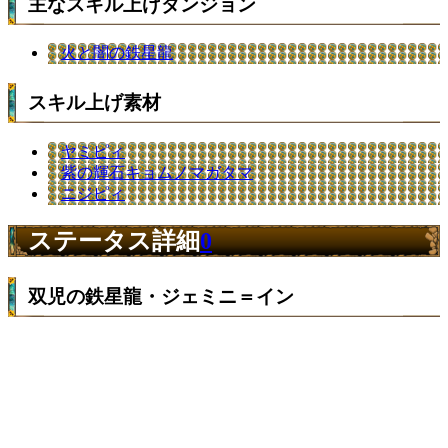
主なスキル上げダンジョン
火と闇の鉄星龍
スキル上げ素材
ヤミピィ
紫の輝石キョムノマガタマ
ニジピィ
ステータス詳細
0
双児の鉄星龍・ジェミニ＝イン