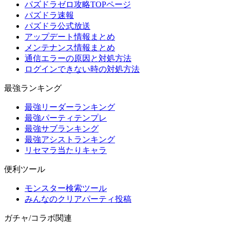
パズドラゼロ攻略TOPページ
パズドラ速報
パズドラ公式放送
アップデート情報まとめ
メンテナンス情報まとめ
通信エラーの原因と対処方法
ログインできない時の対処方法
最強ランキング
最強リーダーランキング
最強パーティテンプレ
最強サブランキング
最強アシストランキング
リセマラ当たりキャラ
便利ツール
モンスター検索ツール
みんなのクリアパーティ投稿
ガチャ/コラボ関連