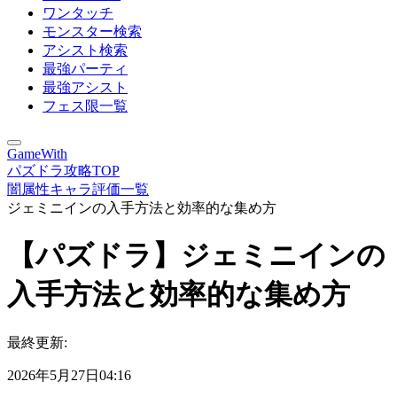
ワンタッチ
モンスター検索
アシスト検索
最強パーティ
最強アシスト
フェス限一覧
GameWith
パズドラ攻略TOP
闇属性キャラ評価一覧
ジェミニインの入手方法と効率的な集め方
【パズドラ】ジェミニインの
入手方法と効率的な集め方
最終更新:
2026年5月27日04:16