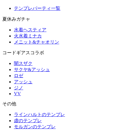
テンプレパーティ一覧
夏休みガチャ
水着ヘスティア
火水着ミナカ
メニット&チャオリン
コードギアスコラボ
闇スザク
サクヤ&アッシュ
ロゼ
アッシュ
ジノ
VV
その他
ラインハルトのテンプレ
虚のテンプレ
モルガンのテンプレ