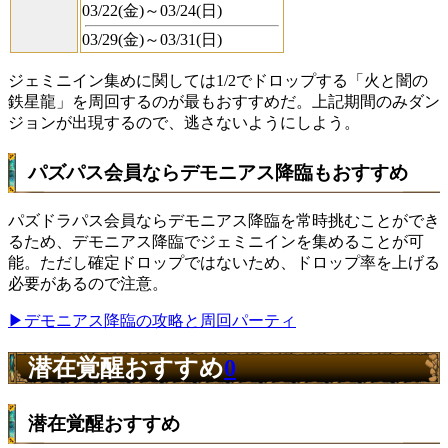
03/22(金)～03/24(日)
03/29(金)～03/31(日)
ジェミニイン集めに関しては1/2でドロップする「火と闇の
鉄星龍」を周回するのが最もおすすめだ。上記期間のみダン
ジョンが出現するので、逃さないようにしよう。
パズパス会員ならデモニアス降臨もおすすめ
パズドラパス会員ならデモニアス降臨を常時挑むことができ
るため、デモニアス降臨でジェミニインを集めることが可
能。ただし確定ドロップではないため、ドロップ率を上げる
必要があるので注意。
▶デモニアス降臨の攻略と周回パーティ
潜在覚醒おすすめ
0
潜在覚醒おすすめ