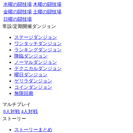
水曜の闘技場
木曜の闘技場
金曜の闘技場
土曜の闘技場
日曜の闘技場
常設/定期開催ダンジョン
ステージダンジョン
ワンタッチダンジョン
ランキングダンジョン
降臨ダンジョン
ノーマルダンジョン
テクニカルダンジョン
曜日ダンジョン
ゲリラダンジョン
コインダンジョン
無限回廊
マルチプレイ
8人対戦
4人対戦
ストーリー
ストーリーまとめ