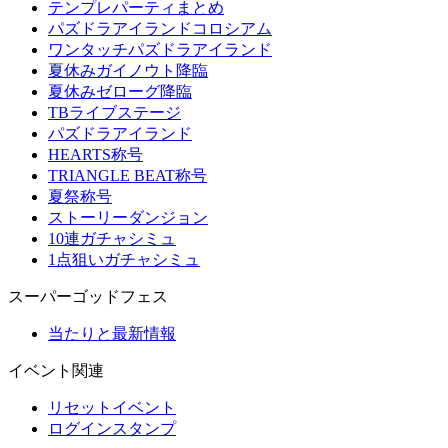
テンプレパーティまとめ
パズドラアイランドコロシアム
ワンタッチパズドラアイランド
夏休みガイノウト降臨
夏休みゼローグ降臨
TBライブステージ
パズドラアイランド
HEARTS称号
TRIANGLE BEAT称号
夏祭称号
ストーリーダンジョン
10連ガチャシミュ
1点狙いガチャシミュ
スーパーゴッドフェス
当たりと最新情報
イベント関連
リセットイベント
ログインスタンプ