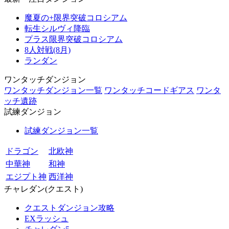
魔夏の+限界突破コロシアム
転生シルヴィ降臨
プラス限界突破コロシアム
8人対戦(8月)
ランダン
ワンタッチダンジョン
ワンタッチダンジョン一覧
ワンタッチコードギアス
ワンタ
ッチ遺跡
試練ダンジョン
試練ダンジョン一覧
ドラゴン
北欧神
中華神
和神
エジプト神
西洋神
チャレダン(クエスト)
クエストダンジョン攻略
EXラッシュ