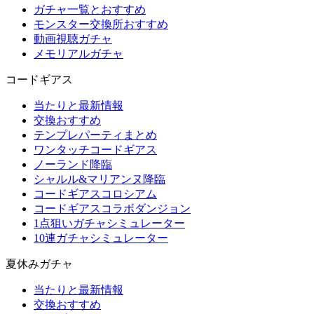
ガチャ一覧とおすすめ
モンスター交換所おすすめ
動画視聴ガチャ
メモリアルガチャ
コードギアス
当たりと最新情報
交換おすすめ
テンプレパーティまとめ
ワンタッチコードギアス
ノーランド降臨
シャルル&マリアンヌ降臨
コードギアスコロシアム
コードギアスコラボダンジョン
1点狙いガチャシミュレーター
10連ガチャシミュレーター
夏休みガチャ
当たりと最新情報
交換おすすめ