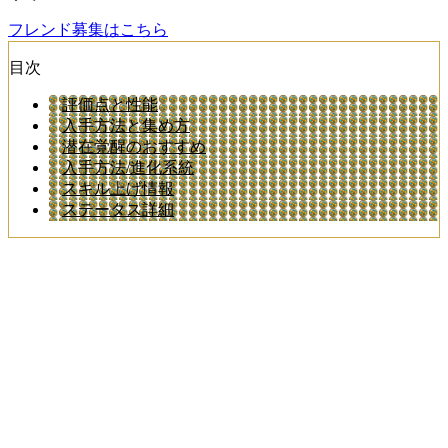
フレンド募集はこちら
目次
評価点と性能
入手方法と集め方
潜在覚醒のおすすめ
入手方法/進化系統
スキル上げ情報
ステータス詳細