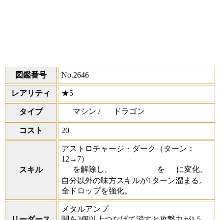
図鑑番号
No.2646
レアリティ
★5
マシン /
ドラゴン
タイプ
コスト
20
アストロチャージ・ダーク
（ターン：
12→7）
を解除し、
を
に変化。
スキル
自分以外の味方スキルが1ターン溜まる。
全ドロップを強化。
メタルアンプ
リーダース
闇を3個以上つなげて消すと攻撃力が1.5