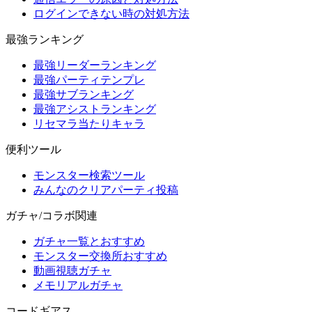
ログインできない時の対処方法
最強ランキング
最強リーダーランキング
最強パーティテンプレ
最強サブランキング
最強アシストランキング
リセマラ当たりキャラ
便利ツール
モンスター検索ツール
みんなのクリアパーティ投稿
ガチャ/コラボ関連
ガチャ一覧とおすすめ
モンスター交換所おすすめ
動画視聴ガチャ
メモリアルガチャ
コードギアス