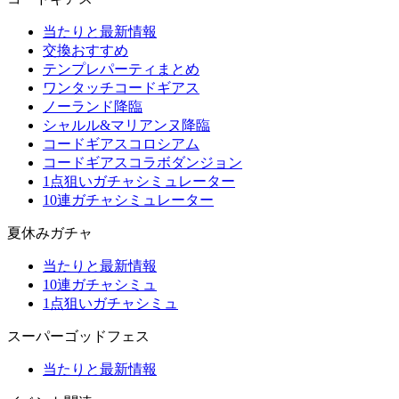
当たりと最新情報
交換おすすめ
テンプレパーティまとめ
ワンタッチコードギアス
ノーランド降臨
シャルル&マリアンヌ降臨
コードギアスコロシアム
コードギアスコラボダンジョン
1点狙いガチャシミュレーター
10連ガチャシミュレーター
夏休みガチャ
当たりと最新情報
10連ガチャシミュ
1点狙いガチャシミュ
スーパーゴッドフェス
当たりと最新情報