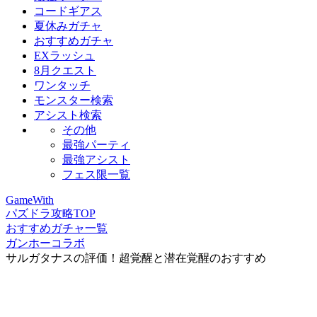
コードギアス
夏休みガチャ
おすすめガチャ
EXラッシュ
8月クエスト
ワンタッチ
モンスター検索
アシスト検索
その他
最強パーティ
最強アシスト
フェス限一覧
GameWith
パズドラ攻略TOP
おすすめガチャ一覧
ガンホーコラボ
サルガタナスの評価！超覚醒と潜在覚醒のおすすめ