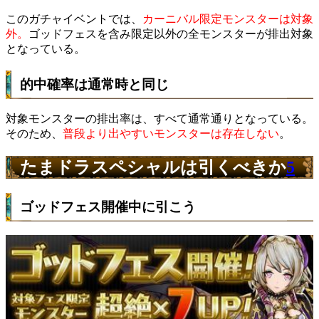
このガチャイベントでは、
カーニバル限定モンスターは対象
外。
ゴッドフェスを含み限定以外の全モンスターが排出対象
となっている。
的中確率は通常時と同じ
対象モンスターの排出率は、すべて通常通りとなっている。
そのため、
普段より出やすいモンスターは存在しない
。
たまドラスペシャルは引くべきか
5
ゴッドフェス開催中に引こう