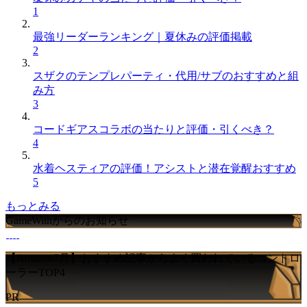
1
最強リーダーランキング｜夏休みの評価掲載
2
スザクのテンプレパーティ・代用/サブのおすすめと組
み方
3
コードギアスコラボの当たりと評価・引くべき？
4
水着ヘスティアの評価！アシストと潜在覚醒おすすめ
5
もっとみる
GameWithからのお知らせ
【Amazon7月】おすすめ記事からよく買われているコントロ
ーラーTOP4
PR