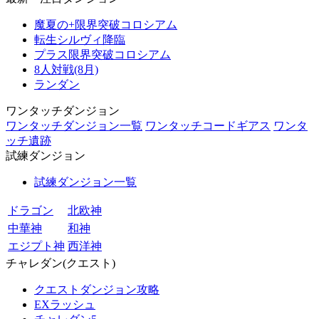
魔夏の+限界突破コロシアム
転生シルヴィ降臨
プラス限界突破コロシアム
8人対戦(8月)
ランダン
ワンタッチダンジョン
ワンタッチダンジョン一覧
ワンタッチコードギアス
ワンタ
ッチ遺跡
試練ダンジョン
試練ダンジョン一覧
ドラゴン
北欧神
中華神
和神
エジプト神
西洋神
チャレダン(クエスト)
クエストダンジョン攻略
EXラッシュ