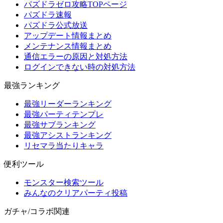
パズドラゼロ攻略TOPページ
パズドラ速報
パズドラ公式放送
アップデート情報まとめ
メンテナンス情報まとめ
通信エラーの原因と対処方法
ログインできない時の対処方法
最強ランキング
最強リーダーランキング
最強パーティテンプレ
最強サブランキング
最強アシストランキング
リセマラ当たりキャラ
便利ツール
モンスター検索ツール
みんなのクリアパーティ投稿
ガチャ/コラボ関連