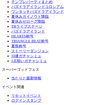
テンプレパーティまとめ
パズドラアイランドコロシアム
ワンタッチパズドラアイランド
夏休みガイノウト降臨
夏休みゼローグ降臨
TBライブステージ
パズドラアイランド
HEARTS称号
TRIANGLE BEAT称号
夏祭称号
ストーリーダンジョン
10連ガチャシミュ
1点狙いガチャシミュ
スーパーゴッドフェス
当たりと最新情報
イベント関連
リセットイベント
ログインスタンプ