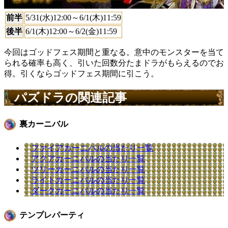
前半
5/31(水)12:00～6/1(木)11:59
後半
6/1(木)12:00～6/2(金)11:59
今回はゴッドフェス期間と重なる。意中のモンスターを当て
られる確率も高く、引いた回数分たまドラがもらえるのでお
得。引くならゴッドフェス期間に引こう。
パズドラの関連記事
裏カーニバル
ファイアカーニバルの当たり一覧
アクアカーニバルの当たり一覧
ツリーカーニバルの当たり一覧
ライトカーニバルの当たり一覧
ダークカーニバルの当たり一覧
テンプレパーティ