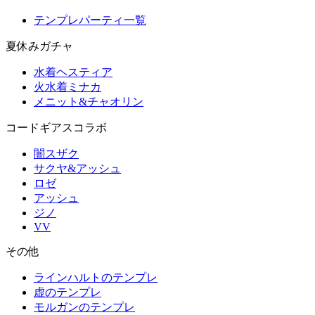
テンプレパーティ一覧
夏休みガチャ
水着ヘスティア
火水着ミナカ
メニット&チャオリン
コードギアスコラボ
闇スザク
サクヤ&アッシュ
ロゼ
アッシュ
ジノ
VV
その他
ラインハルトのテンプレ
虚のテンプレ
モルガンのテンプレ