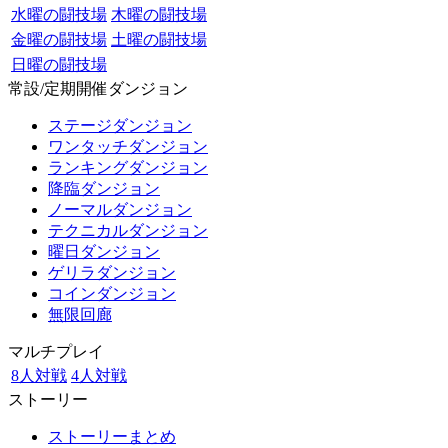
水曜の闘技場
木曜の闘技場
金曜の闘技場
土曜の闘技場
日曜の闘技場
常設/定期開催ダンジョン
ステージダンジョン
ワンタッチダンジョン
ランキングダンジョン
降臨ダンジョン
ノーマルダンジョン
テクニカルダンジョン
曜日ダンジョン
ゲリラダンジョン
コインダンジョン
無限回廊
マルチプレイ
8人対戦
4人対戦
ストーリー
ストーリーまとめ