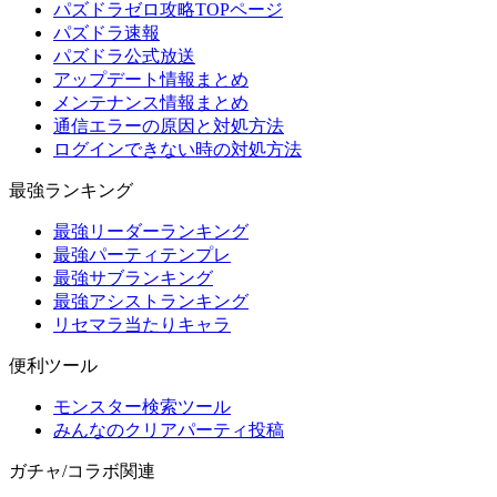
パズドラゼロ攻略TOPページ
パズドラ速報
パズドラ公式放送
アップデート情報まとめ
メンテナンス情報まとめ
通信エラーの原因と対処方法
ログインできない時の対処方法
最強ランキング
最強リーダーランキング
最強パーティテンプレ
最強サブランキング
最強アシストランキング
リセマラ当たりキャラ
便利ツール
モンスター検索ツール
みんなのクリアパーティ投稿
ガチャ/コラボ関連