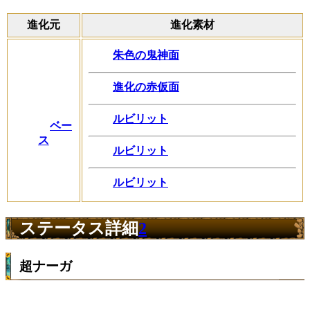
進化元
進化素材
朱色の鬼神面
進化の赤仮面
ルビリット
ベー
ス
ルビリット
ルビリット
ステータス詳細
2
超ナーガ