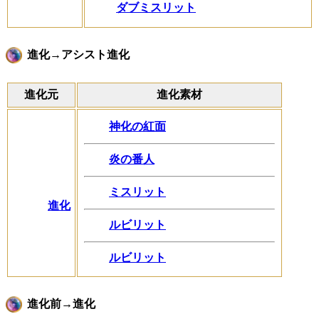
ダブミスリット
進化→アシスト進化
進化元
進化素材
神化の紅面
炎の番人
ミスリット
進化
ルビリット
ルビリット
進化前→進化