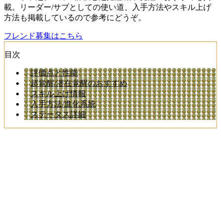
載。リーダー/サブとしての使い道、入手方法やスキル上げ
方法も掲載しているので参考にどうぞ。
フレンド募集はこちら
目次
評価点と性能
超覚醒/潜在覚醒のおすすめ
スキル上げ情報
入手方法/進化系統
ステータス詳細