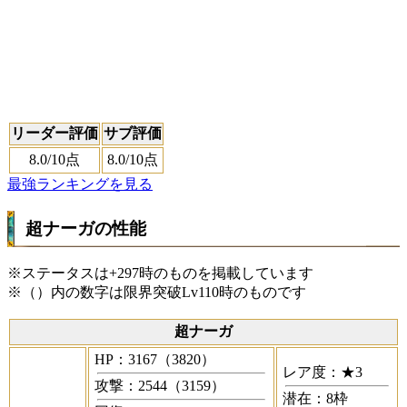
リーダー評価
サブ評価
8.0
/10点
8.0
/10点
最強ランキングを見る
超ナーガの性能
※ステータスは+297時のものを掲載しています
※（）内の数字は限界突破Lv110時のものです
超ナーガ
HP：3167（3820）
レア度：★3
攻撃：2544（3159）
潜在：8枠