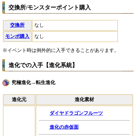
交換所/モンスターポイント購入
交換所
なし
モンポ購入
なし
※イベント時は例外的に入手できることがあります。
進化での入手【進化系統】
究極進化→転生進化
進化元
進化素材
ダイヤドラゴンフルーツ
進化の赤仮面