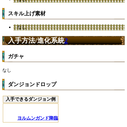
スキル上げ素材
なし
入手方法/進化系統
2
ガチャ
なし
ダンジョンドロップ
入手できるダンジョン例
ヨルムンガンド降臨