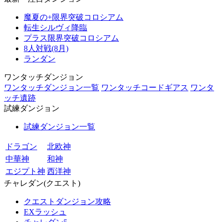
魔夏の+限界突破コロシアム
転生シルヴィ降臨
プラス限界突破コロシアム
8人対戦(8月)
ランダン
ワンタッチダンジョン
ワンタッチダンジョン一覧
ワンタッチコードギアス
ワンタ
ッチ遺跡
試練ダンジョン
試練ダンジョン一覧
ドラゴン
北欧神
中華神
和神
エジプト神
西洋神
チャレダン(クエスト)
クエストダンジョン攻略
EXラッシュ