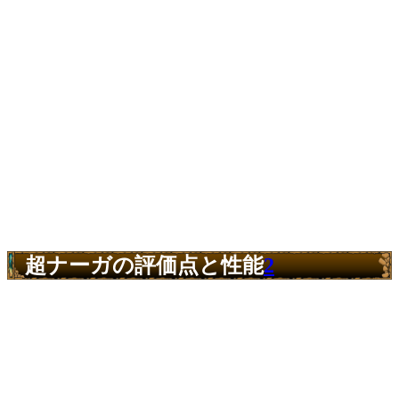
超ナーガの評価点と性能
2