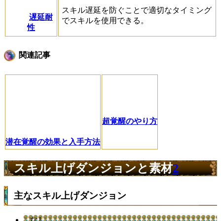
スキル遅延を防ぐことで適切なタイミング
遅延耐
でスキルを使用できる。
性
関連記事
超覚醒のやり方
潜在覚醒の効果と入手方法
スキル上げダンジョンと素材
2
主なスキル上げダンジョン
なし