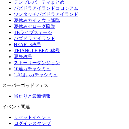
テンプレパーティまとめ
パズドラアイランドコロシアム
ワンタッチパズドラアイランド
夏休みガイノウト降臨
夏休みゼローグ降臨
TBライブステージ
パズドラアイランド
HEARTS称号
TRIANGLE BEAT称号
夏祭称号
ストーリーダンジョン
10連ガチャシミュ
1点狙いガチャシミュ
スーパーゴッドフェス
当たりと最新情報
イベント関連
リセットイベント
ログインスタンプ