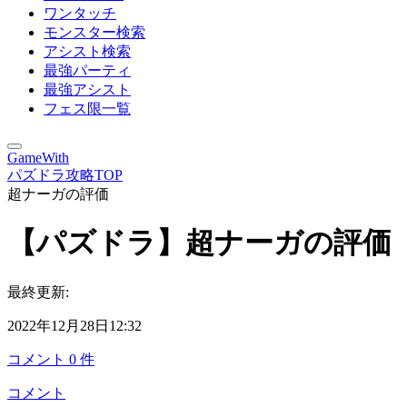
ワンタッチ
モンスター検索
アシスト検索
最強パーティ
最強アシスト
フェス限一覧
GameWith
パズドラ攻略TOP
超ナーガの評価
【パズドラ】超ナーガの評価
最終更新:
2022年12月28日12:32
コメント
0
件
コメント