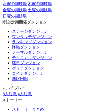
水曜の闘技場
木曜の闘技場
金曜の闘技場
土曜の闘技場
日曜の闘技場
常設/定期開催ダンジョン
ステージダンジョン
ワンタッチダンジョン
ランキングダンジョン
降臨ダンジョン
ノーマルダンジョン
テクニカルダンジョン
曜日ダンジョン
ゲリラダンジョン
コインダンジョン
無限回廊
マルチプレイ
8人対戦
4人対戦
ストーリー
ストーリーまとめ