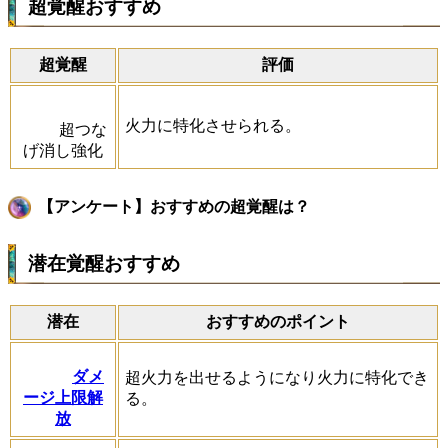
超覚醒おすすめ
超覚醒
評価
火力に特化させられる。
超つな
げ消し強化
【アンケート】おすすめの超覚醒は？
潜在覚醒おすすめ
潜在
おすすめのポイント
ダメ
超火力を出せるようになり火力に特化でき
ージ上限解
る。
放