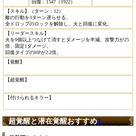
回復：1547（1922）
【スキル】
（ターン：12）
敵の行動を3ターン遅らせる。
全ドロップのロックを解除し、火と回復に変化。
【リーダースキル】
火を9個以上つなげて消すとダメージを半減、攻撃力が25
倍、固定1ダメージ。
回復タイプのHPが2.2倍。
【覚醒】
【超覚醒】
【付けられるキラー】
超覚醒と潜在覚醒おすすめ
2