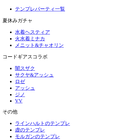
テンプレパーティ一覧
夏休みガチャ
水着ヘスティア
火水着ミナカ
メニット&チャオリン
コードギアスコラボ
闇スザク
サクヤ&アッシュ
ロゼ
アッシュ
ジノ
VV
その他
ラインハルトのテンプレ
虚のテンプレ
モルガンのテンプレ