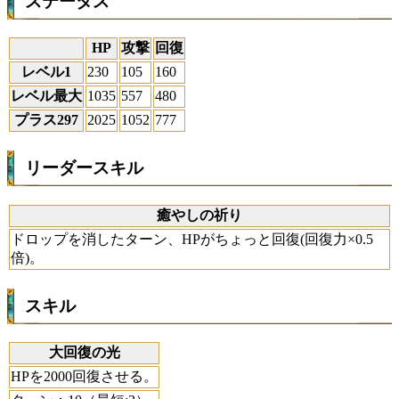
ステータス
HP
攻撃
回復
レベル1
230
105
160
レベル最大
1035
557
480
プラス297
2025
1052
777
リーダースキル
癒やしの祈り
ドロップを消したターン、HPがちょっと回復(回復力×0.5
倍)。
スキル
大回復の光
HPを2000回復させる。