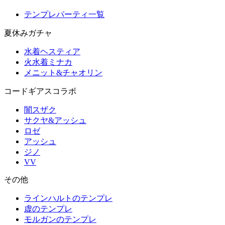
テンプレパーティ一覧
夏休みガチャ
水着ヘスティア
火水着ミナカ
メニット&チャオリン
コードギアスコラボ
闇スザク
サクヤ&アッシュ
ロゼ
アッシュ
ジノ
VV
その他
ラインハルトのテンプレ
虚のテンプレ
モルガンのテンプレ