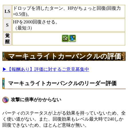
ドロップを消したターン、HPがちょっと回復(回復力
LS
×0.5倍)。
HPを2000回復させる。
S
（最短:3）
覚
醒
マーキュライトカーバンクルの評価
▶【報酬あり】評価に対するご意見募集中
マーキュライトカーバンクルのリーダー評価
攻撃に倍率がかからない
パーティのステータスが上がる効果を持っていないため、全
く使い道がない。また、回復効果もレベル最大時で240しか
回復できないため、ほとんど意味が無い。