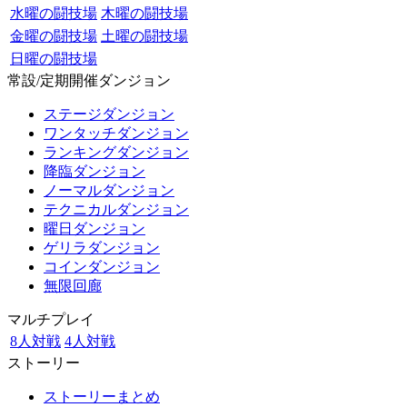
水曜の闘技場
木曜の闘技場
金曜の闘技場
土曜の闘技場
日曜の闘技場
常設/定期開催ダンジョン
ステージダンジョン
ワンタッチダンジョン
ランキングダンジョン
降臨ダンジョン
ノーマルダンジョン
テクニカルダンジョン
曜日ダンジョン
ゲリラダンジョン
コインダンジョン
無限回廊
マルチプレイ
8人対戦
4人対戦
ストーリー
ストーリーまとめ