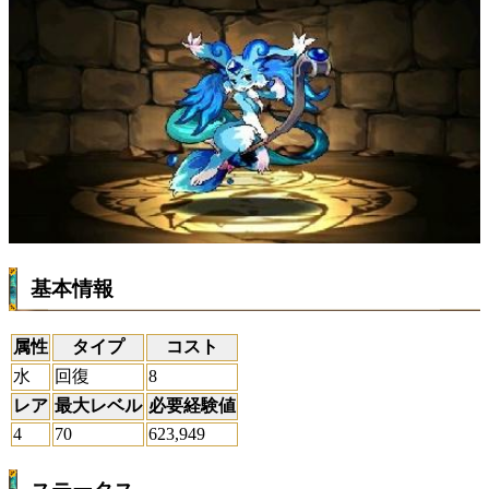
基本情報
属性
タイプ
コスト
水
回復
8
レア
最大レベル
必要経験値
4
70
623,949