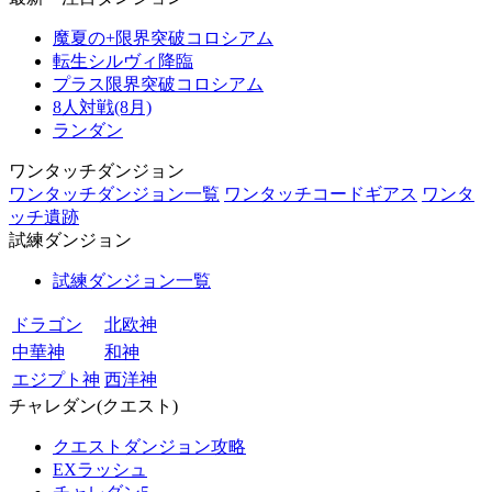
魔夏の+限界突破コロシアム
転生シルヴィ降臨
プラス限界突破コロシアム
8人対戦(8月)
ランダン
ワンタッチダンジョン
ワンタッチダンジョン一覧
ワンタッチコードギアス
ワンタ
ッチ遺跡
試練ダンジョン
試練ダンジョン一覧
ドラゴン
北欧神
中華神
和神
エジプト神
西洋神
チャレダン(クエスト)
クエストダンジョン攻略
EXラッシュ