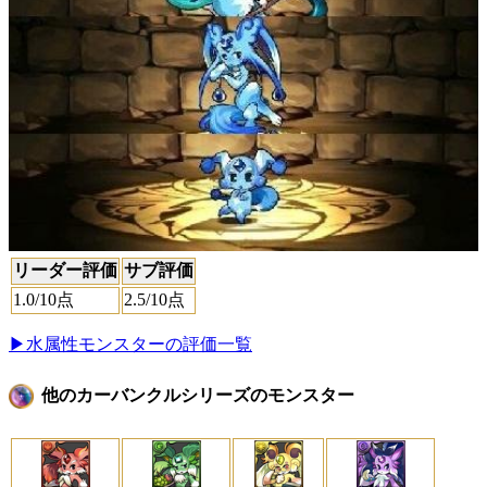
リーダー評価
サブ評価
1.0
/10点
2.5
/10点
▶水属性モンスターの評価一覧
他のカーバンクルシリーズのモンスター