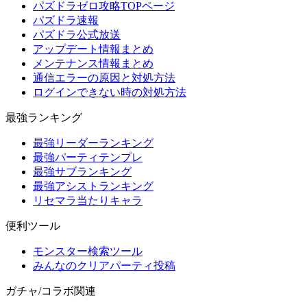
パズドラゼロ攻略TOPページ
パズドラ速報
パズドラ公式放送
アップデート情報まとめ
メンテナンス情報まとめ
通信エラーの原因と対処方法
ログインできない時の対処方法
最強ランキング
最強リーダーランキング
最強パーティテンプレ
最強サブランキング
最強アシストランキング
リセマラ当たりキャラ
便利ツール
モンスター検索ツール
みんなのクリアパーティ投稿
ガチャ/コラボ関連