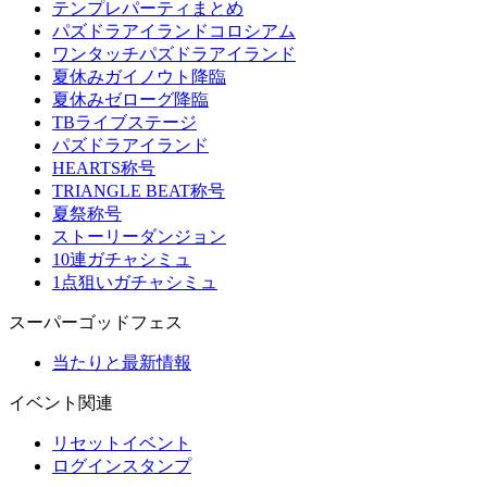
テンプレパーティまとめ
パズドラアイランドコロシアム
ワンタッチパズドラアイランド
夏休みガイノウト降臨
夏休みゼローグ降臨
TBライブステージ
パズドラアイランド
HEARTS称号
TRIANGLE BEAT称号
夏祭称号
ストーリーダンジョン
10連ガチャシミュ
1点狙いガチャシミュ
スーパーゴッドフェス
当たりと最新情報
イベント関連
リセットイベント
ログインスタンプ