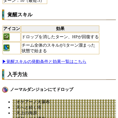
ターン：10（最短:3）
覚醒スキル
アイコン
効果
ドロップを消したターン、HPが回復する
チーム全体のスキルが1ターン溜まった
状態で始まる
▶覚醒スキルの発動条件と効果一覧はこちら
入手方法
ノーマルダンジョンにてドロップ
オケアーノ大瀑布
天へと続く塔
天上の海原