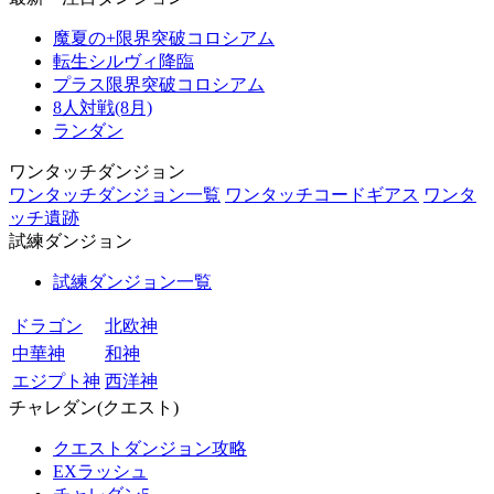
魔夏の+限界突破コロシアム
転生シルヴィ降臨
プラス限界突破コロシアム
8人対戦(8月)
ランダン
ワンタッチダンジョン
ワンタッチダンジョン一覧
ワンタッチコードギアス
ワンタ
ッチ遺跡
試練ダンジョン
試練ダンジョン一覧
ドラゴン
北欧神
中華神
和神
エジプト神
西洋神
チャレダン(クエスト)
クエストダンジョン攻略
EXラッシュ