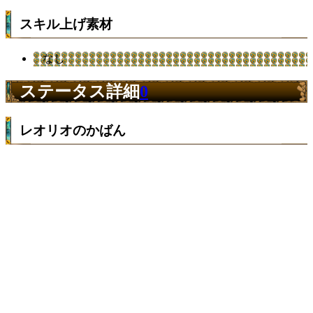
スキル上げ素材
なし
ステータス詳細
0
レオリオのかばん