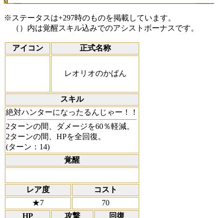
※ステータスは+297時のものを掲載しています。
（）内は覚醒スキル込みでのアシストボーナスです。
アイコン
正式名称
レオリオのかばん
スキル
絶対ハンターになったるんじゃー！！
2ターンの間、ダメージを60％軽減。
2ターンの間、HPを全回復。
(ターン：14)
覚醒
レア度
コスト
★7
70
HP
攻撃
回復