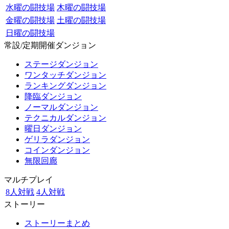
水曜の闘技場
木曜の闘技場
金曜の闘技場
土曜の闘技場
日曜の闘技場
常設/定期開催ダンジョン
ステージダンジョン
ワンタッチダンジョン
ランキングダンジョン
降臨ダンジョン
ノーマルダンジョン
テクニカルダンジョン
曜日ダンジョン
ゲリラダンジョン
コインダンジョン
無限回廊
マルチプレイ
8人対戦
4人対戦
ストーリー
ストーリーまとめ