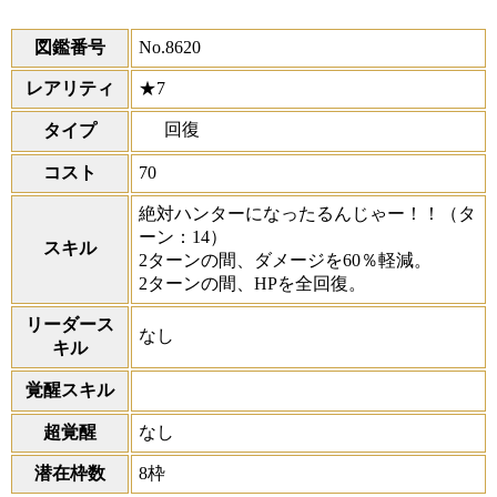
図鑑番号
No.8620
レアリティ
★7
回復
タイプ
コスト
70
絶対ハンターになったるんじゃー！！
（タ
ーン：14）
スキル
2ターンの間、ダメージを60％軽減。
2ターンの間、HPを全回復。
リーダース
なし
キル
覚醒スキル
超覚醒
なし
潜在枠数
8枠