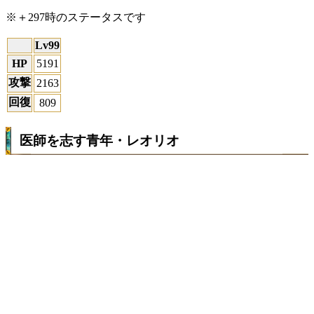
※＋297時のステータスです
Lv99
HP
5191
攻撃
2163
回復
809
医師を志す青年・レオリオ