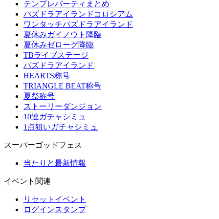
テンプレパーティまとめ
パズドラアイランドコロシアム
ワンタッチパズドラアイランド
夏休みガイノウト降臨
夏休みゼローグ降臨
TBライブステージ
パズドラアイランド
HEARTS称号
TRIANGLE BEAT称号
夏祭称号
ストーリーダンジョン
10連ガチャシミュ
1点狙いガチャシミュ
スーパーゴッドフェス
当たりと最新情報
イベント関連
リセットイベント
ログインスタンプ