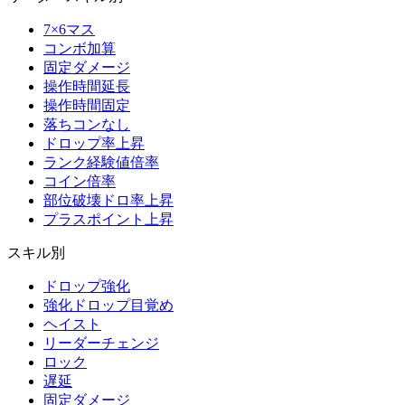
7×6マス
コンボ加算
固定ダメージ
操作時間延長
操作時間固定
落ちコンなし
ドロップ率上昇
ランク経験値倍率
コイン倍率
部位破壊ドロ率上昇
プラスポイント上昇
スキル別
ドロップ強化
強化ドロップ目覚め
ヘイスト
リーダーチェンジ
ロック
遅延
固定ダメージ