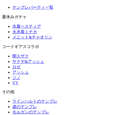
テンプレパーティ一覧
夏休みガチャ
水着ヘスティア
火水着ミナカ
メニット&チャオリン
コードギアスコラボ
闇スザク
サクヤ&アッシュ
ロゼ
アッシュ
ジノ
VV
その他
ラインハルトのテンプレ
虚のテンプレ
モルガンのテンプレ