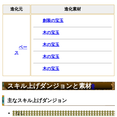
進化元
進化素材
創装の宝玉
木の宝玉
木の宝玉
ベー
ス
木の宝玉
木の宝玉
スキル上げダンジョンと素材
0
主なスキル上げダンジョン
なし