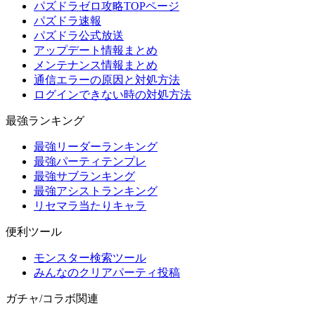
パズドラゼロ攻略TOPページ
パズドラ速報
パズドラ公式放送
アップデート情報まとめ
メンテナンス情報まとめ
通信エラーの原因と対処方法
ログインできない時の対処方法
最強ランキング
最強リーダーランキング
最強パーティテンプレ
最強サブランキング
最強アシストランキング
リセマラ当たりキャラ
便利ツール
モンスター検索ツール
みんなのクリアパーティ投稿
ガチャ/コラボ関連