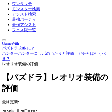
ワンタッチ
モンスター検索
アシスト検索
最強パーティ
最強アシスト
フェス限一覧
GameWith
パズドラ攻略TOP
ハンターハンターコラボの当たりと評価｜ガチャは引くべ
き？
レオリオ装備の評価
【パズドラ】レオリオ装備の
評価
最終更新:
2024年1月28日03:02