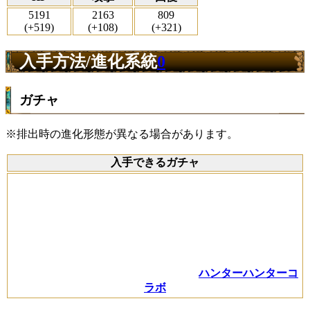
5191
2163
809
(+519)
(+108)
(+321)
入手方法/進化系統
0
ガチャ
※排出時の進化形態が異なる場合があります。
入手できるガチャ
ハンターハンターコ
ラボ