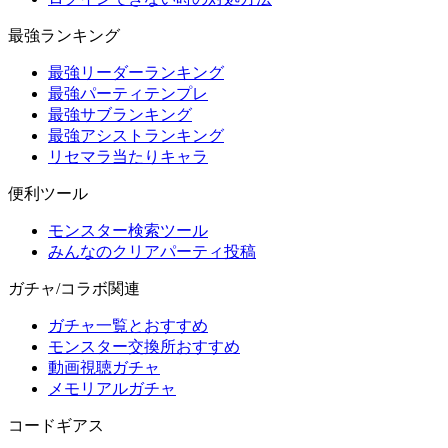
最強ランキング
最強リーダーランキング
最強パーティテンプレ
最強サブランキング
最強アシストランキング
リセマラ当たりキャラ
便利ツール
モンスター検索ツール
みんなのクリアパーティ投稿
ガチャ/コラボ関連
ガチャ一覧とおすすめ
モンスター交換所おすすめ
動画視聴ガチャ
メモリアルガチャ
コードギアス