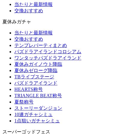
当たりと最新情報
交換おすすめ
夏休みガチャ
当たりと最新情報
交換おすすめ
テンプレパーティまとめ
パズドラアイランドコロシアム
ワンタッチパズドラアイランド
夏休みガイノウト降臨
夏休みゼローグ降臨
TBライブステージ
パズドラアイランド
HEARTS称号
TRIANGLE BEAT称号
夏祭称号
ストーリーダンジョン
10連ガチャシミュ
1点狙いガチャシミュ
スーパーゴッドフェス