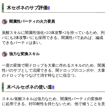
木セポネのサブ評価
0
闇属性パーティの火力要員
覚醒スキルに闇属性強化×2/2体攻撃×2を持っているため、列
パにも2体攻撃パにも採用できる。闇属性パであれば、編成
できるパーティは多い。
強力な変換スキル
一度の変換で闇ドロップを大量に作れるスキルのため、闇属
性パのサブとして活躍できる。闇ドロップのコンボや、大量
のドロップをつなげて消す時などに役立つ。
木ペルセポネの使い道
0
スキル/覚醒スキルは強力なため、闇属性パーティの変換枠
に起用できる。封印耐性を持たないため、他で補うことを意