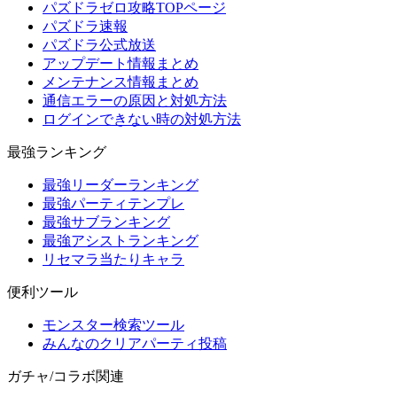
パズドラゼロ攻略TOPページ
パズドラ速報
パズドラ公式放送
アップデート情報まとめ
メンテナンス情報まとめ
通信エラーの原因と対処方法
ログインできない時の対処方法
最強ランキング
最強リーダーランキング
最強パーティテンプレ
最強サブランキング
最強アシストランキング
リセマラ当たりキャラ
便利ツール
モンスター検索ツール
みんなのクリアパーティ投稿
ガチャ/コラボ関連