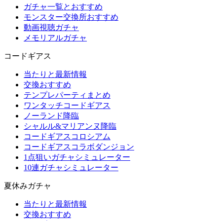
ガチャ一覧とおすすめ
モンスター交換所おすすめ
動画視聴ガチャ
メモリアルガチャ
コードギアス
当たりと最新情報
交換おすすめ
テンプレパーティまとめ
ワンタッチコードギアス
ノーランド降臨
シャルル&マリアンヌ降臨
コードギアスコロシアム
コードギアスコラボダンジョン
1点狙いガチャシミュレーター
10連ガチャシミュレーター
夏休みガチャ
当たりと最新情報
交換おすすめ