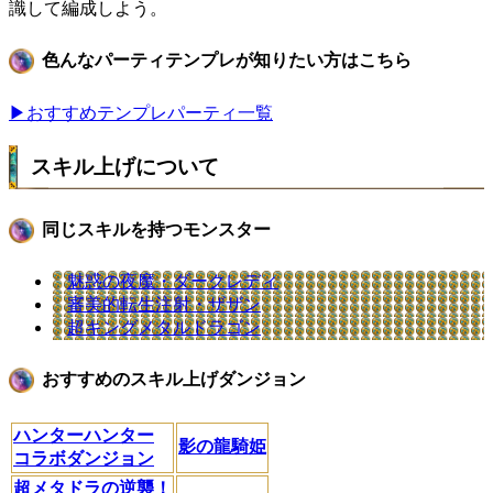
識して編成しよう。
色んなパーティテンプレが知りたい方はこちら
▶おすすめテンプレパーティ一覧
スキル上げについて
同じスキルを持つモンスター
魅惑の夜魔・ダークレディ
審美的転生注射・ザザン
超キングメタルドラゴン
おすすめのスキル上げダンジョン
ハンターハンター
影の龍騎姫
コラボダンジョン
超メタドラの逆襲！