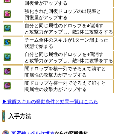
回復量がアップする
強化された回復ドロップの出現率と
回復量がアップする
自分と同じ属性のドロップを4個消す
と攻撃力がアップし、敵2体に攻撃をする
チーム全体のスキルが1ターン溜まった
状態で始まる
自分と同じ属性のドロップを4個消す
と攻撃力がアップし、敵2体に攻撃をする
闇ドロップを横一列でそろえて消すと
闇属性の攻撃力がアップする
闇ドロップを横一列でそろえて消すと
闇属性の攻撃力がアップする
▶覚醒スキルの発動条件と効果一覧はこちら
入手方法
冥府神・ペルセポネ
からの究極進化