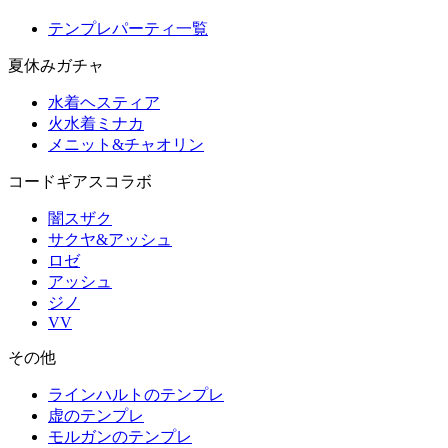
テンプレパーティ一覧
夏休みガチャ
水着ヘスティア
火水着ミナカ
メニット&チャオリン
コードギアスコラボ
闇スザク
サクヤ&アッシュ
ロゼ
アッシュ
ジノ
VV
その他
ラインハルトのテンプレ
虚のテンプレ
モルガンのテンプレ