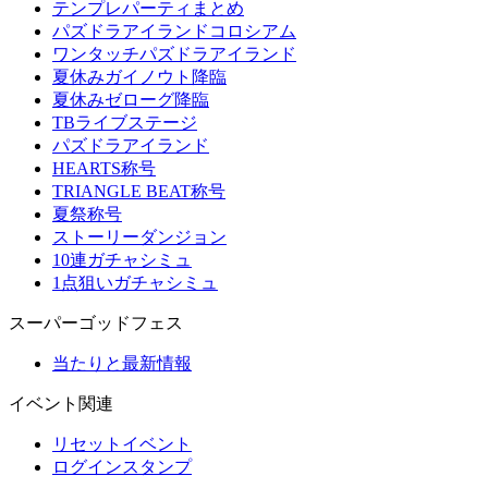
テンプレパーティまとめ
パズドラアイランドコロシアム
ワンタッチパズドラアイランド
夏休みガイノウト降臨
夏休みゼローグ降臨
TBライブステージ
パズドラアイランド
HEARTS称号
TRIANGLE BEAT称号
夏祭称号
ストーリーダンジョン
10連ガチャシミュ
1点狙いガチャシミュ
スーパーゴッドフェス
当たりと最新情報
イベント関連
リセットイベント
ログインスタンプ