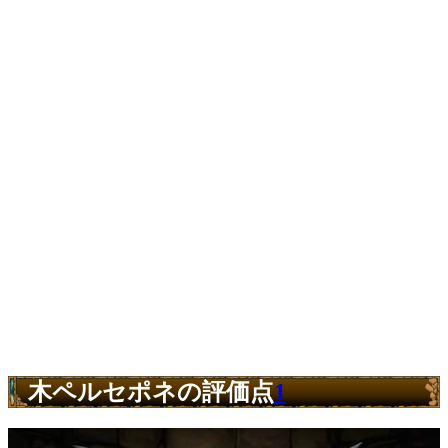
木ペルセポネの評価点
1