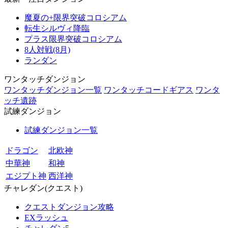
魔夏の+限界突破コロシアム
転生シルヴィ降臨
プラス限界突破コロシアム
8人対戦(8月)
ランダン
ワンタッチダンジョン
ワンタッチダンジョン一覧
ワンタッチコードギアス
ワンタ
ッチ遺跡
試練ダンジョン
試練ダンジョン一覧
ドラゴン
北欧神
中華神
和神
エジプト神
西洋神
チャレダン(クエスト)
クエストダンジョン攻略
EXラッシュ