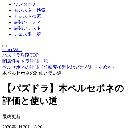
ワンタッチ
モンスター検索
アシスト検索
最強パーティ
最強アシスト
フェス限一覧
GameWith
パズドラ攻略TOP
闇属性キャラ評価一覧
ペルセポネの評価（分岐究極進化はどれがおすすめか）
木ペルセポネの評価と使い道
【パズドラ】木ペルセポネの
評価と使い道
最終更新:
2020年1月28日18:20