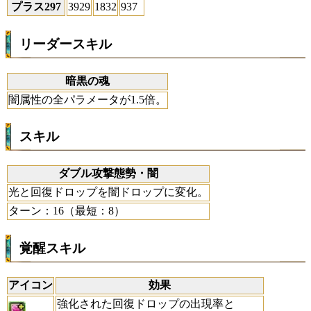
プラス297
3929
1832
937
リーダースキル
暗黒の魂
闇属性の全パラメータが1.5倍。
スキル
ダブル攻撃態勢・闇
光と回復ドロップを闇ドロップに変化。
ターン：16（最短：8）
覚醒スキル
アイコン
効果
強化された回復ドロップの出現率と