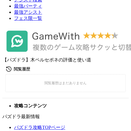
最強パーティ
最強アシスト
フェス限一覧
【パズドラ】木ペルセポネの評価と使い道
攻略コンテンツ
パズドラ最新情報
パズドラ攻略TOPページ