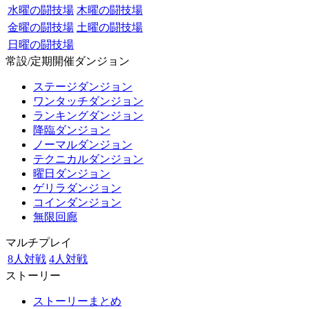
水曜の闘技場
木曜の闘技場
金曜の闘技場
土曜の闘技場
日曜の闘技場
常設/定期開催ダンジョン
ステージダンジョン
ワンタッチダンジョン
ランキングダンジョン
降臨ダンジョン
ノーマルダンジョン
テクニカルダンジョン
曜日ダンジョン
ゲリラダンジョン
コインダンジョン
無限回廊
マルチプレイ
8人対戦
4人対戦
ストーリー
ストーリーまとめ