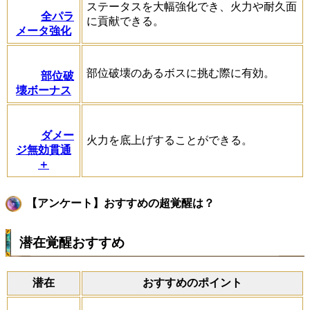
ステータスを大幅強化でき、火力や耐久面
全パラ
に貢献できる。
メータ強化
部位破壊のあるボスに挑む際に有効。
部位破
壊ボーナス
ダメー
火力を底上げすることができる。
ジ無効貫通
＋
【アンケート】おすすめの超覚醒は？
潜在覚醒おすすめ
潜在
おすすめのポイント