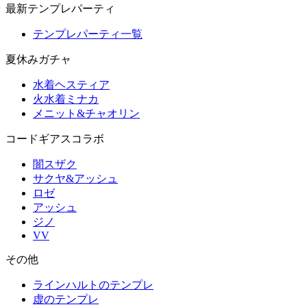
最新テンプレパーティ
テンプレパーティ一覧
夏休みガチャ
水着ヘスティア
火水着ミナカ
メニット&チャオリン
コードギアスコラボ
闇スザク
サクヤ&アッシュ
ロゼ
アッシュ
ジノ
VV
その他
ラインハルトのテンプレ
虚のテンプレ