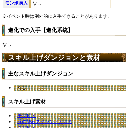
モンポ購入
なし
※イベント時は例外的に入手できることがあります。
進化での入手【進化系統】
なし
スキル上げダンジョンと素材
主なスキル上げダンジョン
なし
スキル上げ素材
モクピィ
緑の輝石スイランノカガミ
ニジピィ