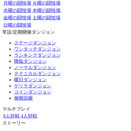
月曜の闘技場
火曜の闘技場
水曜の闘技場
木曜の闘技場
金曜の闘技場
土曜の闘技場
日曜の闘技場
常設/定期開催ダンジョン
ステージダンジョン
ワンタッチダンジョン
ランキングダンジョン
降臨ダンジョン
ノーマルダンジョン
テクニカルダンジョン
曜日ダンジョン
ゲリラダンジョン
コインダンジョン
無限回廊
マルチプレイ
8人対戦
4人対戦
ストーリー