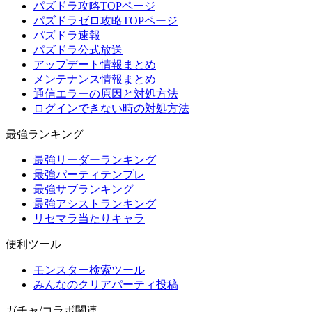
パズドラ攻略TOPページ
パズドラゼロ攻略TOPページ
パズドラ速報
パズドラ公式放送
アップデート情報まとめ
メンテナンス情報まとめ
通信エラーの原因と対処方法
ログインできない時の対処方法
最強ランキング
最強リーダーランキング
最強パーティテンプレ
最強サブランキング
最強アシストランキング
リセマラ当たりキャラ
便利ツール
モンスター検索ツール
みんなのクリアパーティ投稿
ガチャ/コラボ関連