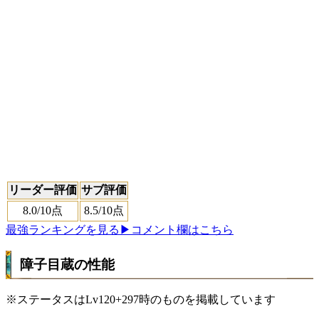
リーダー評価
サブ評価
8.0
/10点
8.5
/10点
最強ランキングを見る
▶コメント欄はこちら
障子目蔵の性能
※ステータスはLv120+297時のものを掲載しています