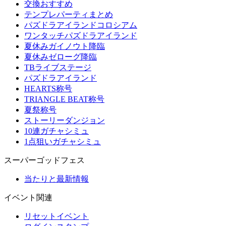
交換おすすめ
テンプレパーティまとめ
パズドラアイランドコロシアム
ワンタッチパズドラアイランド
夏休みガイノウト降臨
夏休みゼローグ降臨
TBライブステージ
パズドラアイランド
HEARTS称号
TRIANGLE BEAT称号
夏祭称号
ストーリーダンジョン
10連ガチャシミュ
1点狙いガチャシミュ
スーパーゴッドフェス
当たりと最新情報
イベント関連
リセットイベント