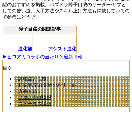
醒のおすすめを掲載。パズドラ障子目蔵のリーダー/サブと
しての使い道、入手方法やスキル上げ方法も掲載しているの
で参考にどうぞ。
障子目蔵の関連記事
進化前
アシスト進化
▶ヒロアカコラボの当たりと最新情報
目次
評価点と性能
超覚醒/潜在覚醒のおすすめ
入手方法
スキル上げ情報
ステータス詳細