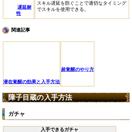
スキル遅延を防ぐことで適切なタイミング
遅延耐
でスキルを使用できる。
性
関連記事
超覚醒のやり方
潜在覚醒の効果と入手方法
障子目蔵の入手方法
ガチャ
入手できるガチャ