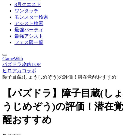
8月クエスト
ワンタッチ
モンスター検索
アシスト検索
最強パーティ
最強アシスト
フェス限一覧
GameWith
パズドラ攻略TOP
ヒロアカコラボ
障子目蔵(しょうじめぞう)の評価！潜在覚醒おすすめ
【パズドラ】障子目蔵(しょ
うじめぞう)の評価！潜在覚
醒おすすめ