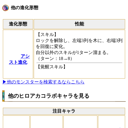
他の進化形態
進化形態
性能
【スキル】
ロックを解除し、左端3列を木に、右端3列
を回復に変化。
自分以外のスキルが1ターン溜まる。
アシ
（ターン：18→8）
スト進化
【覚醒スキル】
▶他のモンスターを検索するならこちら
他のヒロアカコラボキャラを見る
注目キャラ