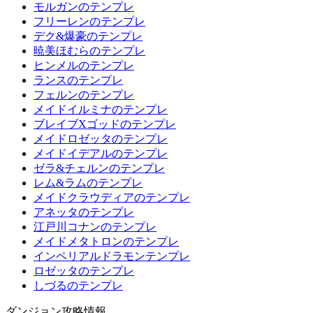
モルガンのテンプレ
フリーレンのテンプレ
デク&爆豪のテンプレ
暁美ほむらのテンプレ
ヒンメルのテンプレ
ランスのテンプレ
フェルンのテンプレ
メイドイルミナのテンプレ
ブレイブXゴッドのテンプレ
メイドロゼッタのテンプレ
メイドイデアルのテンプレ
ゼラ&チェルンのテンプレ
レム&ラムのテンプレ
メイドクラウディアのテンプレ
アネッタのテンプレ
江戸川コナンのテンプレ
メイドメタトロンのテンプレ
インペリアルドラモンテンプレ
ロゼッタのテンプレ
しづるのテンプレ
ダンジョン攻略情報