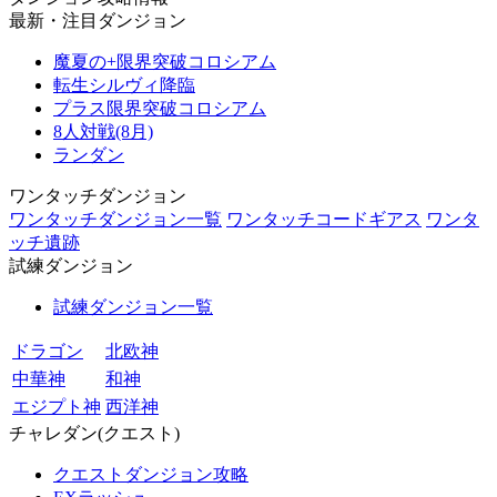
最新・注目ダンジョン
魔夏の+限界突破コロシアム
転生シルヴィ降臨
プラス限界突破コロシアム
8人対戦(8月)
ランダン
ワンタッチダンジョン
ワンタッチダンジョン一覧
ワンタッチコードギアス
ワンタ
ッチ遺跡
試練ダンジョン
試練ダンジョン一覧
ドラゴン
北欧神
中華神
和神
エジプト神
西洋神
チャレダン(クエスト)
クエストダンジョン攻略