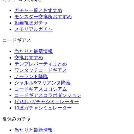
ガチャ一覧とおすすめ
モンスター交換所おすすめ
動画視聴ガチャ
メモリアルガチャ
コードギアス
当たりと最新情報
交換おすすめ
テンプレパーティまとめ
ワンタッチコードギアス
ノーランド降臨
シャルル&マリアンヌ降臨
コードギアスコロシアム
コードギアスコラボダンジョン
1点狙いガチャシミュレーター
10連ガチャシミュレーター
夏休みガチャ
当たりと最新情報